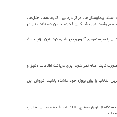
ناسب است. بیمارستان‌ها، مراکز درمانی، کتابخانه‌ها، هتل‌ها،
فضاهای عمومی خاص از جمله مکان‌هایی هستند که خرید آژیر فلاشر زتا zamtf-r برای آن‌ها توصیه می‌شود. نور چشمک‌زن قدرتمند این دستگاه حتی در
ل با سیستم‌های آدرس‌پذیر اشاره کرد. این مزایا باعث
 دارد و به‌صورت ثابت اعلام نمی‌شود. برای دریافت اطلاعات دقیق و
نی، مناسب‌ترین انتخاب را برای پروژه خود داشته باشید. فروش این
نصب آژیر فلاشر زتا zamtf-r باید توسط تکنسین‌های مجرب و مطابق با دستورالعمل‌های سیستم اعلام حریق انجام شود. ابتدا آدرس دستگاه از طریق سوئیچ DIL تنظیم شده و سپس به لوپ
 دارد.