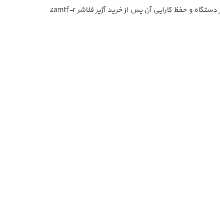
برای نگهداری، بررسی دوره‌ای عملکرد فلاشر، وضعیت صدا و سلامت اتصالات توصیه می‌شود. نگهداری اصولی باعث افزایش طول عمر دستگاه و حفظ کارایی آن پس از خرید آژیر فلاشر zamtf-r