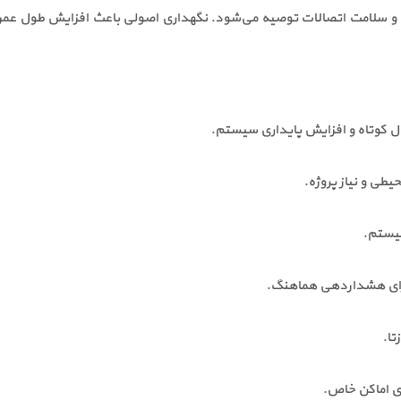
ال کوتاه و افزایش پایداری سیستم.
یطی و نیاز پروژه.
یستم.
رای هشداردهی هماهنگ.
تا.
ی اماکن خاص.