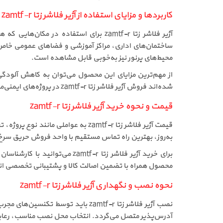
کاربردها و مزایای استفاده از آژیر فلاشر زتا zamtf-r
آژیر فلاشر زتا zamtf-r برای استفاده 
محیط‌های پرنور نیز به‌خوبی قابل مشاهده است.
از مهم‌ترین مزایای این محصول می‌توان به کاهش آلودگی
شده‌اند فروش آژیر فلاشر زتا zamtf-r در پروژه‌های ایمنی‌محور و استاندارد به‌طور چشمگیری افزایش یابد.
قیمت و نحوه خرید آژیر فلاشر زتا zamtf-r
قیمت آژیر فلاشر زتا zamtf-r به ع
به‌روز، بهترین راه تماس مستقیم با واحد فروش حریق س
برای خرید آژیر فلاشر زتا -r
محصول همراه با تضمین اصالت کالا و پشتیبانی تخصصی ان
نحوه نصب و نگهداری آژیر فلاشر زتا zamtf-r
آدرس‌پذیر متصل می‌گردد. انتخاب محل نصب مناسب، رعایت 