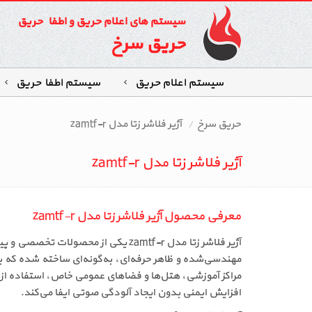
سیستم های اعلام حریق و اطفاء حریق
حریق سرخ
سیستم اعلام حریق
سیستم اطفاءحریق
حریق سرخ
آژیر فلاشر زتا مدل zamtf-r
آژیر فلاشر زتا مدل zamtf-r
معرفی محصول آژیر فلاشر زتا مدل zamtf-r
آژیر فلاشر زتا مدل zamtf-r یکی از محصولات تخصصی و پیشرفته در حوزه سیستم‌های اعلام حریق آدرس‌پذیر است که توسط برند معتبر
مهندسی‌شده و ظاهر حرفه‌ای، به‌گونه‌ای ساخته شده که برا
افزایش ایمنی بدون ایجاد آلودگی صوتی ایفا می‌کند.