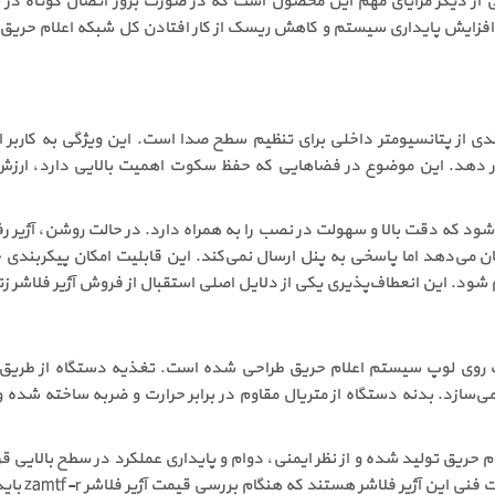
 از دیگر مزایای مهم این محصول است که در صورت بروز اتصال کوتاه در ب
لیت‌های برجسته آژیر فلاشر زتا zamtf-r، بهره‌مندی از پتانسیومتر داخلی برای تنظیم سطح صدا است.
ستگاه از طریق سوئیچ 8 راهی DIL انجام می‌شود که دقت بالا و سهولت در نصب را به همراه دارد. در
 می‌دهد اما پاسخی به پنل ارسال نمی‌کند. این قابلیت امکان پیکربندی 
ذیری یکی از دلایل اصلی استقبال از فروش آژیر فلاشر زتا zamtf-r در پروژه‌های بزرگ است
ذیر بوده و برای نصب روی لوپ سیستم اعلام حریق طراحی شده است. تغذیه دستگاه ا
ی‌سازد. بدنه دستگاه از متریال مقاوم در برابر حرارت و ضربه ساخته شده و
حریق تولید شده و از نظر ایمنی، دوام و پایداری عملکرد در سطح بالایی قرا