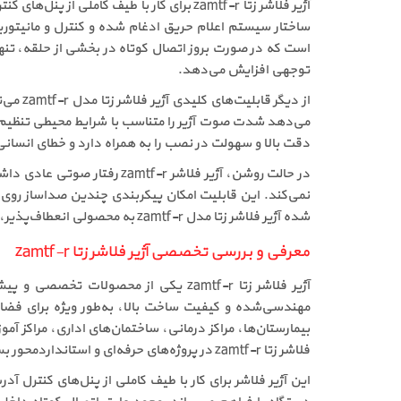
ساختار سیستم اعلام حریق ادغام شده و کنترل و مانیتورین
است که در صورت بروز اتصال کوتاه در بخشی از حلقه، تنها
توجهی افزایش می‌دهد.
از دیگ
دقت بالا و سهولت در نصب را به همراه دارد و خطای انسانی
در حالت روشن، آژیر فلاشر 
نمی‌کند. این قابلیت امکان پیکربندی چندین صدا‌ساز ر
شده آژیر فلاشر زتا مدل zamtf-r به محصولی انعطاف‌پذیر، قابل اعتماد و مناسب برای پروژه‌های حرفه‌ای سیستم اعلام حریق آدرس‌پذیر تبدیل شود.
معرفی و بررسی تخصصی آژیر فلاشر زتا zamtf-r
آژیر فلاشر زتا zamtf-r یکی از محصولات تخصصی و پیشرفته در سیستم‌های اعلام حریق آدرس‌پذیر است که توسط برند معتبر
مهندسی‌شده و کیفیت ساخت بالا، به‌طور ویژه برای فضاه
بیمارستان‌ها، مراکز درمانی، ساختمان‌های اداری، مراکز 
فلاشر زتا zamtf-r در پروژه‌های حرفه‌ای و استانداردمحور بسیار رایج است.