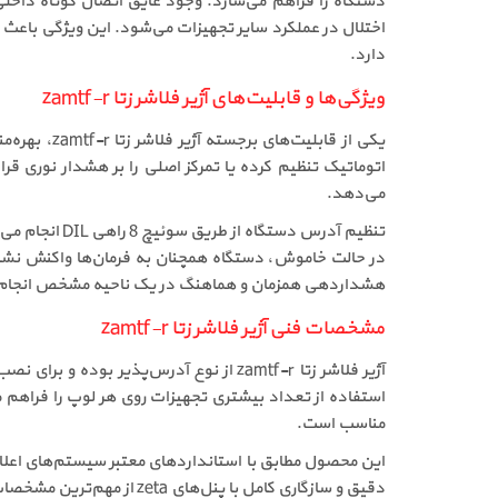
دستگاه را فراهم می‌سازد. وجود عایق اتصال کوتاه داخلی
دارد.
ویژگی‌ها و قابلیت‌های آژیر فلاشر زتا zamtf-r
یکی از قاب
می‌دهد.
تنظیم آدرس د
در حالت خاموش، دستگاه همچنان به فرمان‌ها واکنش نشان
هشداردهی همزمان و هماهنگ در یک ناحیه مشخص انجام شود. این انعطاف‌پ
مشخصات فنی آژیر فلاشر زتا zamtf-r
آژیر فلاشر زتا zamtf-r از نوع آدرس‌پ
استفاده از تعداد بیشتری تجهیزات روی هر لوپ را فراهم م
مناسب است.
این محصول مطابق با استانداردهای معتبر سیستم‌های اعلام 
دقیق و سازگاری کامل با پنل‌های zeta از مهم‌ترین مشخصات فنی این آژیر فلاشر هستند که هنگام بررسی قیمت آژیر فلاشر zamtf-r باید مورد توجه قرار گیرند.