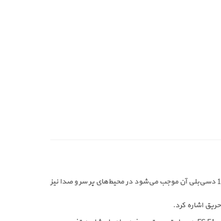
آژیر فلاشر سنتک مدل ES F1 برای نصب در ساختمان‌های مسکونی، مراکز اداری، فروشگاه‌ها، کارخانه‌ها و انبارها مناسب است. صدای 100 دسی‌بلی آن موجب می‌شود در محیط‌های پر سر و صدا نیز