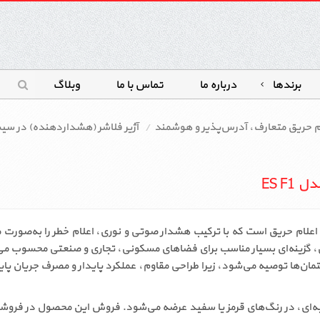
برندها
درباره ما
تماس با ما
وبلاگ
ام حریق متعارف، آدرس‌پذیر و هوشمند
آژیر فلاشر (هشداردهنده) در سی
ES F