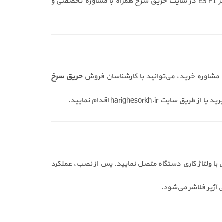
استفاده از این محصول موجب افزایش ایمنی و کاهش خطرات ناشی از تأخیر در واکنش به حریق می‌شود. همچنین فروش آژیر فلاشر ES F1 در سایت حریق سرخ همراه با مشاوره تخصصی و
مشاوره خرید، می‌توانید با کارشناسان فروش
حریق سرخ
harigheso اقدام نمایید.
ه را مطابق با ولتاژ کاری دستگاه متصل نمایید. پس از نصب، عملکرد
 آژیر فلاشر می‌شود.