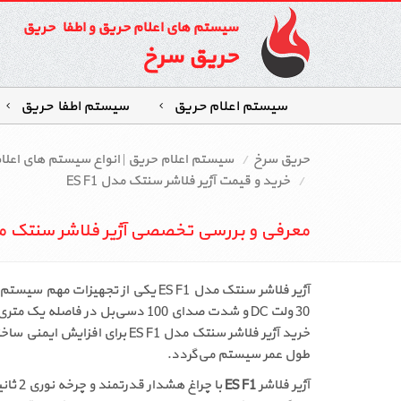
سیستم های اعلام حریق و اطفاء حریق
حریق سرخ
سیستم اعلام حریق
سیستم اطفاءحریق
حریق سرخ
سیستم اعلام حریق | انواع سیستم‌ های اعل
خرید و قیمت آژیر فلاشر سنتک مدل ES F1
معرفی و بررسی تخصصی آژیر فلاشر سنتک مدل 1
30 ولت DC و شدت صدای 100 دسی‌بل در فاصله یک متری، گزینه‌ای بسیار مناسب برای فضاهای مسکونی، تجاری و صنعتی محسوب می‌شود.
طول عمر سیستم می‌گردد.
آژیر فلاشر
ES F1
با چراغ هشدار قدرتمند و چرخه نوری 2 ثانیه‌ای، در رنگ‌های قرمز یا سفید عرضه می‌شود. فروش این محصول در فروشگاه