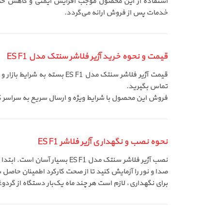
خدمات پس از فروش ارائه می‌گردد.
قیمت و نحوه خرید آژیر فلاشر سنتک مدل ES F1
قیمت آژیر فلاشر سنتک مدل ES F1 بسته به شرایط بازار و نوع سفارش متغیر است. برای اطلاع از
تماس بگیرید.
فروش این محصول با شرایط ویژه و ارسال سریع به سراسر کشور انجام م
نحوه نصب و نگهداری آژیر فلاشر ES F1
نصب آژیر فلاشر سنتک مدل F1
صدا و نور را آزمایش کنید تا از صحت کارکرد اطمینان حاصل 
برای نگهداری، لازم است هر چند ماه یک‌بار دستگاه از گردو