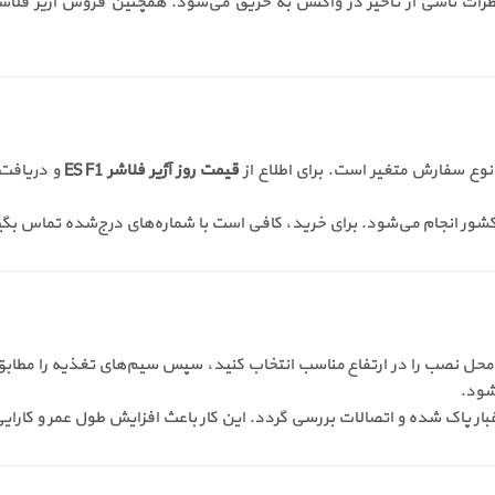
قیمت روز آژیر فلاشر ES F1
و دریافت 
ی‌شود. برای خرید، کافی است با شماره‌های درج‌شده تماس بگیرید یا از طریق سایت rkh.ir
ES  بسیار آسان است. ابتدا محل نصب را در ارتفاع مناسب انتخاب کنید، سپس سیم‌های تغذی
شود.
غبار پاک شده و اتصالات بررسی گردد. این کار باعث افزایش طول عمر و کارایی