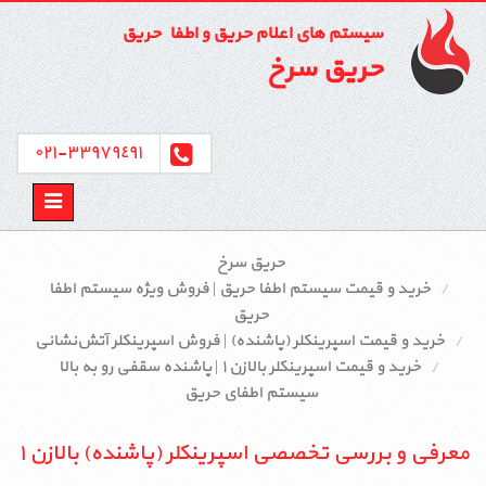
سیستم های اعلام حریق و اطفاء حریق
حریق سرخ
٣٣٩٧٩٤٩١-٠٢١
Toggle
avigation
حریق سرخ
خرید و قیمت سیستم اطفا حریق | فروش ویژه سیستم اطفا
حریق
خرید و قیمت اسپرینکلر (پاشنده) | فروش اسپرینکلر آتش‌نشانی
خرید و قیمت اسپرینکلر بالا‌زن ۱ | پاشنده سقفی رو به بالا
سیستم اطفای حریق
معرفی و بررسی تخصصی اسپرینکلر (پاشنده) بالا‌زن ۱