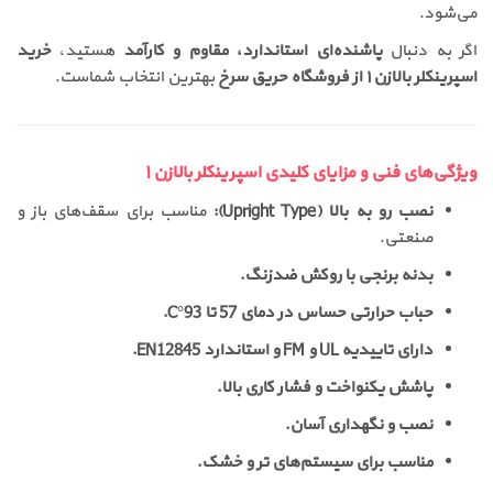
می‌شود.
اگر به دنبال
پاشنده‌ای استاندارد، مقاوم و کارآمد
هستید،
خرید
اسپرینکلر بالا‌زن ۱ از فروشگاه حریق سرخ
بهترین انتخاب شماست.
ویژگی‌های فنی و مزایای کلیدی اسپرینکلر بالا‌زن ۱
نصب رو به بالا (Upright Type):
مناسب برای سقف‌های باز و
صنعتی.
بدنه برنجی با روکش ضدزنگ.
حباب حرارتی حساس در دمای 57 تا 93°C.
دارای تاییدیه UL و FM و استاندارد EN12845.
پاشش یکنواخت و فشار کاری بالا.
نصب و نگهداری آسان.
مناسب برای سیستم‌های تر و خشک.