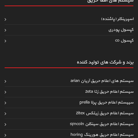
سیستم های اطفاءحریق
اسپرینکلر (پاشنده)
کپسول پودری
کپسول co
برند و شرکت های تولید کننده
سیستم های اعلام حریق آریان arian
سیستم اعلام حریق زتا zeta
سییستم اعلام حریق پرلا prella
سیستم اعلام حریق زیتکس zitex
سیستم اعلام حریق سینکلن syncoln
سیستم اعلام حریق هورینگ horing