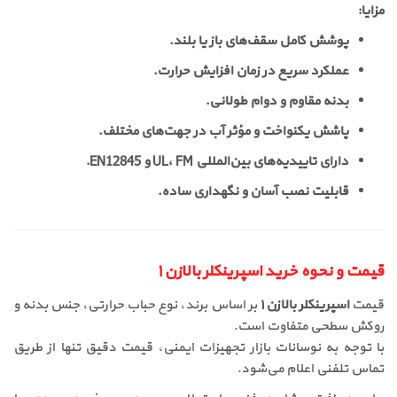
مزایا:
پوشش کامل سقف‌های باز یا بلند.
عملکرد سریع در زمان افزایش حرارت.
بدنه مقاوم و دوام طولانی.
پاشش یکنواخت و مؤثر آب در جهت‌های مختلف.
دارای تاییدیه‌های بین‌المللی UL، FM و EN12845.
قابلیت نصب آسان و نگهداری ساده.
قیمت و نحوه خرید اسپرینکلر بالا‌زن ۱
قیمت
اسپرینکلر بالا‌زن ۱
بر اساس برند، نوع حباب حرارتی، جنس بدنه و
روکش سطحی متفاوت است.
با توجه به نوسانات بازار تجهیزات ایمنی، قیمت دقیق تنها از طریق
تماس تلفنی اعلام می‌شود.