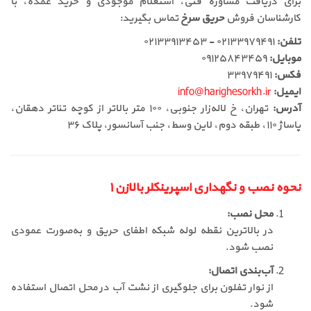
برای دریافت مشاوره فنی، استعلام موجودی و خرید عمده، با
کارشناسان فروش
حریق سرخ
تماس بگیرید:
تلفن:
۰۲۱۳۳۹۷۹۴۹۱ - ۰۲۱۳۳۹۱۳۴۵۳
موبایل:
۰۹۱۲۵۸۴۳۴۵۹
فکس:
۳۳۹۷۹۴۹۱
ایمیل:
info@harighesorkh.ir
آدرس:
تهران، خ لاله‌زار جنوبی، ۱۰۰ متر بالاتر از کوچه تئاتر دهقان،
پاساژ ۱۱۰، طبقه دوم، لاین وسط، جنب آسانسور، پلاک ۳۶
نحوه نصب و نگهداری اسپرینکلر بالا‌زن ۱
محل نصب:
در بالاترین نقطه لوله شبکه اطفای حریق و به‌صورت عمودی
نصب شود.
آب‌بندی اتصال:
از نوار تفلون برای جلوگیری از نشت آب در محل اتصال استفاده
شود.