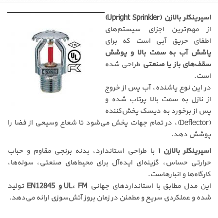
اسپرینکلر بالا‌زن (Upright Sprinkler)
از مهم‌ترین اجزای سیستم‌های
اطفای حریق آبی است که برای
پاشش آب به سمت بالا و پوشش
سقف‌های باز یا صنعتی
طراحی شده
است.
در این نوع پاشنده، آب پس از خروج
از نازل به سمت بالا پرتاب شده و
پس از برخورد به دیسک پخش‌کننده
(Deflector)، در تمام جهات پخش می‌شود تا شعاع وسیعی از فضا را
پوشش دهد.
اسپرینکلر بالا‌زن ۱
با طراحی استاندارد، بدنه برنجی مقاوم و حباب
حرارتی حساس، گزینه‌ای ایده‌آل برای محیط‌های صنعتی، سوله‌ها،
کارگاه‌ها و انبارهاست.
این مدل مطابق با استانداردهای جهانی
UL، FM و EN12845
تولید
شده و عملکردی سریع و مطمئن در زمان بروز آتش‌سوزی ارائه می‌دهد.