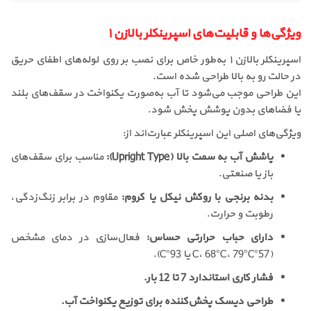
ویژگی‌ها و قابلیت‌های اسپرینکلر بالا‌زن ۱
اسپرینکلر بالا‌زن ۱ به‌طور خاص برای نصب بر روی لوله‌های اطفای حریق
در حالت رو به بالا طراحی شده است.
این طراحی موجب می‌شود تا آب به‌صورت یکنواخت در سقف‌های بلند
یا فضاهای بدون پوشش پخش شود.
ویژگی‌های اصلی این اسپرینکلر عبارت‌اند از:
پاشش آب به سمت بالا (Upright Type):
مناسب برای سقف‌های
باز یا صنعتی.
بدنه برنجی با روکش نیکل یا کروم:
مقاوم در برابر زنگ‌زدگی،
رطوبت و حرارت.
دارای حباب حرارتی حساس:
فعال‌سازی در دمای مشخص
(57°C، 68°C، 79°C یا 93°C).
فشار کاری استاندارد 7 تا 12 بار.
طراحی دیسک پخش‌کننده برای توزیع یکنواخت آب.