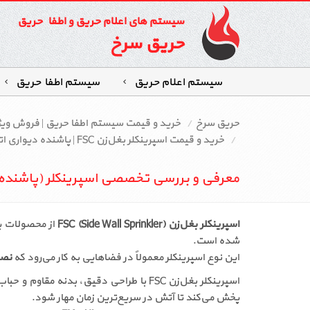
سیستم های اعلام حریق و اطفاء حریق
حریق سرخ
سیستم اعلام حریق
سیستم اطفاءحریق
حریق سرخ
خرید و قیمت سیستم اطفا حریق | فروش وی
خرید و قیمت اسپرینکلر بغل‌زن FSC | پاشنده دیواری اتوماتیک سیستم اطفای حریق
معرفی و بررسی تخصصی اسپرینکلر (پاشنده) بغ
اسپرینکلر بغل‌زن FSC (Side Wall Sprinkler)
از محصولات پ
شده است.
این نوع اسپرینکلر معمولاً در فضاهایی به کار می‌رود که
نصب
اسپرینکلر بغل‌زن FSC با طراحی دقیق، ب
پخش می‌کند تا آتش در سریع‌ترین زمان مهار شود.