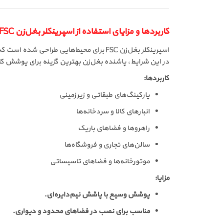
کاربردها و مزایای استفاده از اسپرینکلر بغل‌زن FSC
اسپرینکلر بغل‌زن FSC برای محیط‌هایی طراحی شده است که سقف‌های تزئینی یا سازه‌ای اجازه نصب اسپرینکلر سقفی را نمی‌دهند.
در این شرایط، پاشنده بغل‌زن بهترین گزینه برای پوشش ک
کاربردها:
پارکینگ‌های طبقاتی و زیرزمینی
انبارهای کالا و سردخانه‌ها
راهروها و فضاهای باریک
سالن‌های تجاری و فروشگاه‌ها
موتورخانه‌ها و فضاهای تاسیساتی
مزایا:
پوشش وسیع با پاشش نیم‌دایره‌ای.
مناسب برای نصب در فضاهای محدود و دیواری.