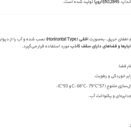
اندارد
EN12845 اروپا
تولید شده است.
افقی (Horizontal Type)
نصب شده و آب را از دیوا
انبارها و فضاهای دارای سقف کاذب
مورد استفاده قرار می‌گیرد.
ار فضا.
ابر خوردگی و رطوبت.
ع (57°C، 68°C، 79°C و 93°C).
‌دایره‌ای و یکنواخت آب.