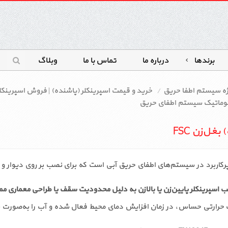
برندها
درباره ما
تماس با ما
وبلاگ
ژه سیستم اطفا حریق
خرید و قیمت اسپرینکلر (پاشنده) | فروش اسپرینکل
ل‌زن FSC
رکاربرد در سیستم‌های اطفای حریق آبی است که برای نصب بر روی دیوار
 اسپرینکلر پایین‌زن یا بالا‌زن به دلیل محدودیت سقف یا طراحی معماری 
دنه مقاوم و حباب حرارتی حساس، در زمان افزایش دمای محیط فعال شده و آب را به‌صو