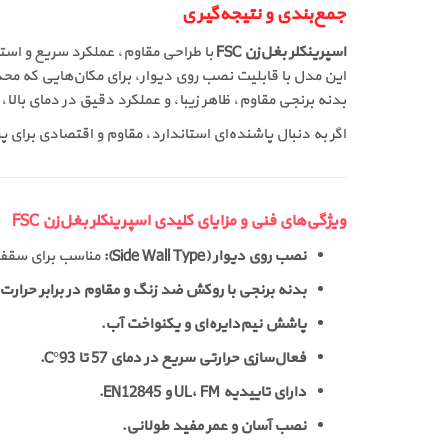
جمع‌بندی و نتیجه‌گیری
اسپرینکلر بغل‌زن FSC
با طراحی مقاوم، عملکرد سریع و استا
این مدل با قابلیت نصب روی دیوار، برای مکان‌هایی که م
بدنه برنجی مقاوم، ظاهر زیبا، و عملکرد دقیق در دمای بالا،
اگر به دنبال پاشنده‌ای استاندارد، مقاوم و اقتصادی برا
ویژگی‌های فنی و مزایای کلیدی اسپرینکلر بغل‌زن FSC
نصب روی دیوار (Side Wall Type):
مناسب برای سقف
بدنه برنجی با روکش ضد زنگ و مقاوم در برابر حرارت.
پاشش نیم‌دایره‌ای و یکنواخت آب.
فعال‌سازی حرارتی سریع در دمای 57 تا 93°C.
دارای تاییدیه UL، FM و EN12845.
نصب آسان و عمر مفید طولانی.