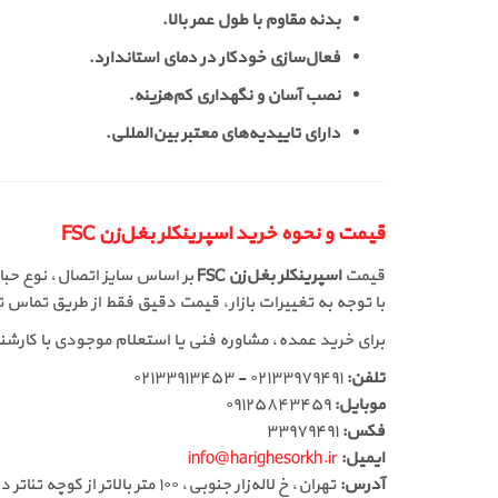
بدنه مقاوم با طول عمر بالا.
فعال‌سازی خودکار در دمای استاندارد.
نصب آسان و نگهداری کم‌هزینه.
دارای تاییدیه‌های معتبر بین‌المللی.
قیمت و نحوه خرید اسپرینکلر بغل‌زن FSC
قیمت
اسپرینکلر بغل‌زن FSC
بر اساس سایز اتصال، نوع حب
با توجه به تغییرات بازار، قیمت دقیق فقط از طریق تماس ت
برای خرید عمده، مشاوره فنی یا استعلام موجودی با کار
تلفن:
۰۲۱۳۳۹۷۹۴۹۱ - ۰۲۱۳۳۹۱۳۴۵۳
موبایل:
۰۹۱۲۵۸۴۳۴۵۹
فکس:
۳۳۹۷۹۴۹۱
ایمیل:
info@harighesorkh.ir
آدرس:
تهران، خ لاله‌زار جنوبی، ۱۰۰ متر بالاتر از کوچه تئاتر دهقان، پاساژ ۱۱۰، طبقه دوم، لاین وسط، جنب آسانسور، پلاک ۳۶