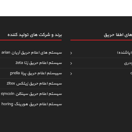
ای اطفاءحریق
برند و شرکت های تولید کننده
(پاشنده)
سیستم های اعلام حریق آریان arian
دری
سیستم اعلام حریق زتا zeta
سییستم اعلام حریق پرلا prella
سیستم اعلام حریق زیتکس zitex
سیستم اعلام حریق سینکلن syncoln
سیستم اعلام حریق هورینگ horing