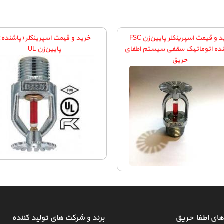
خرید و قیمت اسپرینکلر پایین‌زن FSC |
خرید و قیمت اسپرینکلر (پاشنده)
ده اتوماتیک سقفی سیستم اطفای
پایین‌زن UL
حریق
ای اطفاءحریق
برند و شرکت های تولید کننده