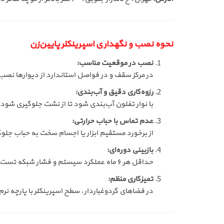
نحوه نصب و نگهداری اسپرینکلر پایین‌زن
نصب در موقعیت مناسب:
در مرکز سقف و در فواصل استاندارد از دیوارها نص
رزوه‌کاری دقیق و آب‌بندی:
با نوار تفلون آب‌بندی شود تا از نشت جلوگیری شود.
عدم تماس با حباب حرارتی:
از برخورد مستقیم ابزار یا اجسام سخت به حباب جلو
بازبینی دوره‌ای:
حداقل هر ۶ ماه عملکرد سیستم و فشار شبکه تست شود.
تمیزکاری منظم:
در فضاهای گردوغباردار، سطح اسپرینکلر با پارچه نرم