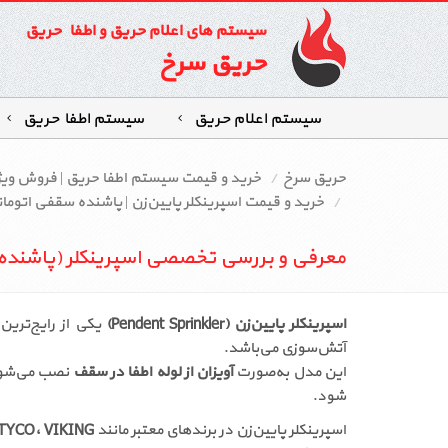
سیستم های اعلام حریق و اطفاء حریق
حریق سرخ
سیستم اعلام حریق
سیستم اطفاءحریق
حریق سرخ
خرید و قیمت سیستم اطفا حریق | فروش وی
خرید و قیمت اسپرینکلر پایین‌زن | پاشنده سقفی اتو
معرفی و بررسی تخصصی اسپرینکلر (پاشنده)
اسپرینکلر پایین‌زن (Pendent Sprinkler)
یکی از رایج‌ترین
آتش‌سوزی می‌باشد.
این مدل به‌صورت
آویزان از لوله اطفا در سقف
نصب می‌شود 
شود.
اسپرینکلر پایین‌زن در برندهای معتبر مانند
FSC، TYCO، VIKING و