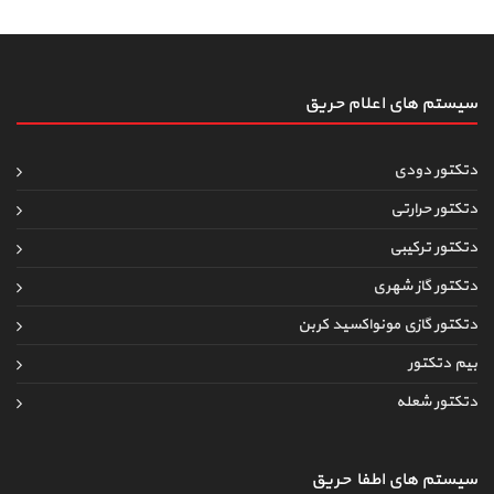
سیستم های اعلام حریق
دتکتور دودی
دتکتور حرارتی
دتکتور ترکیبی
دتکتور گاز شهری
دتکتور گازی مونواکسید کربن
بیم دتکتور
دتکتور شعله
سیستم های اطفاءحریق