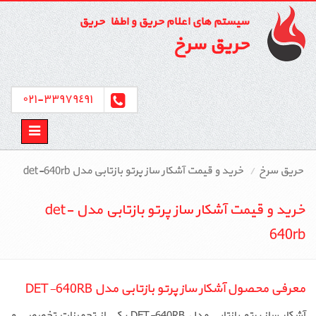
سیستم های اعلام حریق و اطفاء حریق
حریق سرخ
٣٣٩٧٩٤٩١-٠٢١
Toggle
avigation
حریق سرخ
خرید و قیمت آشکار ساز پرتو بازتابی مدل det-640rb
خرید و قیمت آشکار ساز پرتو بازتابی مدل det-
640rb
معرفی محصول آشکار ساز پرتو بازتابی مدل DET-640RB
آشکار ساز پرتو بازتابی مدل DET-640RB یکی از تجهیزات تخصصی و