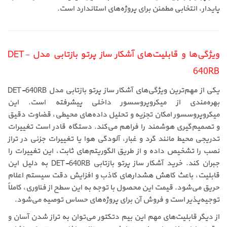
پایدار، انتخابی مطمئن برای پروژه‌های استاندارد است.
ویژگی‌ها و قابلیت‌های آشکار ساز پرتو بازتابی مدل DET-
640RB
یکی از مهم‌ترین ویژگی‌های آشکار ساز پرتو بازتابی مدل DET-640RB
بهره‌مندی از میکروپروسسور داخلی پیشرفته است. این
میکروپروسسور امکان تجزیه و تحلیل داده‌های محیطی، قضاوت دقیق
و تصمیم‌گیری هوشمند را فراهم می‌کند. دستگاه قادر است تغییرات
تدریجی محیط مانند گرد و غبار، آلودگی هوا یا تغییرات جزئی در تراز
نصب را تشخیص داده و از طریق الگوریتم‌های ثابت، این تغییرات را
جبران کند. خرید آشکار ساز پرتو بازتابی DET-640RB به دلیل این
قابلیت، باعث کاهش هشدارهای کاذب و افزایش دقت سیستم اعلام
حریق می‌شود. قیمت این محصول با توجه به این سطح از فناوری، کاملاً
توجیه‌پذیر است و فروش آن برای پروژه‌های حساس توصیه می‌شود.
از دیگر قابلیت‌های مهم این بیم دتکتور می‌توان به تراز شدن آسان و