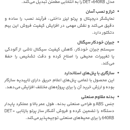
مدل DET-640RB را به انتخابی مطمئن تبدیل می‌کند.
تراز و نصب آسان
نمایشگر دیجیتال و پرتو لیزر داخلی، فرآیند نصب را ساده و
دقیق می‌کند و نقش مهمی در افزایش کیفیت فروش این بیم
دتکتور دارد.
جبران خودکار سیگنال
سیستم جبران خودکار، کاهش کیفیت سیگنال ناشی از آلودگی
یا تغییرات محیطی را اصلاح کرده و دقت تشخیص را حفظ
می‌کند.
سازگاری با پنل‌های استاندارد
این محصول با تمامی پنل‌های اعلام حریق دارای تاییدیه سازگار
بوده و ارزش خرید آن را برای پروژه‌های مختلف افزایش می‌دهد.
بدنه مقاوم صنعتی
جنس ABS و طراحی صنعتی بدنه، طول عمر بالا و عملکرد پایدار
دستگاه را تضمین کرده و فروش آشکار ساز پرتو بازتابی DET-
640RB را برای محیط‌های صنعتی توجیه‌پذیر می‌کند.