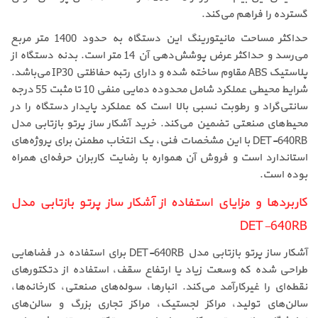
گسترده را فراهم می‌کند.
حداکثر مساحت مانیتورینگ این دستگاه به حدود 1400 متر مربع
می‌رسد و حداکثر عرض پوشش‌دهی آن 14 متر است. بدنه دستگاه از
پلاستیک ABS مقاوم ساخته شده و دارای رتبه حفاظتی IP30 می‌باشد.
شرایط محیطی عملکرد شامل محدوده دمایی منفی 10 تا مثبت 55 درجه
سانتی‌گراد و رطوبت نسبی بالا است که عملکرد پایدار دستگاه را در
محیط‌های صنعتی تضمین می‌کند. خرید آشکار ساز پرتو بازتابی مدل
DET-640RB با این مشخصات فنی، یک انتخاب مطمئن برای پروژه‌های
استاندارد است و فروش آن همواره با رضایت کاربران حرفه‌ای همراه
بوده است.
کاربردها و مزایای استفاده از آشکار ساز پرتو بازتابی مدل
DET-640RB
آشکار ساز پرتو بازتابی مدل DET-640RB برای استفاده در فضاهایی
طراحی شده که وسعت زیاد یا ارتفاع سقف، استفاده از دتکتورهای
نقطه‌ای را غیرکارآمد می‌کند. انبارها، سوله‌های صنعتی، کارخانه‌ها،
سالن‌های تولید، مراکز لجستیک، مراکز تجاری بزرگ و سالن‌های