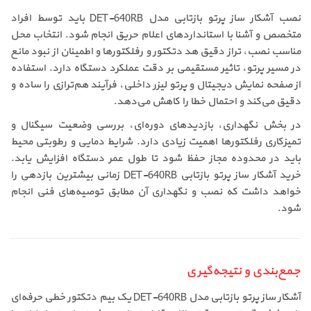
نصب آشکار ساز پرتو بازتابی مدل DET-640RB باید توسط افراد
متخصص و آشنا با استانداردهای اعلام حریق انجام شود. انتخاب محل
مناسب نصب، تراز دقیق هد دتکتور و رفلکتورها و اطمینان از نبود مانع
در مسیر پرتو، تاثیر مستقیمی بر دقت عملکرد دستگاه دارد. استفاده
از صفحه نمایش دیجیتال و پرتو لیزر داخلی، فرآیند هم‌ترازی را ساده و
دقیق می‌کند و احتمال خطا را کاهش می‌دهد.
در بخش نگهداری، بازدیدهای دوره‌ای، بررسی وضعیت سیگنال و
تمیزکاری رفلکتورها اهمیت زیادی دارد. شرایط دمایی و رطوبتی محیط
باید در محدوده مجاز حفظ شود تا طول عمر دستگاه افزایش یابد.
خرید آشکار ساز پرتو بازتابی DET-640RB زمانی بیشترین بازدهی را
خواهد داشت که نصب و نگهداری آن مطابق توصیه‌های فنی انجام
شود.
جمع‌بندی و نتیجه‌گیری
آشکار ساز پرتو بازتابی مدل DET-640RB یک بیم دتکتور خطی حرفه‌ای