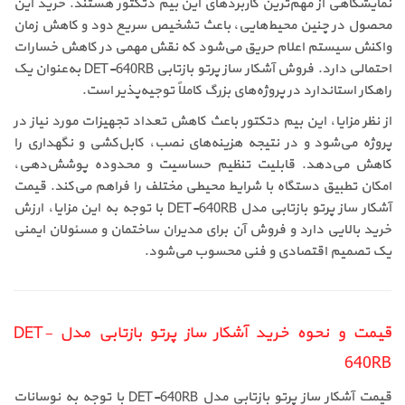
نمایشگاهی از مهم‌ترین کاربردهای این بیم دتکتور هستند. خرید این
محصول در چنین محیط‌هایی، باعث تشخیص سریع دود و کاهش زمان
واکنش سیستم اعلام حریق می‌شود که نقش مهمی در کاهش خسارات
احتمالی دارد. فروش آشکار ساز پرتو بازتابی DET-640RB به‌عنوان یک
راهکار استاندارد در پروژه‌های بزرگ کاملاً توجیه‌پذیر است.
از نظر مزایا، این بیم دتکتور باعث کاهش تعداد تجهیزات مورد نیاز در
پروژه می‌شود و در نتیجه هزینه‌های نصب، کابل‌کشی و نگهداری را
کاهش می‌دهد. قابلیت تنظیم حساسیت و محدوده پوشش‌دهی،
امکان تطبیق دستگاه با شرایط محیطی مختلف را فراهم می‌کند. قیمت
آشکار ساز پرتو بازتابی مدل DET-640RB با توجه به این مزایا، ارزش
خرید بالایی دارد و فروش آن برای مدیران ساختمان و مسئولان ایمنی
یک تصمیم اقتصادی و فنی محسوب می‌شود.
قیمت و نحوه خرید آشکار ساز پرتو بازتابی مدل DET-
640RB
قیمت آشکار ساز پرتو بازتابی مدل DET-640RB با توجه به نوسانات