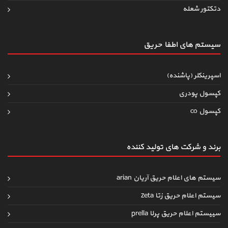
دتکتور شعله
سیستم های اطفاءحریق
اسپرینکلر (پاشنده)
کپسول پودری
کپسول co
برند و شرکت های تولید کننده
سیستم های اعلام حریق آریان arian
سیستم اعلام حریق زتا zeta
سییستم اعلام حریق پرلا prella