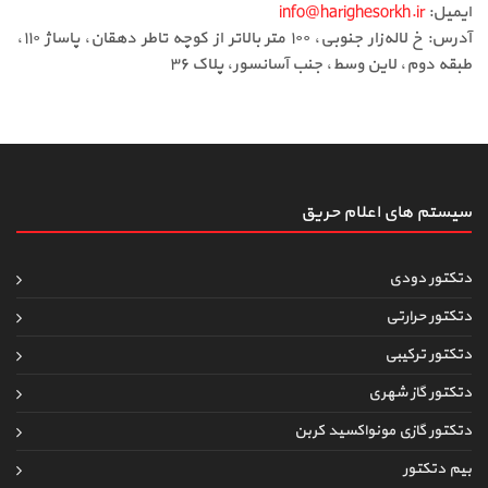
ایمیل:
info@harighesorkh.ir
آدرس: خ لاله‌زار جنوبی، ۱۰۰ متر بالاتر از کوچه تاطر دهقان، پاساژ ۱۱۰،
طبقه دوم، لاین وسط، جنب آسانسور، پلاک ۳۶
سیستم های اعلام حریق
دتکتور دودی
دتکتور حرارتی
دتکتور ترکیبی
دتکتور گاز شهری
دتکتور گازی مونواکسید کربن
بیم دتکتور