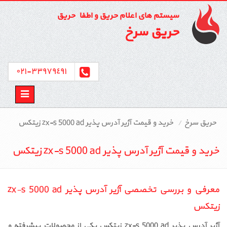
سیستم های اعلام حریق و اطفاء حریق
حریق سرخ
٣٣٩٧٩٤٩١-٠٢١
Toggle
avigation
حریق سرخ
خرید و قیمت آژیر آدرس پذیر zx-s 5000 ad زیتکس
خرید و قیمت آژیر آدرس پذیر zx-s 5000 ad زیتکس
معرفی و بررسی تخصصی آژیر آدرس پذیر zx-s 5000 ad
زیتکس
آژیر آدرس پذیر zx-s 5000 ad زیتکس یکی از محصولات پیشرفته و