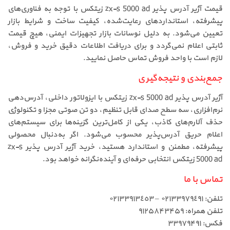
قیمت آژیر آدرس پذیر zx-s 5000 ad زیتکس با توجه به فناوری‌های
پیشرفته، استانداردهای رعایت‌شده، کیفیت ساخت و شرایط بازار
تعیین می‌شود. به دلیل نوسانات بازار تجهیزات ایمنی، هیچ قیمت
ثابتی اعلام نمی‌گردد و برای دریافت اطلاعات دقیق خرید و فروش،
لازم است با واحد فروش تماس حاصل نمایید.
جمع‌بندی و نتیجه‌گیری
آژیر آدرس پذیر zx-s 5000 ad زیتکس با ایزولاتور داخلی، آدرس‌دهی
نرم‌افزاری، سه سطح صدای قابل تنظیم، دو تن صوتی مجزا و تکنولوژی
حذف آلارم‌های کاذب، یکی از کامل‌ترین گزینه‌ها برای سیستم‌های
اعلام حریق آدرس‌پذیر محسوب می‌شود. اگر به‌دنبال محصولی
پیشرفته، مطمئن و استاندارد هستید، خرید آژیر آدرس پذیر zx-s
5000 ad زیتکس انتخابی حرفه‌ای و آینده‌نگرانه خواهد بود.
تماس با ما
تلفن: ٠٢١٣٣٩٧٩٤٩١ – ٠٢١٣٣٩١٣٤٥٣
تلفن همراه: ۹۱۲۵۸۴۳۴۵۹
فکس: ۳۳۹۷۹۴۹۱