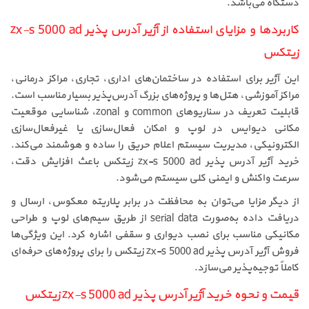
دستگاه می‌باشد.
کاربردها و مزایای استفاده از آژیر آدرس پذیر zx-s 5000 ad
زیتکس
این آژیر برای استفاده در ساختمان‌های اداری، تجاری، مراکز درمانی،
مراکز آموزشی، هتل‌ها و پروژه‌های بزرگ آدرس‌پذیر بسیار مناسب است.
قابلیت تعریف در سناریوهای common و zonal، شناسایی موقعیت
مکانی دیوایس در لوپ و امکان فعال‌سازی یا غیرفعال‌سازی
الکترونیکی، مدیریت سیستم اعلام حریق را ساده و هوشمند می‌کند.
خرید آژیر آدرس پذیر zx-s 5000 ad زیتکس باعث افزایش دقت،
سرعت واکنش و ایمنی کلی سیستم می‌شود.
از دیگر مزایا می‌توان به محافظت در برابر پلاریته معکوس، ارسال و
دریافت داده به‌صورت serial data از طریق سیم‌های لوپ و طراحی
مکانیکی مناسب برای نصب دیواری و سقفی اشاره کرد. این ویژگی‌ها
فروش آژیر آدرس پذیر zx-s 5000 ad زیتکس را برای پروژه‌های حرفه‌ای
کاملاً توجیه‌پذیر می‌سازد.
قیمت و نحوه خرید آژیر آدرس پذیر zx-s 5000 ad زیتکس