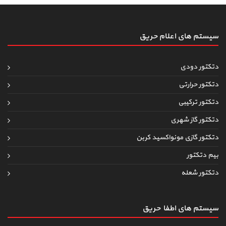
سیستم های اعلام حریق
دتکتور دودی
دتکتور حرارتی
دتکتور ترکیبی
دتکتور گاز شهری
دتکتور گازی مونواکسید کربن
بیم دتکتور
دتکتور شعله
سیستم های اطفاءحریق