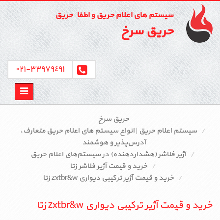
سیستم های اعلام حریق و اطفاء حریق
حریق سرخ
٣٣٩٧٩٤٩١-٠٢١
Toggle
avigation
حریق سرخ
سیستم اعلام حریق | انواع سیستم‌ های اعلام حریق متعارف،
آدرس‌پذیر و هوشمند
آژیر فلاشر (هشداردهنده) در سیستم‌های اعلام حریق
خرید و قیمت آژیر فلاشر زتا
خرید و قیمت آژیر ترکیبی دیواری zxtbr&w زتا
خرید و قیمت آژیر ترکیبی دیواری zxtbr&w زتا