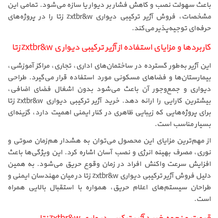
باعث سهولت نصب و کاهش فشار بر دیوار یا سازه می‌شود. تمامی این
مشخصات، فروش آژیر ترکیبی دیواری zxtbr&w زتا را در پروژه‌های
حرفه‌ای توجیه‌پذیر می‌کند.
کاربردها و مزایای استفاده از آژیر ترکیبی دیواری zxtbr&w زتا
این آژیر به‌طور گسترده در ساختمان‌های اداری، تجاری، مراکز آموزشی،
بیمارستان‌ها و فضاهای مسکونی مورد استفاده قرار می‌گیرد. طراحی
دیواری و جمع‌وجور آن باعث می‌شود بدون اشغال فضای اضافی،
بیشترین کارایی را ارائه دهد. خرید آژیر ترکیبی دیواری zxtbr&w زتا
برای پروژه‌هایی که زیبایی ظاهری در کنار ایمنی اهمیت دارد، گزینه‌ای
بسیار مناسب است.
از مهم‌ترین مزایای این محصول می‌توان به هشدار هم‌زمان صوتی و
نوری، مصرف بهینه انرژی و نصب آسان اشاره کرد. این ویژگی‌ها باعث
افزایش سرعت واکنش افراد در زمان وقوع حریق می‌شود. به همین
دلیل فروش آژیر ترکیبی دیواری zxtbr&w زتا در میان مهندسان ایمنی و
طراحان سیستم‌های اعلام حریق، همواره با استقبال بالایی همراه
است.