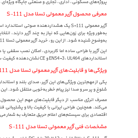
پروژه‌های مسکونی، اداری، تجاری و صنعتی جایگاه ویژه‌ای 
معرفی محصول آژیر معمولی تسلا مدل S-111
به‌طور ویژه برای زون‌هایی که نیاز به چند آژیر دارند،
به‌وضوح شنیده شود. از این رو، خرید آژیر معمولی تسلا S-111 برای فضاهایی مانند پارکینگ‌ها، سوله‌ها و محیط‌های صنعتی بسیار منطقی است.
این آژیر با طراحی ساده اما کاربردی، امکان نصب سقفی یا
استانداردهای EN54-3، UL464 و CE نشان‌دهنده کیفیت ساخت بالا و ایمنی عملکرد این محصول است و قیمت آژیر معمولی تسلا S-111 را از نظر فنی کاملاً توجیه‌پذیر می‌سازد.
ویژگی‌ها و قابلیت‌های آژیر معمولی تسلا مدل S-111
شلوغ و پر سر و صدا نیز پیام خطر به‌خوبی منتقل شود. این موضوع باعث شده است فروش
اقتصادی برای سیستم‌های اعلام حریق متعارف به شمار می‌
مشخصات فنی آژیر معمولی تسلا مدل S-111