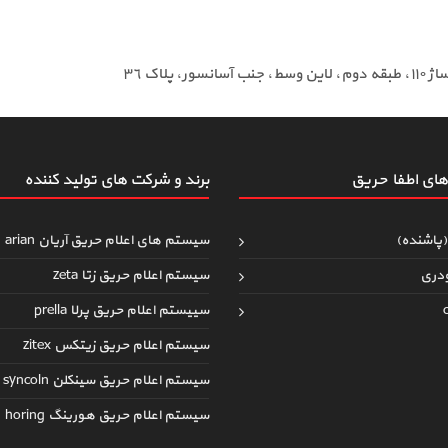
ای اطفاءحریق
برند و شرکت های تولید کننده
(پاشنده)
سیستم های اعلام حریق آریان arian
دری
سیستم اعلام حریق زتا zeta
سییستم اعلام حریق پرلا prella
سیستم اعلام حریق زیتکس zitex
سیستم اعلام حریق سینکلن syncoln
سیستم اعلام حریق هورینگ horing