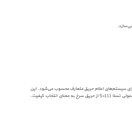
مئن و اقتصادی برای سیستم‌های اعلام حریق متعارف محسوب می‌شود. این
محصول با نصب آسان و عملکرد قابل اعتماد، نیاز پروژه‌های مسکونی، اداری، تجاری و صنعتی را به‌خوبی پاسخ می‌دهد. خرید آژیر معمولی تسلا S-111 از حریق سرخ به معنای انتخاب کیفیت،