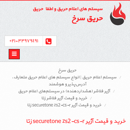
سیستم های اعلام حریق و اطفاء حریق
حریق سرخ
٣٣٩٧٩٤٩١-٠٢١
Toggle
avigation
حریق سرخ
سیستم اعلام حریق | انواع سیستم‌ های اعلام حریق متعارف،
آدرس‌پذیر و هوشمند
آژیر فلاشر (هشداردهنده) در سیستم‌های اعلام حریق
خرید و قیمت آژیر فلاشر زتا
خرید و قیمت آژیر securetone zs2-cs-r زتا
خرید و قیمت آژیر securetone zs2-cs-r زتا