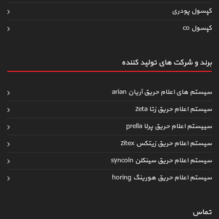
کپسول پودری
کپسول co
برند و شرکت های تولید کننده
سیستم های اعلام حریق آریان arian
سیستم اعلام حریق زتا zeta
سییستم اعلام حریق پرلا prella
سیستم اعلام حریق زیتکس zitex
سیستم اعلام حریق سینکلن syncoln
سیستم اعلام حریق هورینگ horing
تماس