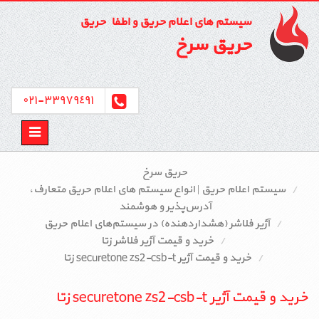
سیستم های اعلام حریق و اطفاء حریق
حریق سرخ
٣٣٩٧٩٤٩١-٠٢١
Toggle
avigation
حریق سرخ
سیستم اعلام حریق | انواع سیستم‌ های اعلام حریق متعارف،
آدرس‌پذیر و هوشمند
آژیر فلاشر (هشداردهنده) در سیستم‌های اعلام حریق
خرید و قیمت آژیر فلاشر زتا
خرید و قیمت آژیر securetone zs2-csb-t زتا
خرید و قیمت آژیر securetone zs2-csb-t زتا