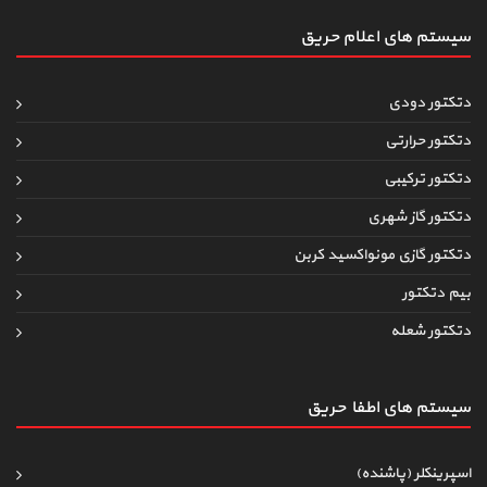
سیستم های اعلام حریق
دتکتور دودی
دتکتور حرارتی
دتکتور ترکیبی
دتکتور گاز شهری
دتکتور گازی مونواکسید کربن
بیم دتکتور
دتکتور شعله
سیستم های اطفاءحریق
اسپرینکلر (پاشنده)