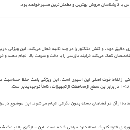
ماس با کارشناسان فروش بهترین و مطمئن‌ترین مسیر خواهد بود.
د تسلا مدل T-12 با ایجاد شبیه‌سازی دقیق دود، واکنش دتکتور را در چند ثانیه فعال می‌کند. ا
صان کمک می‌کند فرآیند بازرسی را با دقت و سرعت بالا انجام دهند و فر
کی از نقاط قوت اصلی این اسپری است. این ویژگی باعث حفظ حساسیت دتک
ه از آن در فضاهای بسته بدون نگرانی انجام می‌شود. این موضوع در مراکز 
دود تسلا مدل T-12 برای انواع دتکتورهای فتوالکتریک استاندارد طراحی شده است. این ساز