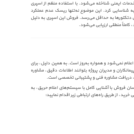
این محصول به‌عنوان یک ابزار ضروری برای سازمان‌های آتش‌نشانی، تیم‌های HSE و شرکت‌های خدمات ایمنی شناخته می‌شود. با استفاده منظم از اسپری
ر مراحل اولیه شناسایی کرد. این موضوع نه‌تنها ریسک عدم عملکرد
ل دتکتورها به حداقل می‌رسد. فروش این اسپری به دلیل
 کاملاً منطقی ارزیابی می‌شود.
ل، به‌صورت ثابت اعلام نمی‌شود و همواره به‌روز است. به همین دلیل، برای
نکاران و مدیران پروژه بتوانند اطلاعات دقیق، مشاوره
لا، دریافت مشاوره فنی و پشتیبانی تخصصی است.
جام می‌شود. کارشناسان فروش با آشنایی کامل با سیستم‌های اعلام حریق، به
رید، از طریق راه‌های ارتباطی زیر اقدام نمایید: