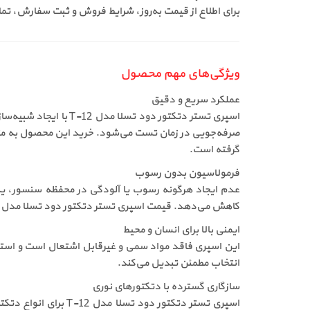
برای اطلاع از قیمت به‌روز، شرایط فروش و ثبت سفارش، ت
ویژگی‌های مهم محصول
عملکرد سریع و دقیق
اسپری تستر دتکتور دو
صرفه‌جویی در زمان تست می‌شود. خرید این محصول به متخص
گرفته است.
فرمولاسیون بدون رسوب
عدم ایجاد هرگونه رسوب یا آلودگی در محفظه سنسور، ی
کاهش می‌دهد. قیمت اسپری تستر دتکتور دود تسلا مدل T-12 در برابر این سطح از محافظت از تجهیزات، کاملاً توجیه‌پذیر است.
ایمنی بالا برای انسان و محیط
این اسپری فاقد مواد سمی و غیرقابل اشتعال است و استفاد
انتخاب مطمئن تبدیل می‌کند.
سازگاری گسترده با دتکتورهای نوری
اسپری تستر دتکتور 