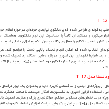
ود تسلا مدل T-12 از نظر مشخصات فنی به‌گونه‌ای طراحی شده که پاسخگوی نیازهای حرفه‌ای
 قرار می‌گیرد و عملکرد آن کاملاً با حساسیت این نوع دتکتورها هماهن
اکنش واقعی دتکتور را فعال می‌کنند، بدون آنکه به اجزای داخلی آسیب بر
طری اسپری تستر دتکتور دود تسلا مدل T-12 به‌گونه‌ای انتخاب شده که امکان انجام تعداد بالایی ت
ادی دارد. شرایط نگهداری این اسپری در بازه دمایی استاندارد تعریف شده 
خواهد داشت. همین مشخصات فنی دقیق 
باشد.
تسلا مدل T-12
ود تسلا مدل T-12 در طیف گسترده‌ای از پروژه‌های ایمنی و ساختمانی کاربرد دارد و به‌عنوان
مانی، استفاده از این اسپری به تکنسین‌ها امکان می‌دهد تا صحت عملکرد تم
یژه در ساختمان‌های مسکونی مرتفع، مراکز تجاری بزرگ و هتل‌ها اهمیت بال
نی به کیفیت اجرای سیستم می‌شود.