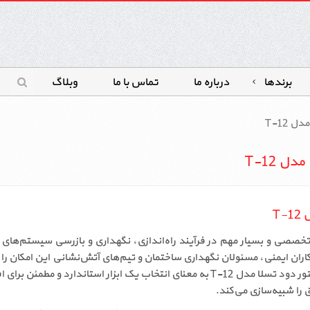
برندها
درباره ما
تماس با ما
وبلاگ
 T-12
 T-12
T
ود تسلا مدل T-12 یکی از ابزارهای تخصصی و بسیار مهم در فرآیند راه‌اندازی، نگهداری و با
ان ایمنی، مسئولان نگهداری ساختمان و تیم‌های آتش‌نشانی این امکان را می
کوتاه‌ترین زمان ممکن ارزیابی کنند. خرید اسپری تستر دتکتور دود تسلا مدل T-12 به معن
را شبیه‌سازی می‌کند.