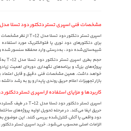
مشخصات فنی اسپری تستر دتکتور دود تسلا مدل T-12
اسپری تستر دتکتور د
برای دتکتورهای دود نوری یا فتوالکتریک مورد استفاده
شبیه‌سازی‌شده دود، به‌درستی وارد محفظه سنسور شده و و
حجم ب
پروژه‌های بزرگ و برنامه‌های نگهداری دوره‌ای اهمیت زی
بازار تجهیزات اعلام حریق روندی پایدار و رو به رشد داشته 
کاربردها و مزایای استفاده از اسپری تستر دتکتور دود 
اسپری تستر دتکتور د
حریق ایفا می‌کند. در مرحله تحویل اولیه پروژه‌های ساخت
دود واقعی یا آتش کنترل‌شده بررسی کنند. این موضوع به‌و
الزامات اصلی محسوب می‌شود. خرید اسپری تستر دتکتور دود تسلا مدل T-12 در چنین پروژه‌هایی، باعث افزایش اعتماد کارفرما و ناظر ایم