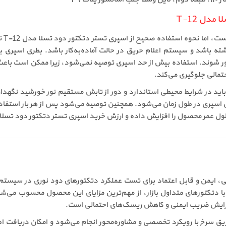
دل T-12
نصب 
ه باشد و سیستم اعلام حریق در حالت آماده‌به‌کار باشد. بطری اسپری ب
شوند. استفاده بیش از حد اسپری توصیه نمی‌شود، زیرا ممکن است باعث 
تمالی جلوگیری می‌کند.
ز نظر نگهداری، اسپری تستر دتکتور دود تسلا مدل T-12 باید در شرایط محیطی استاندارد و دور از تابش م
سپری در طول زمان می‌شود. همچنین توصیه می‌شود پس از هر بار استفاده
افزایش داده و ارزش خرید اسپری تستر دتکتور دود تسلا مدل T-12 را در استفاده بلندمدت تضمین 
دود تسلا مدل T-12 یک ابزار تخصصی، ایمن و قابل اعتماد برای تست عملکرد دتکتورهای دو
ه با دتکتورهای متداول بازار، از مهم‌ترین مزایای این محصول محسوب می‌ش
فزایش ضریب ایمنی و کاهش ریسک‌های احتمالی است.
تستر دتکتور دود تسلا مدل T-12 توسط حریق سرخ با رویکرد تخصصی و مشاوره‌محور انجام می‌شود و