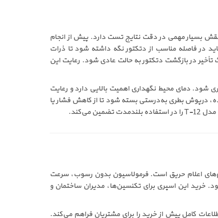
به معنای راه‌اندازی خاصی برای این محصول مطرح نیست، اما نحوه استفاده صحیح از اسپری تستر دتکتور دود تسلا مدل T-12 نقش بسیار مهمی در دقت نتایج تست دارد. پیش از انجام
اید در فاصله مناسب از دتکتور نگه داشته شود تا ذرات
تأخیر در بازگشت دتکتور به حالت عادی شود. رعایت این
ستقیم نور خورشید نگهداری شود. دمای محیط نگهداری اهمیت بالایی دارد و رعایت
، درپوش بطری به‌درستی بسته شود تا از کاهش فشار یا
می‌کند.
د نوری در سیستم‌های اعلام حریق است. فرمولاسیون بدون رسوب، سرعت
ود. خرید این اسپری برای تکنسین‌ها، مدیران ساختمان و
 امکان دریافت اطلاعات کامل پیش از خرید را برای مشتریان فراهم می‌کند.