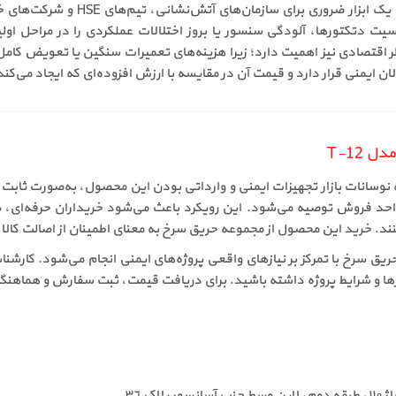
در حوزه نگهداری و بازرسی دوره‌ای، 
 T-12، می‌توان کاهش حساسیت دتکتورها، آلودگی سنسور یا بروز اختلالات عملکردی را د
ر اقتصادی نیز اهمیت دارد؛ زیرا هزینه‌های تعمیرات سنگین یا تعویض کام
 ایمنی قرار دارد و قیمت آن در مقایسه با ارزش افزوده‌ای که ایجاد می‌کند،
 T-12
تر دتکتور دود تسلا مدل T-12 با توجه به نوسانات بازار تجهیزات ایمنی و وارداتی بودن این محصو
فروش توصیه می‌شود. این رویکرد باعث می‌شود خریداران حرفه‌ای، پیما
ند. خرید این محصول از مجموعه حریق سرخ به معنای اطمینان از اصالت کا
ستر دتکتور دود تسلا مدل T-12 از طریق حریق سرخ با تمرکز بر نیازهای واقعی پروژه‌های ایمنی ان
ها و شرایط پروژه داشته باشید. برای دریافت قیمت، ثبت سفارش و هماهنگی خ