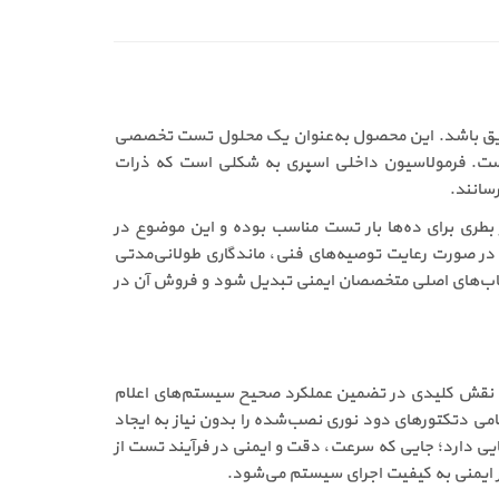
 در حوزه اعلام حریق باشد. این محصول به‌عنوان یک محلول تست تخصصی
گ است. فرمولاسیون داخلی اسپری به شکلی است که ذرات
سانند.
ست را فراهم کند. هر بطری برای ده‌ها بار تست مناسب بوده و این موضوع در
و در صورت رعایت توصیه‌های فنی، ماندگاری طولانی‌مدتی
و قابل اعتماد باعث شده که خرید اسپری تستر دتکتور دود تسلا مدل T-12 به یکی از انتخاب‌های اصلی متخصصان ایمنی تبدیل شود و فروش آن در
 یک ابزار حرفه‌ای، نقش کلیدی در تضمین عملکرد صحیح سیستم‌های اعلام
امی دتکتورهای دود نوری نصب‌شده را بدون نیاز به ایجاد
ایی دارد؛ جایی که سرعت، دقت و ایمنی در فرآیند تست از