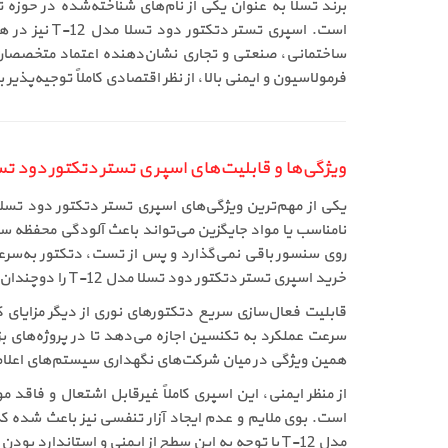
برند تسلا به عنوان یکی از نام‌های شناخته‌شده در حوزه 
است. اسپری 
فرمولاسیون و ایمنی بالا، از نظر اقتصادی کاملاً توجیه‌پذیر 
ویژگی‌ها و قابلیت‌های اسپری تستر دتکتور دود تسلا 
نامناسب یا مواد جایگزین می‌تواند باعث آلودگی محفظه 
روی سنسور باقی نمی‌گذارد و پس از تست، دتکتور به‌سرع
خرید اسپری تستر دتکتور دود تسلا مدل T-12 را دوچندان می‌کند.
قابلیت فعال‌سازی سریع دتکتورهای نوری از دیگر مزایای
همین ویژگی در میان شرکت‌های نگهداری سیستم‌های اعلام 
از منظر ایمنی، این اسپری کاملاً غیرقابل اشتعال و فاقد م
است. بوی ملایم و عدم ایجاد آزار تنفسی نیز باعث شده 
مدل T-12 با توجه به این سطح از ایمنی و استاندارد بودن، در مقایسه با محصولات متفرقه بازار کاملاً منطقی و اقتصادی ارزیابی می‌شود.