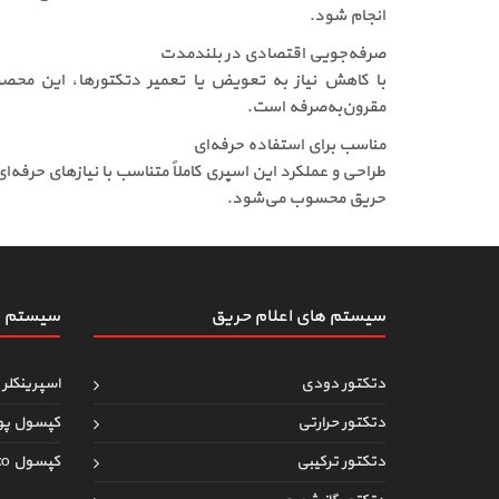
انجام شود.
صرفه‌جویی اقتصادی در بلندمدت
با کاهش نیاز به تعویض یا تعمیر دتکتورها، این محص
مقرون‌به‌صرفه است.
مناسب برای استفاده حرفه‌ای
حریق محسوب می‌شود.
سیستم های اعلام حریق
سیستم ه
دتکتور دودی
اسپرینکلر 
دتکتور حرارتی
کپسول پو
دتکتور ترکیبی
کپسول co