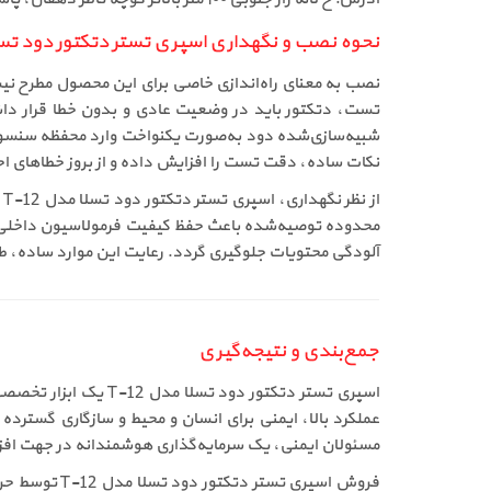
نحوه نصب و نگهداری اسپری تستر دتکتور دود تسلا م
تست، دتکتور باید در وضعیت عادی و بدون خطا قرار داشت
شبیه‌سازی‌شده دود به‌صورت یکنواخت وارد محفظه سنسور 
نکات ساده، دقت تست را افزایش داده و از بروز خطاهای اح
ا
محدوده توصیه‌شده باعث حفظ کیفیت فرمولاسیون داخلی ا
آلودگی محتویات جلوگیری گردد. رعایت این موارد ساده، طول عمر محصول را 
جمع‌بندی و نتیجه‌گیری
اسپری تستر دتکتور 
عملکرد بالا، ایمنی برای انسان و محیط و سازگاری گسترد
مسئولان ایمنی، یک سرمایه‌گذاری هوشمندانه در جهت ا
فروش اسپری 