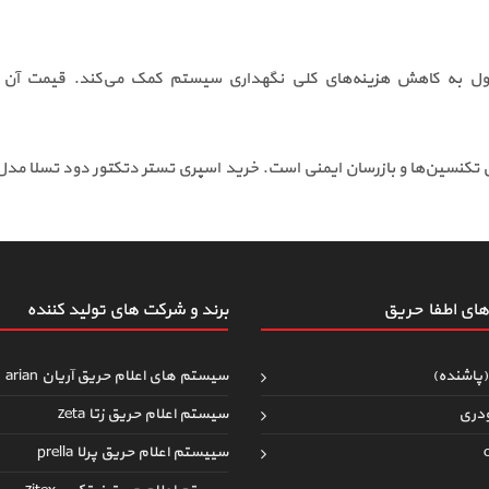
ول به کاهش هزینه‌های کلی نگهداری سیستم کمک می‌کند. قیمت آن در
ای اطفاءحریق
برند و شرکت های تولید کننده
(پاشنده)
سیستم های اعلام حریق آریان arian
دری
سیستم اعلام حریق زتا zeta
سییستم اعلام حریق پرلا prella