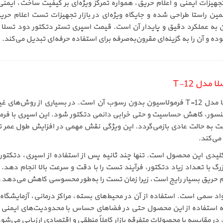
تجهیزات ایمنی و اعلام حریق، همواره تمرکز ویژه‌ای بر کیفیت ساخت، ایمنی
تستر دتکتور دود تسلا مدل T-12 نیز در همین راستا طراحی شده و جایگاه ویژه‌ای در بازار تجه
بوده و آن را به گزینه‌ای مقرون‌به‌صرفه برای استفاده حرفه‌ای تبدیل می‌کند.
مدل T-12
یکی از مهم‌ترین ویژگی‌های اسپری تستر دتکتور دود تسلا مدل T-12 فرمولاسیون بدون رسوب آن
سنسور، کاهش حساسیت و حتی خرابی دائمی دتکتور شود. این اسپری با فرم
ت به حالت عادی بازمی‌گردد. این ویژگی نقش مهمی در افزایش طول عمر 
 کلیدی این محصول است. تنها چند ثانیه پس از استفاده از اسپری، دتکت
حریق بسیار رایج است، زیرا زمان تست را به‌طور محسوسی کاهش می‌دهد و ب
واد سمی است. استفاده از آن در محیط‌های بسته، مراکز درمانی، آزمایشگاه‌
که استفاده از این محصول حتی در فضاهای حساس با محدودیت‌های ایمنی بال