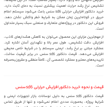
افزایش ناگهانی دما وجود دارد، بسیار مناسب است. در این محیط‌ها،
تشخیص نرخ رشد حرارت اهمیت بیشتری نسبت به دمای ثابت دارد.
خرید دتکتور افزایش حرارتی sd6 سنس باعث می‌شود سیستم اعلام
حریق در کوتاه‌ترین زمان ممکن به شرایط خطر واکنش نشان دهد.
فروش این دتکتور در پروژه‌های متعارف و صنعتی سبک بسیار متداول
است.
از مهم‌ترین مزایای این محصول می‌توان به کاهش هشدارهای کاذب،
افزایش دقت تشخیص، طول عمر بالا و نگهداری آسان اشاره کرد.
عملکرد مبتنی بر نرخ رشد، ایمنی سیستم را در شرایط خاص محیطی
افزایش می‌دهد. قیمت دتکتور sd6 سنس در برابر کیفیت ساخت،
تاییدیه‌های معتبر و عملکرد تخصصی آن، کاملاً منطقی و مقرون‌به‌صرفه
است.
قیمت و نحوه خرید دتکتور افزایش حرارتی sd6 سنس
قیمت دتکتور sd6 سنس به دلیل نوسانات بازار تجهیزات ایمنی و
شرایط پروژه، به‌صورت عددی اعلام نمی‌شود و تنها از طریق تماس