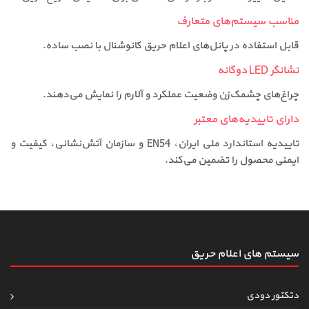
مناسب سیستم‌های متعارف
قابل استفاده در پانل‌های اعلام حریق کانوشنال با نصب ساده.
نشانگر LED دوگانه
چراغ‌های چشمک‌زن وضعیت عملکرد و آلارم را نمایش می‌دهند.
دارای تاییدیه‌های معتبر
تاییدیه استاندارد ملی ایران، EN54 و سازمان آتش‌نشانی، کیفیت و
ایمنی محصول را تضمین می‌کند.
سیستم های اعلام حریق
دتکتور دودی