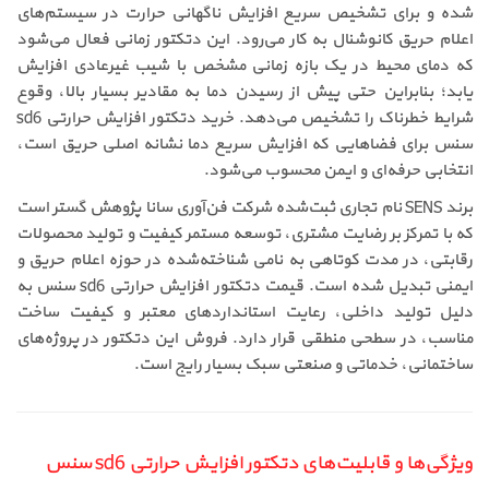
شده و برای تشخیص سریع افزایش ناگهانی حرارت در سیستم‌های
اعلام حریق کانوشنال به کار می‌رود. این دتکتور زمانی فعال می‌شود
که دمای محیط در یک بازه زمانی مشخص با شیب غیرعادی افزایش
یابد؛ بنابراین حتی پیش از رسیدن دما به مقادیر بسیار بالا، وقوع
شرایط خطرناک را تشخیص می‌دهد. خرید دتکتور افزایش حرارتی sd6
سنس برای فضاهایی که افزایش سریع دما نشانه اصلی حریق است،
انتخابی حرفه‌ای و ایمن محسوب می‌شود.
برند SENS نام تجاری ثبت‌شده شرکت فن‌آوری سانا پژوهش گستر است
که با تمرکز بر رضایت مشتری، توسعه مستمر کیفیت و تولید محصولات
رقابتی، در مدت کوتاهی به نامی شناخته‌شده در حوزه اعلام حریق و
ایمنی تبدیل شده است. قیمت دتکتور افزایش حرارتی sd6 سنس به
دلیل تولید داخلی، رعایت استانداردهای معتبر و کیفیت ساخت
مناسب، در سطحی منطقی قرار دارد. فروش این دتکتور در پروژه‌های
ساختمانی، خدماتی و صنعتی سبک بسیار رایج است.
ویژگی‌ها و قابلیت‌های دتکتور افزایش حرارتی sd6 سنس