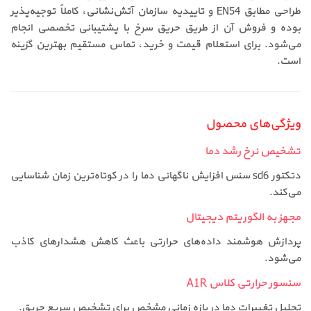
طراحی مطابق EN54 و تاییدیه سازمان آتش‌نشانی، کاملاً توجیه‌پذیر
بوده و فروش آن از طریق حریق سرخ با پشتیبانی تخصصی انجام
می‌شود. برای استعلام قیمت و خرید، تماس مستقیم بهترین گزینه
است.
ویژگی‌های محصول
تشخیص نرخ رشد دما
دتکتور sd6 سنس افزایش ناگهانی دما را در کوتاه‌ترین زمان شناسایی
می‌کند.
مجهز به الگوریتم دیجیتال
پردازش هوشمند داده‌های حرارتی باعث کاهش هشدارهای کاذب
می‌شود.
سنسور حرارتی کلاس A1R
تحلیل تغییرات دما در بازه زمانی مشخص برای تشخیص سریع حریق.