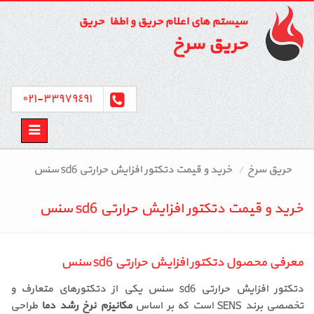
سیستم های اعلام حریق و اطفاء حریق
حریق سرخ
٣٣٩٧٩٤٩١-٠٢١
Toggle
avigation
حریق سرخ
خرید و قیمت دتکتور افزایش حرارتی sd6 سنس
خرید و قیمت دتکتور افزایش حرارتی sd6 سنس
معرفی محصول دتکتور افزایش حرارتی sd6 سنس
دتکتور افزایش حرارتی sd6 سنس یکی از دتکتورهای متعارف و
تخصصی برند SENS است که بر اساس
مکانیزم نرخ رشد دما
طراحی