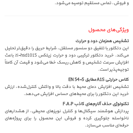
و فروش، تماس مستقیم توصیه می‌شود.
ویژگی‌های محصول
تشخیص همزمان دود و حرارت
این دتکتور با تلفیق دو سنسور مستقل، شرایط حریق را دقیق‌تر تحلیل
می‌کند. خرید دتکتور ترکیبی دود و حرارت زیتکس zi-hsd1015 باعث
افزایش سرعت تشخیص و کاهش ریسک خطا می‌شود و قیمت آن کاملاً
توجیه‌پذیر است.
کلاس حرارتی A1S مطابق EN 54-5
تشخیص افزایش دمای محیط با دقت بالا و واکنش کنترل‌شده، ارزش
خرید این دتکتور را برای محیط‌های حساس افزایش می‌دهد.
تکنولوژی حذف آلارم‌های کاذب F.A.P
پردازش هوشمند سیگنال‌ها و کنترل نویزهای محیطی، از هشدارهای
ناخواسته جلوگیری کرده و فروش این محصول را برای پروژه‌های
حرفه‌ای مناسب می‌سازد.