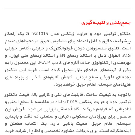
جمع‌بندی و نتیجه‌گیری
دتکتور ترکیبی دود و حرارت زیتکس مدل zi-hsd1015 یک راهکار
پیشرفته، دقیق و قابل اعتماد برای تشخیص حریق در محیط‌های متنوع
است. تلفیق سنسورهای دودی فوتوالکتریک و حرارتی، کلاس حرارتی
A1S، انطباق کامل با استانداردهای EN و استانداردهای ملی ایران، و
بهره‌مندی از تکنولوژی حذف آلارم‌های کاذب F.A.P، این محصول را به
یکی از گزینه‌های حرفه‌ای بازار تبدیل کرده است. خرید این دتکتور
به‌معنای افزایش سطح ایمنی، کاهش آلارم‌های کاذب و بهینه‌سازی
هزینه‌های سیستم اعلام حریق خواهد بود.
با توجه به کیفیت ساخت، قابلیت‌های فنی و کارایی بالا، قیمت دتکتور
ترکیبی دود و حرارت زیتکس zi-hsd1015 در مقایسه با سطح ایمنی و
اطمینانی که فراهم می‌کند، کاملاً منطقی ارزیابی می‌شود. فروش این
محصول برای پروژه‌های مسکونی، تجاری و صنعتی که دقت و پایداری
سیستم اعلام حریق اهمیت بالایی دارد، یک انتخاب مطمئن و
آینده‌نگرانه است. برای دریافت مشاوره تخصصی و اطلاع از شرایط خرید