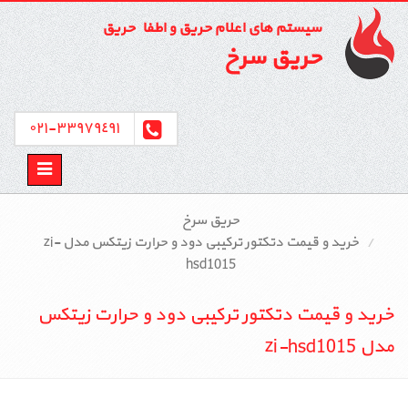
سیستم های اعلام حریق و اطفاء حریق
حریق سرخ
٣٣٩٧٩٤٩١-٠٢١
Toggle
avigation
حریق سرخ
خرید و قیمت دتکتور ترکیبی دود و حرارت زیتکس مدل zi-
hsd1015
خرید و قیمت دتکتور ترکیبی دود و حرارت زیتکس
مدل zi-hsd1015