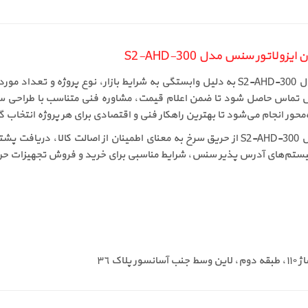
اتور سنس مدل S2-AHD-300
قیمت دتکتور حرارتی آدرس پذیر بدون ایزولاتور سنس مدل S2-AHD-300 به دلیل وابستگی به شر
وش تماس حاصل شود تا ضمن اعلام قیمت، مشاوره فنی متناسب با طراحی سیس
ر انجام می‌شود تا بهترین راهکار فنی و اقتصادی برای هر پروژه انتخاب گ
خرید دتکتور حرارتی آدرس پذیر بدون ایزولاتور سنس مدل S2-AHD-300 از حریق سرخ به معنای ا
ستم‌های آدرس پذیر سنس، شرایط مناسبی برای خرید و فروش تجهیزات حرفه