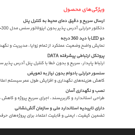
ویژگی‌های محصول
ارسال سریع و دقیق دمای محیط به کنترل پنل
دتکتور حرارتی آدرس پذیر بدون ایزولاتور سنس مدل S2-AHD-300 امکان پایش لحظه‌ای حرارت و افزایش سرعت واکنش سیستم را فراهم می‌کند.
دو LED با دید 360 درجه
نمایش واضح وضعیت عملکرد از تمام زوایا، مدیریت و نگهدا
پروتکل ارتباطی پیشرفته DATA
ارتباط پایدار، سریع و بدون خطا با کنترل پنل آدرس پذیر 
سنسور حرارتی بادوام بدون نیاز به تعویض
کاهش هزینه‌های نگهداری و افزایش طول عمر سیستم اعلا
نصب و نگهداری آسان
طراحی استاندارد و کاربرپسند، اجرای سریع پروژه و کاهش هز
دارای تاییدیه استاندارد ملی و سازمان آتش‌نشانی
تضمین کیفیت، ایمنی و قابلیت اعتماد برای پروژه‌های حرفه‌