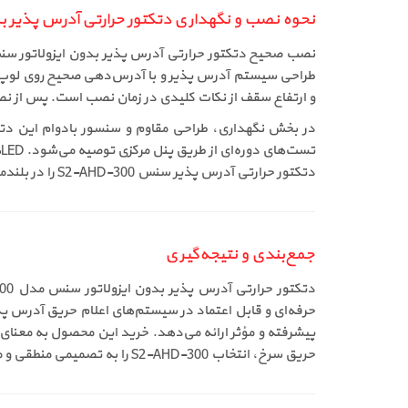
نحوه نصب و نگهداری دتکتور حرارتی آدرس پذیر بدون ای
طراحی سیستم آدرس پذیر و با آدرس‌دهی صحیح روی لوپ ن
و ارتفاع سقف از نکات کلیدی در زمان نصب است. پس از نص
در بخش نگهداری، طراحی مقاوم و سنسور بادوام این دتک
دتکتور حرارتی آدرس پذیر سنس S2-AHD-300 را در بلندمدت حفظ می‌کند.
جمع‌بندی و نتیجه‌گیری
حرفه‌ای و قابل اعتماد در سیستم‌های اعلام حریق آدرس پ
پیشرفته و مؤثر ارائه می‌دهد. خرید این محصول به معنا
حریق سرخ، انتخاب S2-AHD-300 را به تصمیمی منطقی و مطمئن برای پروژه‌های بزرگ و حساس تبدیل کرده است.