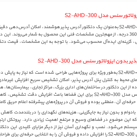
سنس مدل S2-AHD-300
دتکتور حرارتی آدرس پذیر بدون ایزولاتور سنس مدل S2-AHD-300 به‌عنوان یک دتکتور آدرس پذیر هوش
بدنه، پوشش نیمه‌براق، سنسور حرارتی بادوام و LEDهای 360 درجه، از مهم‌ترین مشخصات فنی این محصو
بدون ایزولاتور سنس مدل S2-AHD-300
دتکتور حرارتی آدرس پذیر بدون ایزولاتور سنس مدل S2-AHD-300 به‌طور ویژه برای پروژه‌هایی ط
 دمای محیط به کنترل پنل آدرس پذیر، امکان تشخیص سریع افزایش غیرعادی 
از این دتکتور در ساختمان‌های اداری بزرگ، مراکز تجاری، بیمارستان‌ها، هتل
است. خرید دتکتور حرارتی آدرس پذیر بدون ایزولاتور سنس مدل S2-AHD-300 برای ای
رفه‌ای آن، منطقی بوده و فروش آن در پروژه‌های پیشرفته اعلام حریق کاملا
سیستم می‌شود. نصب و نگهداری آسان نیز از دیگر مزایای کلیدی این دتکتور 
است.