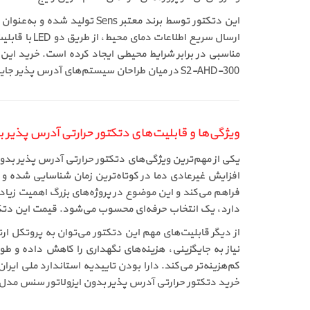
این دتکتور توسط برند معتبر
مناسبی در برابر شرایط محیطی ایجاد کرده است. خرید این دت
S2-AHD-300 در میان طراحان سیستم‌های آدرس پذیر جایگاه ویژه‌ای دارد.
ویژگی‌ها و قابلیت‌های دتکتور حرارتی آدرس پذیر بدون ا
دارد، یک انتخاب حرفه‌ای محسوب می‌شود. قیمت این دتکتور
نیاز به جایگزینی، هزینه‌های نگهداری را کاهش داده و ط
کم‌هزینه‌تر می‌کند. دارا بودن تاییدیه استاندارد ملی ای
خرید دتکتور حرارتی آدرس پذیر بدون ایزولاتور سنس مدل S2-AHD-300 را افزایش داده و فروش آن را در بازار تجهیزات اعلام حریق تثبیت کرده اس