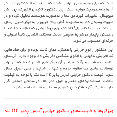
است که برای محیط‌هایی طراحی شده که استفاده از دتکتور دود در
آن‌ها با محدودیت مواجه است. این دتکتور با تکیه بر الگوریتم پردازش
دیجیتال، تغییرات غیرعادی دما را به‌صورت هوشمند تحلیل کرده و در
صورت رسیدن دما به محدوده خطر، پیام حریق را به مرکز کنترل ارسال
می‌کند. خرید دتکتور f10 تله تک برای پروژه‌هایی که نیازمند دقت بالا
و عملکرد پایدار در شرایط محیطی سخت هستند، انتخابی کاملاً اصولی و
حرفه‌ای محسوب می‌شود.
این دتکتور از نوع حرارتی با عملکرد دمای ثابت بوده و برای فضاهایی
که افزایش ناگهانی یا الگوی مشخص افزایش دما وجود دارد، گزینه‌ای
مناسب به شمار می‌آید. طراحی آن به‌گونه‌ای انجام شده که در برابر
نوسانات عادی دما مقاوم بوده و تنها در شرایط واقعی حریق فعال
شود. قیمت دتکتور حرارتی آدرس‌پذیر f10 تله تک با توجه به کیفیت
ساخت، استانداردهای معتبر و طول عمر بالا، در سطحی منطقی قرار
دارد و فروش آن بیشتر در پروژه‌های صنعتی و فنی انجام می‌شود.
ویژگی‌ها و قابلیت‌های دتکتور حرارتی آدرس پذیر f10 تله