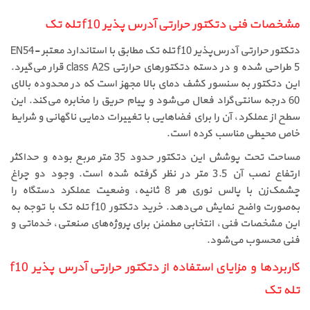
مشخصات فنی دتکتور حرارتی آدرس پذیر f10 تله تک
دتکتور حرارتی آدرس‌پذیر f10 تله تک مطابق با استاندارد معتبر EN54-
5 طراحی شده و در دسته دتکتورهای حرارتی class A2S قرار می‌گیرد.
این دتکتور به سنسور کشف دمای بالا مجهز است که در محدوده بالای
60 درجه سانتی‌گراد فعال می‌شود و پیام حریق را مخابره می‌کند. این
سطح از عملکرد، آن را برای فضاهایی با تغییرات دمایی ناگهانی و شرایط
خاص محیطی مناسب کرده است.
مساحت تحت پوشش این دتکتور حدود 35 متر مربع بوده و حداکثر
ارتفاع نصب آن 3.5 متر در نظر گرفته شده است. وجود دو چراغ
چشمک‌زن با پالس نوری هر 8 ثانیه، وضعیت عملکرد دستگاه را
به‌صورت واضح نمایش می‌دهد. خرید دتکتور f10 تله تک با توجه به
این مشخصات فنی، انتخابی مطمئن برای پروژه‌های صنعتی، خدماتی و
فنی محسوب می‌شود.
کاربردها و مزایای استفاده از دتکتور حرارتی آدرس پذیر f10
تله تک