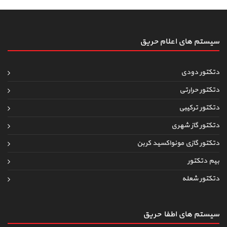
سیستم های اعلام حریق
دتکتور دودی
دتکتور حرارتی
دتکتور ترکیبی
دتکتور گاز شهری
دتکتور گازی مونواکسید کربن
بیم دتکتور
دتکتور شعله
سیستم های اطفاءحریق