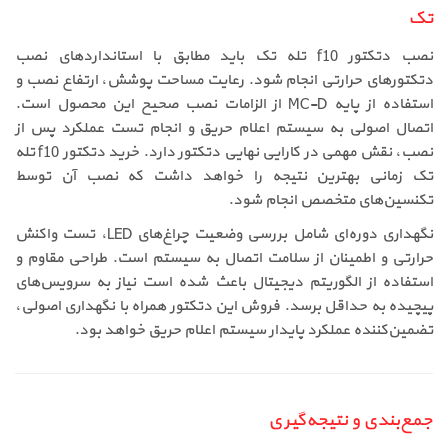
تک
نصب دتکتور f10 تله تک باید مطابق با استانداردهای نصب
دتکتورهای حرارتی انجام شود. رعایت مساحت پوشش، ارتفاع نصب و
استفاده از پایه MC-D از الزامات نصب صحیح این محصول است.
اتصال اصولی به سیستم اعلام حریق و انجام تست عملکرد پس از
نصب، نقش مهمی در کارایی نهایی دتکتور دارد. خرید دتکتور f10 تله
تک زمانی بهترین نتیجه را خواهد داشت که نصب آن توسط
تکنسین‌های متخصص انجام شود.
نگهداری دوره‌ای شامل بررسی وضعیت چراغ‌های LED، تست واکنش
حرارتی و اطمینان از سلامت اتصال به سیستم است. طراحی مقاوم و
استفاده از الگوریتم دیجیتال باعث شده است نیاز به سرویس‌های
پیچیده به حداقل برسد. فروش این دتکتور همراه با نگهداری اصولی،
تضمین‌کننده عملکرد پایدار سیستم اعلام حریق خواهد بود.
جمع‌بندی و نتیجه‌گیری