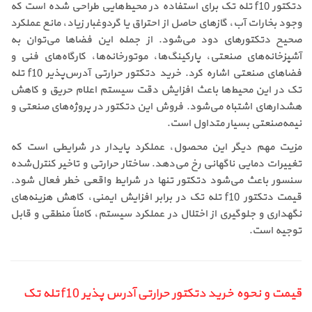
دتکتور f10 تله تک برای استفاده در محیط‌هایی طراحی شده است که
وجود بخارات آب، گازهای حاصل از احتراق یا گردوغبار زیاد، مانع عملکرد
صحیح دتکتورهای دود می‌شود. از جمله این فضاها می‌توان به
آشپزخانه‌های صنعتی، پارکینگ‌ها، موتورخانه‌ها، کارگاه‌های فنی و
فضاهای صنعتی اشاره کرد. خرید دتکتور حرارتی آدرس‌پذیر f10 تله
تک در این محیط‌ها باعث افزایش دقت سیستم اعلام حریق و کاهش
هشدارهای اشتباه می‌شود. فروش این دتکتور در پروژه‌های صنعتی و
نیمه‌صنعتی بسیار متداول است.
مزیت مهم دیگر این محصول، عملکرد پایدار در شرایطی است که
تغییرات دمایی ناگهانی رخ می‌دهد. ساختار حرارتی و تاخیر کنترل‌شده
سنسور باعث می‌شود دتکتور تنها در شرایط واقعی خطر فعال شود.
قیمت دتکتور f10 تله تک در برابر افزایش ایمنی، کاهش هزینه‌های
نگهداری و جلوگیری از اختلال در عملکرد سیستم، کاملاً منطقی و قابل
توجیه است.
قیمت و نحوه خرید دتکتور حرارتی آدرس پذیر f10 تله تک