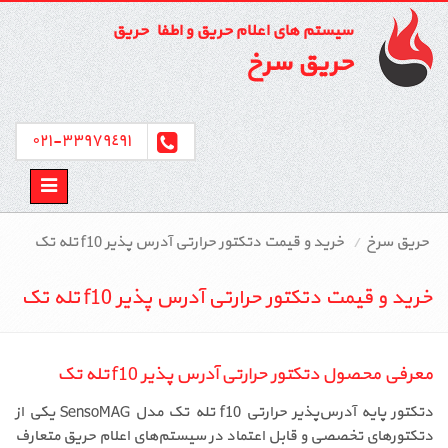
سیستم های اعلام حریق و اطفاء حریق
حریق سرخ
٣٣٩٧٩٤٩١-٠٢١
Toggle
avigation
حریق سرخ
خرید و قیمت دتکتور حرارتی آدرس پذیر f10 تله تک
خرید و قیمت دتکتور حرارتی آدرس پذیر f10 تله تک
معرفی محصول دتکتور حرارتی آدرس پذیر f10 تله تک
دتکتور پایه آدرس‌پذیر حرارتی f10 تله تک مدل SensoMAG یکی از
دتکتورهای تخصصی و قابل اعتماد در سیستم‌های اعلام حریق متعارف