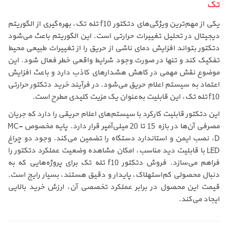
تک
یکی از مهم‌ترین ویژگی‌های دتکتور f10 تله تک، بهره‌گیری از الگوریتم
دیجیتال در تحلیل تغییرات حرارتی است. این الگوریتم باعث می‌شود
دتکتور بتواند افزایش دمای ناشی از حریق را از تغییرات طبیعی محیط
تفکیک کند و تنها در صورت وجود شرایط واقعی خطر فعال شود. این
موضوع نقش مهمی در کاهش هشدارهای کاذب دارد و باعث افزایش
اعتماد به سیستم اعلام حریق می‌شود. در فرآیند خرید دتکتور حرارتی
f10 تله تک، این قابلیت به‌عنوان یک مزیت کلیدی مطرح است.
این دتکتور قابلیت کارکرد با سیستم‌های اعلام حریقی را دارد که جریان
مصرفی آن‌ها در بازه 15 تا 20 میلی‌آمپر قرار دارد. پایه مخصوص MC-
D، نصب ایمن و استاندارد دستگاه را تضمین می‌کند. وجود دو چراغ
LED با قابلیت دید مناسب، امکان مشاهده وضعیت عملکرد دتکتور را
فراهم می‌سازد. فروش دتکتور f10 تله تک برای پروژه‌هایی که به
دنبال محصولی کم‌استهلاک، پایدار و دقیق هستند، بسیار رایج است.
قیمت این محصول در برابر عملکرد تخصصی آن، ارزش خرید بالایی
ایجاد می‌کند.