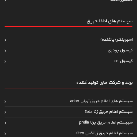
سیستم های اطفاءحریق
اسپرینکلر (پاشنده)
کپسول پودری
کپسول co
برند و شرکت های تولید کننده
سیستم های اعلام حریق آریان arian
سیستم اعلام حریق زتا zeta
سییستم اعلام حریق پرلا prella
سیستم اعلام حریق زیتکس zitex