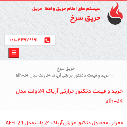
سیستم های اعلام حریق و اطفاء حریق
حریق سرخ
٣٣٩٧٩٤٩١-٠٢١
Toggle
avigation
حریق سرخ
خرید و قیمت دتکتور حرارتی آریاک 24 ولت مدل afh-24
خرید و قیمت دتکتور حرارتی آریاک 24 ولت مدل
afh-24
معرفی محصول دتکتور حرارتی آریاک 24 ولت مدل AFH-24