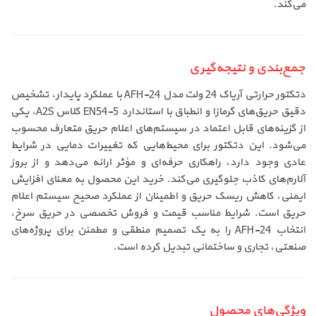
می‌کند.
جمع‌بندی و نتیجه‌گیری
دتکتور حرارتی آریاک 24 ولت مدل AFH-24 با عملکرد پایدار، تشخیص
دقیق حریق‌های گرمازا و انطباق با استاندارد EN54-5 کلاس A2S، یکی
از گزینه‌های قابل اعتماد در سیستم‌های اعلام حریق متعارف محسوب
می‌شود. این دتکتور برای محیط‌هایی که تغییرات دمایی در شرایط
عادی وجود دارد، راهکاری حرفه‌ای و مؤثر ارائه می‌دهد و از بروز
آلارم‌های کاذب جلوگیری می‌کند. خرید این محصول به معنای افزایش
ایمنی، کاهش ریسک حریق و اطمینان از عملکرد صحیح سیستم اعلام
حریق است. شرایط مناسب قیمت و فروش تخصصی در حریق سرخ،
انتخاب AFH-24 را به یک تصمیم منطقی و مطمئن برای پروژه‌های
صنعتی، تجاری و ساختمانی تبدیل کرده است.
ویژگی‌های محصول