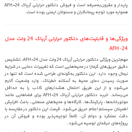
پایدار و مقرون‌به‌صرفه است و فروش دتکتور حرارتی آریاک AFH-24
همواره مورد توجه پیمانکاران و مسئولان ایمنی بوده است.
ویژگی‌ها و قابلیت‌های دتکتور حرارتی آریاک 24 ولت مدل
AFH-24
مهم‌ترین ویژگی دتکتور حرارتی آریاک 24 ولت مدل AFH-24، تشخیص
دقیق حریق‌های گرمازا در محیط‌هایی است که تغییرات دمایی در شرایط
نرمال وجود دارد. این دتکتور به‌گونه‌ای طراحی شده است که تنها در
صورت رسیدن دمای محیط به آستانه خطرناک، وارد وضعیت آلارم
می‌شود و از این طریق احتمال هشدارهای کاذب را به حداقل
می‌رساند. خرید دتکتور حرارتی آریاک AFH-24 برای فضاهایی مانند
موتورخانه‌ها، پارکینگ‌ها، کارگاه‌ها و محیط‌های صنعتی، باعث افزایش
اطمینان سیستم اعلام حریق می‌شود. قیمت این دتکتور در مقایسه با
دقت عملکرد و دوام آن، کاملاً توجیه‌پذیر بوده و فروش آن در
پروژه‌های حرفه‌ای توصیه می‌شود.