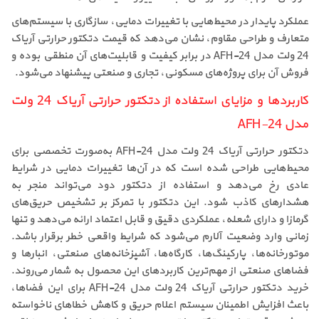
عملکرد پایدار در محیط‌هایی با تغییرات دمایی، سازگاری با سیستم‌های
متعارف و طراحی مقاوم، نشان می‌دهد که قیمت دتکتور حرارتی آریاک
24 ولت مدل AFH-24 در برابر کیفیت و قابلیت‌های آن منطقی بوده و
فروش آن برای پروژه‌های مسکونی، تجاری و صنعتی پیشنهاد می‌شود.
کاربردها و مزایای استفاده از دتکتور حرارتی آریاک 24 ولت
مدل AFH-24
دتکتور حرارتی آریاک 24 ولت مدل AFH-24 به‌صورت تخصصی برای
محیط‌هایی طراحی شده است که در آن‌ها تغییرات دمایی در شرایط
عادی رخ می‌دهد و استفاده از دتکتور دود می‌تواند منجر به
هشدارهای کاذب شود. این دتکتور با تمرکز بر تشخیص حریق‌های
گرمازا و دارای شعله، عملکردی دقیق و قابل اعتماد ارائه می‌دهد و تنها
زمانی وارد وضعیت آلارم می‌شود که شرایط واقعی خطر برقرار باشد.
موتورخانه‌ها، پارکینگ‌ها، کارگاه‌ها، آشپزخانه‌های صنعتی، انبارها و
فضاهای صنعتی از مهم‌ترین کاربردهای این محصول به شمار می‌روند.
خرید دتکتور حرارتی آریاک 24 ولت مدل AFH-24 برای این فضاها،
باعث افزایش اطمینان سیستم اعلام حریق و کاهش خطاهای ناخواسته