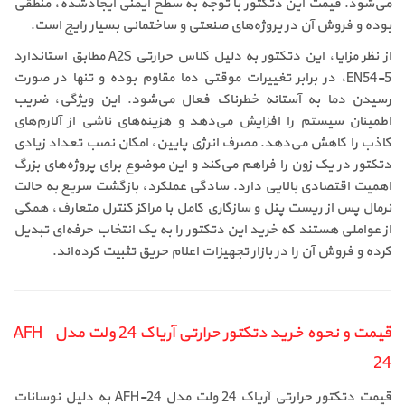
می‌شود. قیمت این دتکتور با توجه به سطح ایمنی ایجادشده، منطقی
بوده و فروش آن در پروژه‌های صنعتی و ساختمانی بسیار رایج است.
از نظر مزایا، این دتکتور به دلیل کلاس حرارتی A2S مطابق استاندارد
EN54-5، در برابر تغییرات موقتی دما مقاوم بوده و تنها در صورت
رسیدن دما به آستانه خطرناک فعال می‌شود. این ویژگی، ضریب
اطمینان سیستم را افزایش می‌دهد و هزینه‌های ناشی از آلارم‌های
کاذب را کاهش می‌دهد. مصرف انرژی پایین، امکان نصب تعداد زیادی
دتکتور در یک زون را فراهم می‌کند و این موضوع برای پروژه‌های بزرگ
اهمیت اقتصادی بالایی دارد. سادگی عملکرد، بازگشت سریع به حالت
نرمال پس از ریست پنل و سازگاری کامل با مراکز کنترل متعارف، همگی
از عواملی هستند که خرید این دتکتور را به یک انتخاب حرفه‌ای تبدیل
کرده و فروش آن را در بازار تجهیزات اعلام حریق تثبیت کرده‌اند.
قیمت و نحوه خرید دتکتور حرارتی آریاک 24 ولت مدل AFH-
24
قیمت دتکتور حرارتی آریاک 24 ولت مدل AFH-24 به دلیل نوسانات