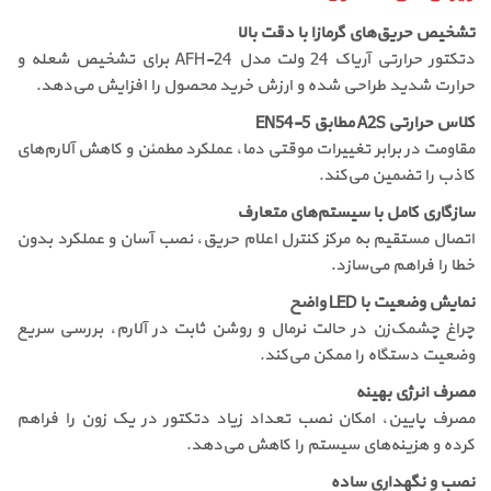
تشخیص حریق‌های گرمازا با دقت بالا
دتکتور حرارتی آریاک 24 ولت مدل AFH-24 برای تشخیص شعله و
حرارت شدید طراحی شده و ارزش خرید محصول را افزایش می‌دهد.
کلاس حرارتی A2S مطابق EN54-5
مقاومت در برابر تغییرات موقتی دما، عملکرد مطمئن و کاهش آلارم‌های
کاذب را تضمین می‌کند.
سازگاری کامل با سیستم‌های متعارف
اتصال مستقیم به مرکز کنترل اعلام حریق، نصب آسان و عملکرد بدون
خطا را فراهم می‌سازد.
نمایش وضعیت با LED واضح
چراغ چشمک‌زن در حالت نرمال و روشن ثابت در آلارم، بررسی سریع
وضعیت دستگاه را ممکن می‌کند.
مصرف انرژی بهینه
مصرف پایین، امکان نصب تعداد زیاد دتکتور در یک زون را فراهم
کرده و هزینه‌های سیستم را کاهش می‌دهد.
نصب و نگهداری ساده