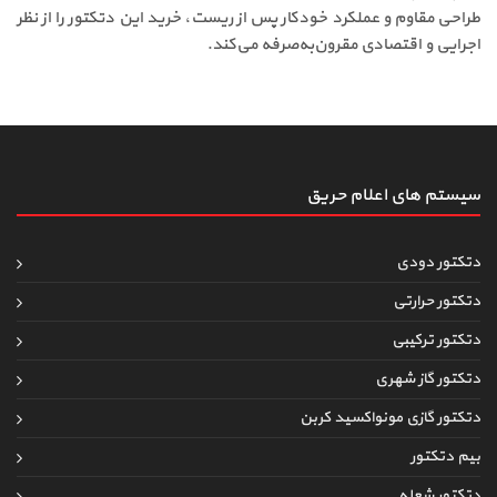
طراحی مقاوم و عملکرد خودکار پس از ریست، خرید این دتکتور را از نظر
اجرایی و اقتصادی مقرون‌به‌صرفه می‌کند.
سیستم های اعلام حریق
دتکتور دودی
دتکتور حرارتی
دتکتور ترکیبی
دتکتور گاز شهری
دتکتور گازی مونواکسید کربن
بیم دتکتور
دتکتور شعله