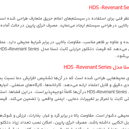
ور حرارتی ثابت تسلا مدل HDS-Revenant Series از نظر فنی برای استفاده در سیستم‌های اعلام حریق متع
می‌کند که انعطاف‌پذیری بالایی در طراحی سیستم ایجاد می‌نماید. مصرف انرژی پایین در 
 و علاوه بر ظاهر مناسب، مقاومت بالایی در برابر شرایط محیطی دارد. عمل
می‌شود.
HDS-Revenan
ور حرارتی ثابت تسلا مدل HDS-Revenant Series برای محیط‌هایی طراحی شده است که در آن‌ها تشخی
ی دقیق و قابل اعتماد ارائه می‌دهد. کارخانه‌ها، کارگاه‌های صنعتی، انباره
محیط‌هایی هستند که خرید دتکتور حرارتی ثابت تسلا مدل HDS-Revenant Series در آن‌ها
تی ثابت با تمرکز بر تغییرات دمایی، ایمنی واقعی را تضمین می‌کند. ق
ل اتکایی داشته باشد. مصرف انرژی پایین، امکان نصب تعداد زیاد دتکتور 