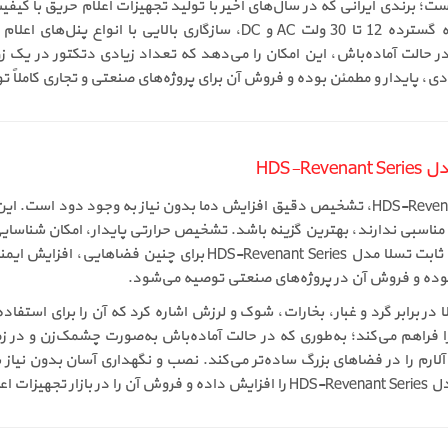
Tesla طراحی و تولید شده است؛ برندی ایرانی که در سال‌های اخیر با تولید تجهیزات اعلام حری
کرده است. دتکتور HDS-Revenant Series با ولتاژ تغذیه گسترده 12 تا 30 ول
در حالت آماده‌باش، این امکان را می‌دهد که تعداد زیادی دتکتور در یک 
، پایدار و مطمئن بوده و فروش آن برای پروژه‌های صنعتی و تجاری کاملاً ت
HDS-
مهم‌ترین ویژگی دتکتور حرارتی ثابت تسلا مدل HDS-Revenant Series، تشخیص دقیق افزایش دما بد
د مناسبی ندارند، بهترین گزینه باشد. تشخیص حرارتی پایدار، امکان شناسا
و موتورهای صنعتی را فراهم می‌کند. خرید دتکتور حرارتی ثابت تسلا 
ی بوده و فروش آن در پروژه‌های صنعتی توصیه می‌شود.
فراهم می‌کند؛ به‌طوری که در حالت آماده‌باش به‌صورت چشمک‌زن و در زم
رم را در فضاهای بزرگ ساده‌تر می‌کند. نصب و نگهداری آسان بدون نیاز ب
ده‌اند.