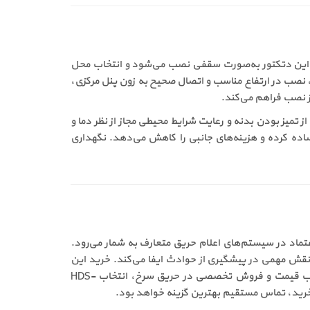
زایش طول عمر دستگاه دارد. این دتکتور به‌صورت سقفی نصب می‌شود و انتخاب محل
 نصب در ارتفاع مناسب و اتصال صحیح به زون پنل مرکزی،
تمیز بودن بدنه و رعایت شرایط محیطی مجاز از نظر دما و
اده کرده و هزینه‌های جانبی را کاهش می‌دهد. نگهداری
ی از گزینه‌های قابل اعتماد در سیستم‌های اعلام حریق متعارف به شمار می‌رود.
نقش مهمی در پیشگیری از حوادث ایفا می‌کند. خرید این
محصول به معنای انتخاب ایمنی پایدار، کاهش آلارم‌های کاذب و افزایش اطمینان از عملکرد سیستم اعلام حریق است. شرایط مناسب قیمت و فروش تخصصی در حریق سرخ، انتخاب HDS-