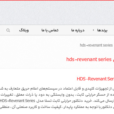
برندها
درباره ما
تماس با ما
وبلاگ
h
h
ر حرارتی ثابت تسلا مدل HDS-Revenant Series یکی از تجهیزات کلیدی و قابل اعتماد در سیستم‌های اع
 از حسگر حرارتی ثابت، بدون وابستگی به دود یا ذرات معلق، تغییرات 
تکتور با توجه به عملکرد پایدار، کیفیت ساخت و کاربرد صنعتی آن، منطقی 