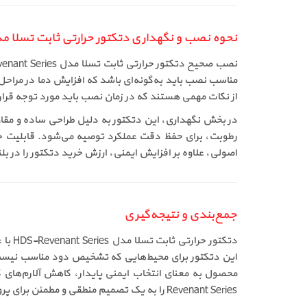
نحوه نصب و نگهداری دتکتور حرارتی ثابت تسلا مدل Revenant Series
مناسب نصب باید به‌گونه‌ای باشد که افزایش دما در مراح
از نکات مهمی هستند که در زمان نصب باید مورد توجه قرار گیرند. LED وضعیت روی بدنه، امکان بررسی سریع عملکرد دستگاه را پس از ن
در بخش نگهداری، این دتکتور به دلیل طراحی ساده و مقاوم
رطوبت، برای حفظ دقت عملکرد توصیه می‌شود. قابلیت جدا
اصولی، علاوه بر افزایش ایمنی، ارزش خرید دتکتور را در ب
جمع‌بندی و نتیجه‌گیری
دتکتو
این دتکتور برای محیط‌هایی که تشخیص دود مناسب نیست، 
Revenant Series را به یک تصمیم منطقی و مطمئن برای پروژه‌های صنعتی و تجاری تبدیل کرده است. برای دریافت قیمت و آغاز فرآیند خرید، تماس مستقیم بهترین گزینه خواهد بود.