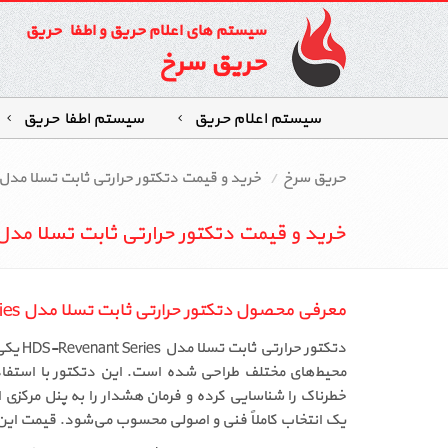
سیستم های اعلام حریق و اطفاء حریق
حریق سرخ
سیستم اعلام حریق
سیستم اطفاءحریق
حریق سرخ
خرید و قیمت دتکتور حرارتی ثابت تسلا مدل ds-revenant series
خرید و قیمت دتکتور حرارتی ثابت تسلا مدل ds-revenant series
معرفی محصول دتکتور حرارتی ثابت تسلا مدل HDS-Revenant Series
دتکتو
محیط‌های مختلف طراحی شده است. این دتکتور با استفاده
یک انتخاب کاملاً فنی و اصولی محسوب می‌شود. قیمت این د