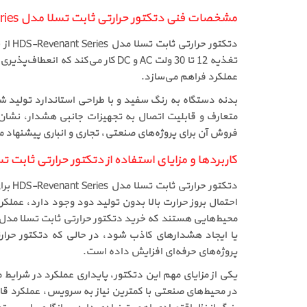
مشخصات فنی دتکتور حرارتی ثابت تسلا مدل HDS-Revenant Series
دتکت
تغذیه 12 تا 30 ولت AC و DC کار 
عملکرد فراهم می‌سازد.
بدنه دستگاه به رنگ سفید و با طراحی استاندارد تولید شده
فروش آن برای پروژه‌های صنعتی، تجاری و انباری پیشنهاد 
کاربردها و مزایای استفاده از دتکتور حرارتی ثابت تسلا مدل t Series
دتکت
احتمال بروز حرارت بالا بدون تولید دود وجود دارد، عملکرد
یا ایجاد هشدارهای کاذب شود، در حالی که دتکتور حرار
پروژه‌های حرفه‌ای افزایش داده است.
در محیط‌های صنعتی با کمترین نیاز به سرویس، عملکرد قاب