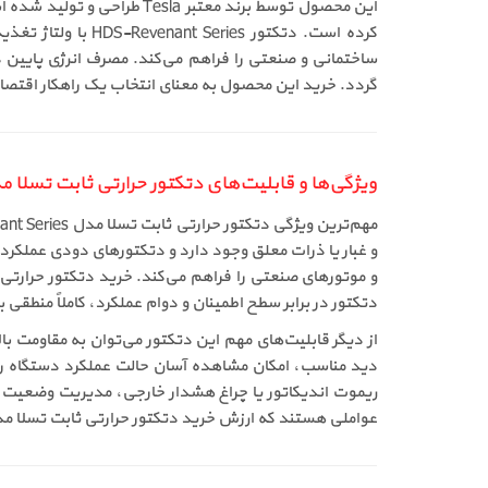
این محصول توسط برند معتبر 
ساختمانی و صنعتی را فراهم می‌کند. مصرف انرژی پایین 
گردد. خرید این محصول به معنای انتخاب یک راهکار اقتصادی
ویژگی‌ها و قابلیت‌های دتکتور حرارتی ثابت تسلا مدل Revenant Series
و غبار یا ذرات معلق وجود دارد و دتکتورهای دودی عملکر
دتکتور در برابر سطح اطمینان و دوام عملکرد، کاملاً منطق
دید مناسب، امکان مشاهده آسان حالت عملکرد دستگاه را 
ریموت اندیکاتور یا چراغ هشدار خارجی، مدیریت وضعیت آلا
عواملی هستند که ارزش خرید دتکتور حرارتی ثابت تسلا مدل HDS-Revenant Series را افزایش داده و فروش آن را در بازار تجهیزات اعلام حریق تثبیت کر