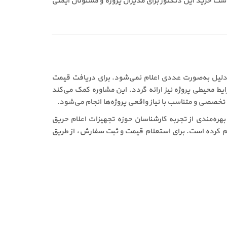
ست خرید این دتکتور برای مدیران پروژه و مسئولان ایمنی
وژه متغیر است و به همین دلیل به‌صورت عددی اعلام نمی‌شود. برای دریافت قیمت
 محیطی پروژه نیز ارائه گردد. این مشاوره کمک می‌کند
خصصی و متناسب با نیاز واقعی پروژه‌ها انجام می‌شود.
، دریافت پشتیبانی فنی و بهره‌مندی از تجربه کارشناسان حوزه تجهیزات اعلام حریق
م کرده است. برای استعلام قیمت و ثبت سفارش، از طریق