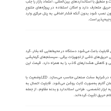
ق با کیفیت و منطبق با استانداردهای بین‌المللی، اعتماد بازار را جلب
ت AC و DC، سازگاری بالایی با انواع پنل‌های اعلام حریق متعارف دارد و امکان استفاده در پروژه‌های متنوع
زون نصب شود بدون آنکه فشار اضافی به پنل مرکزی وارد
وجیه‌پذیر است.
ون نیاز به وجود دود است. این قابلیت باعث می‌شود دستگاه در محیط‌هایی که بخار، گرد
یی حریق‌های ناشی از تجهیزات برقی، سیستم‌های گرمایشی
مدل HDS-Revenant Series برای چنین فضاهایی، افزایش ایمنی و کاهش هشدارهای کاذب را به همراه دارد. قیمت این
از دیگر قابلیت‌های مهم این دتکتور می‌توان به مقاومت بالا در برابر گرد و غبار، بخارات، شوک و لرزش اشاره کرد که آن را برای استفاده در شرایط سخت صنعتی مناسب می‌سازد. LED وضعیت با
ان آلارم به‌صورت ثابت روشن می‌شود. قابلیت اتصال به
ه ابزار تخصصی، طراحی استاندارد و بدنه مقاوم، از جمله