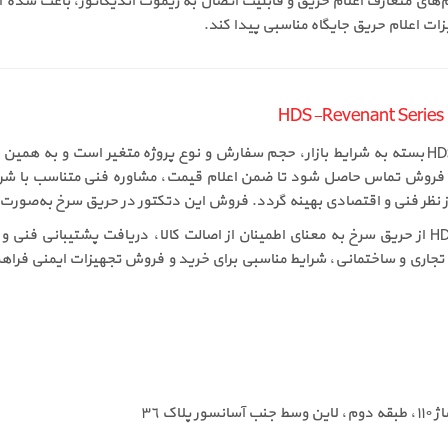
م‌های متعارف اعلام حریق و قابلیت اتصال به ریموت اندیکاتور، باعث شده ا
زات اعلام حریق جایگاه مناسبی پیدا کند.
قیمت دتکتور حرارتی ثابت تسلا مدل HDS-Revenant Series بسته به شرایط بازار، حجم سفارش و نوع پر
ن فروش تماس حاصل شود تا ضمن اعلام قیمت، مشاوره فنی متناسب با شرایط
 نظر فنی و اقتصادی بهینه گردد. فروش این دتکتور در حریق سرخ به‌صورت ت
خرید دتکتور حرارتی ثابت تسلا مدل HDS-Revenant Series از حریق سرخ به معنای اطمینان از اصالت کالا
 تجاری و ساختمانی، شرایط مناسبی برای خرید و فروش تجهیزات ایمنی فراه