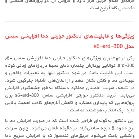
حرفه‌ای اعلام حریق قرار دارد و فروش آن در پروژه‌های صنعتی و
تخصصی کاملاً رایج است.
ویژگی‌ها و قابلیت‌های دتکتور حرارتی دما افزایشی سنس
مدل s6-ard-300
یکی از مهم‌ترین ویژگی‌های دتکتور حرارتی دما افزایشی سنس s6-
ard-300، توانایی پردازش چندباره دمای محیط در بازه‌های زمانی کوتاه
است. این قابلیت باعث می‌شود دتکتور تنها به تغییرات واقعی و
غیرعادی دما واکنش نشان دهد و از اعلان‌های اشتباه جلوگیری شود.
در نتیجه، ضریب اطمینان عملکرد دستگاه به‌طور چشمگیری افزایش
می‌یابد. خرید دتکتور حرارتی افزایشی سنس s6-ard-300 برای
پروژه‌هایی که پایداری عملکرد و کاهش آلارم‌های کاذب اهمیت بالایی
دارد، یک انتخاب هوشمندانه است.
این دتکتور به‌گونه‌ای طراحی شده است که در صورت افزایش دما با
نرخ حدود 8 درجه سانتی‌گراد در دقیقه فعال می‌شود. چنین سرعت
واکنشی باعث می‌شود حریق‌های تندسوز که با افزایش سریع دما