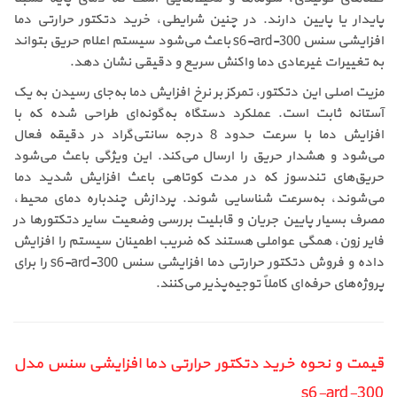
پایدار یا پایین دارند. در چنین شرایطی، خرید دتکتور حرارتی دما
افزایشی سنس s6-ard-300 باعث می‌شود سیستم اعلام حریق بتواند
به تغییرات غیرعادی دما واکنش سریع و دقیقی نشان دهد.
مزیت اصلی این دتکتور، تمرکز بر نرخ افزایش دما به‌جای رسیدن به یک
آستانه ثابت است. عملکرد دستگاه به‌گونه‌ای طراحی شده که با
افزایش دما با سرعت حدود 8 درجه سانتی‌گراد در دقیقه فعال
می‌شود و هشدار حریق را ارسال می‌کند. این ویژگی باعث می‌شود
حریق‌های تندسوز که در مدت کوتاهی باعث افزایش شدید دما
می‌شوند، به‌سرعت شناسایی شوند. پردازش چندباره دمای محیط،
مصرف بسیار پایین جریان و قابلیت بررسی وضعیت سایر دتکتورها در
فایر زون، همگی عواملی هستند که ضریب اطمینان سیستم را افزایش
داده و فروش دتکتور حرارتی دما افزایشی سنس s6-ard-300 را برای
پروژه‌های حرفه‌ای کاملاً توجیه‌پذیر می‌کنند.
قیمت و نحوه خرید دتکتور حرارتی دما افزایشی سنس مدل
s6-ard-300