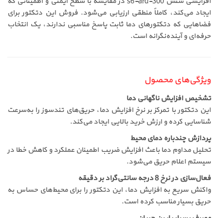
افزایشی سنس s6-ard-300 در مقایسه با سطح ایمنی و اطمینانی که
ایجاد می‌کند، کاملاً منطقی ارزیابی می‌شود. فروش این دتکتور برای
فضاهایی که دتکتورهای دما ثابت پاسخ مناسبی ندارند، یک انتخاب
حرفه‌ای و آینده‌نگرانه است.
ویژگی‌های محصول
تشخیص افزایش ناگهانی دما
این دتکتور با تمرکز بر نرخ افزایش دما، حریق‌های تندسوز را به‌سرعت
شناسایی کرده و ارزش خرید بالایی ایجاد می‌کند.
پردازش چندباره دمای محیط
تحلیل مداوم دما باعث افزایش ضریب اطمینان عملکرد و کاهش خطا در
سیستم اعلام حریق می‌شود.
فعال‌سازی در نرخ 8 درجه سانتی‌گراد بر دقیقه
واکنش سریع به افزایش دما، این دتکتور را برای محیط‌های حساس به
حریق بسیار مناسب کرده است.