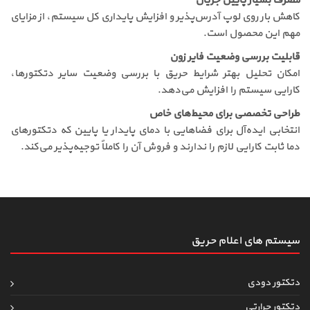
مصرف بسیار پایین جریان
کاهش بار روی لوپ آدرس‌پذیر و افزایش پایداری کل سیستم، از مزایای
مهم این محصول است.
قابلیت بررسی وضعیت فایر زون
امکان تحلیل بهتر شرایط حریق با بررسی وضعیت سایر دتکتورها،
کارایی سیستم را افزایش می‌دهد.
طراحی تخصصی برای محیط‌های خاص
انتخابی ایده‌آل برای فضاهایی با دمای پایدار یا پایین که دتکتورهای
دما ثابت کارایی لازم را ندارند و فروش آن را کاملاً توجیه‌پذیر می‌کند.
سیستم های اعلام حریق
دتکتور دودی
دتکتور حرارتی