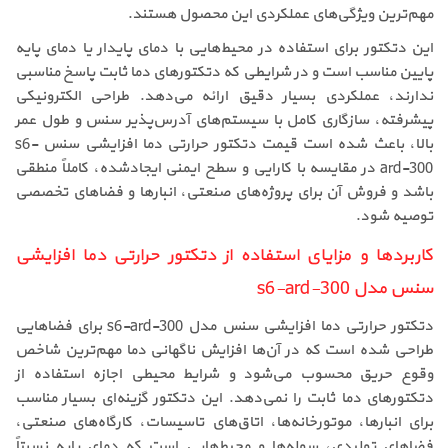
مهم‌ترین ویژگی‌های عملکردی این محصول هستند.
این دتکتور برای استفاده در محیط‌هایی با دمای پایدار یا دمای پایه
پایین مناسب است و در شرایطی که دتکتورهای دما ثابت پاسخ مناسبی
ندارند، عملکردی بسیار دقیق ارائه می‌دهد. طراحی الکترونیکی
پیشرفته، سازگاری کامل با سیستم‌های آدرس‌پذیر سنس و طول عمر
بالا، باعث شده است قیمت دتکتور حرارتی دما افزایشی سنس s6-
ard-300 در مقایسه با کارایی و سطح ایمنی ایجادشده، کاملاً منطقی
باشد و فروش آن برای پروژه‌های صنعتی، انبارها و فضاهای تخصصی
توصیه شود.
کاربردها و مزایای استفاده از دتکتور حرارتی دما افزایشی
سنس مدل s6-ard-300
دتکتور حرارتی دما افزایشی سنس مدل s6-ard-300 برای فضاهایی
طراحی شده است که در آن‌ها افزایش ناگهانی دما مهم‌ترین شاخص
وقوع حریق محسوب می‌شود و شرایط محیطی اجازه استفاده از
دتکتورهای دما ثابت را نمی‌دهد. این دتکتور گزینه‌ای بسیار مناسب
برای انبارها، موتورخانه‌ها، اتاق‌های تاسیسات، کارگاه‌های صنعتی،
فضاهای تولیدی، سوله‌ها و محیط‌هایی است که دمای پایه نسبتاً