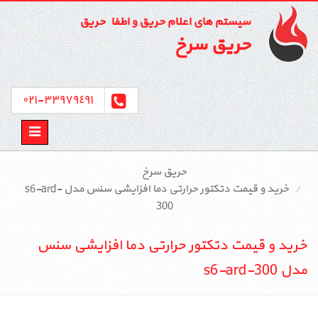
سیستم های اعلام حریق و اطفاء حریق
حریق سرخ
٣٣٩٧٩٤٩١-٠٢١
Toggle
avigation
حریق سرخ
خرید و قیمت دتکتور حرارتی دما افزایشی سنس مدل s6-ard-
300
خرید و قیمت دتکتور حرارتی دما افزایشی سنس
مدل s6-ard-300