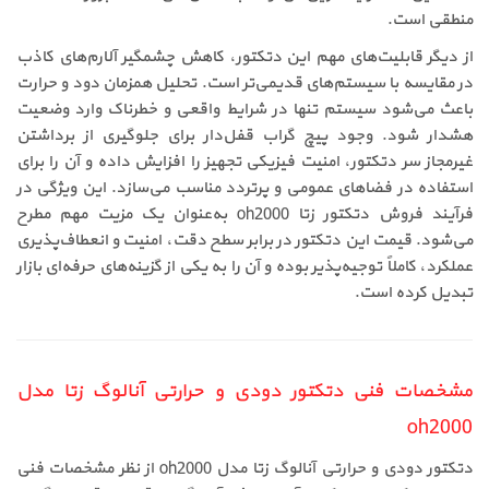
منطقی است.
از دیگر قابلیت‌های مهم این دتکتور، کاهش چشمگیر آلارم‌های کاذب
در مقایسه با سیستم‌های قدیمی‌تر است. تحلیل همزمان دود و حرارت
باعث می‌شود سیستم تنها در شرایط واقعی و خطرناک وارد وضعیت
هشدار شود. وجود پیچ گراب قفل‌دار برای جلوگیری از برداشتن
غیرمجاز سر دتکتور، امنیت فیزیکی تجهیز را افزایش داده و آن را برای
استفاده در فضاهای عمومی و پرتردد مناسب می‌سازد. این ویژگی در
فرآیند فروش دتکتور زتا oh2000 به‌عنوان یک مزیت مهم مطرح
می‌شود. قیمت این دتکتور در برابر سطح دقت، امنیت و انعطاف‌پذیری
عملکرد، کاملاً توجیه‌پذیر بوده و آن را به یکی از گزینه‌های حرفه‌ای بازار
تبدیل کرده است.
مشخصات فنی دتکتور دودی و حرارتی آنالوگ زتا مدل
oh2000
دتکتور دودی و حرارتی آنالوگ زتا مدل oh2000 از نظر مشخصات فنی