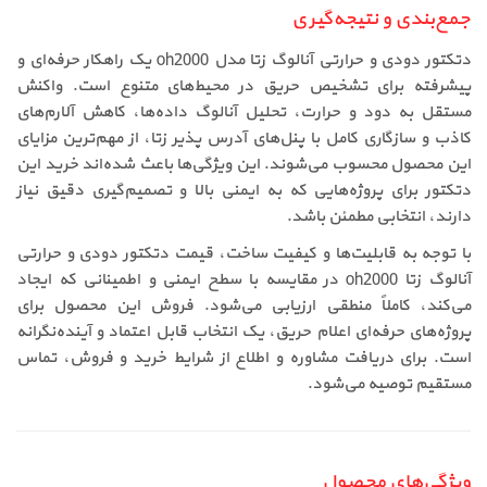
جمع‌بندی و نتیجه‌گیری
دتکتور دودی و حرارتی آنالوگ زتا مدل oh2000 یک راهکار حرفه‌ای و
پیشرفته برای تشخیص حریق در محیط‌های متنوع است. واکنش
مستقل به دود و حرارت، تحلیل آنالوگ داده‌ها، کاهش آلارم‌های
کاذب و سازگاری کامل با پنل‌های آدرس پذیر زتا، از مهم‌ترین مزایای
این محصول محسوب می‌شوند. این ویژگی‌ها باعث شده‌اند خرید این
دتکتور برای پروژه‌هایی که به ایمنی بالا و تصمیم‌گیری دقیق نیاز
دارند، انتخابی مطمئن باشد.
با توجه به قابلیت‌ها و کیفیت ساخت، قیمت دتکتور دودی و حرارتی
آنالوگ زتا oh2000 در مقایسه با سطح ایمنی و اطمینانی که ایجاد
می‌کند، کاملاً منطقی ارزیابی می‌شود. فروش این محصول برای
پروژه‌های حرفه‌ای اعلام حریق، یک انتخاب قابل اعتماد و آینده‌نگرانه
است. برای دریافت مشاوره و اطلاع از شرایط خرید و فروش، تماس
مستقیم توصیه می‌شود.
ویژگی‌های محصول