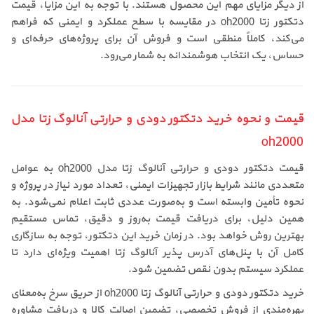
از دیگر مزایای مهم این محصول هستند. با توجه به این مزایا، قیمت
دتکتور زتا oh2000 در مقایسه با سطح عملکرد و ایمنی که فراهم
می‌کند، کاملاً منطقی است و فروش آن برای پروژه‌های حرفه‌ای و
حساس، یک انتخاب هوشمندانه به شمار می‌رود.
قیمت و نحوه خرید دتکتور دودی و حرارتی آنالوگ زتا مدل
oh2000
قیمت دتکتور دودی و حرارتی آنالوگ زتا مدل oh2000 به عوامل
متعددی مانند شرایط بازار تجهیزات ایمنی، تعداد مورد نیاز در پروژه و
نحوه تأمین وابسته است و به‌صورت عددی ثابت اعلام نمی‌شود. به
همین دلیل، برای دریافت قیمت به‌روز و دقیق، تماس مستقیم
بهترین روش خواهد بود. در زمان خرید این دتکتور، توجه به سازگاری
کامل آن با پنل‌های آدرس پذیر آنالوگ زتا اهمیت ویژه‌ای دارد تا
عملکرد سیستم بدون نقص تضمین شود.
خرید دتکتور دودی و حرارتی آنالوگ زتا oh2000 از حریق سرخ به‌معنای
بهره‌مندی از فروش تخصصی، تضمین اصالت کالا و دریافت مشاوره