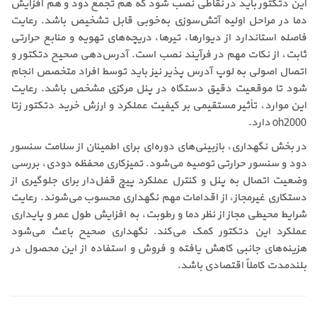
این دتکتور باید در نقاطی نصب شود که هم تجمع دود و هم افزایش
دما در مراحل اولیه آتش‌سوزی به‌خوبی قابل تشخیص باشد. رعایت
فاصله استاندارد از دیوارها، تیرها، دریچه‌های تهویه و منابع حرارتی
ثابت، از نکات مهم در فرآیند نصب است. آدرس‌دهی صحیح دتکتور و
اتصال اصولی به لوپ آدرس پذیر نیز باید توسط افراد متخصص انجام
شود تا موقعیت دقیق دستگاه در پنل مرکزی مشخص باشد. رعایت
این موارد، تأثیر مستقیمی بر کیفیت عملکرد و ارزش خرید دتکتور زتا
oh2000 دارد.
در بخش نگهداری، بازبینی‌های دوره‌ای برای اطمینان از سلامت سنسور
دود و سنسور حرارتی توصیه می‌شود. تمیزکاری محفظه دودی، بررسی
وضعیت اتصال به پنل و کنترل عملکرد پیچ قفل‌دار برای جلوگیری از
دستکاری غیرمجاز، از اقدامات مهم نگهداری محسوب می‌شوند. رعایت
شرایط محیطی مجاز از نظر دما و رطوبت، به افزایش طول عمر و پایداری
عملکرد این دتکتور کمک می‌کند. نگهداری صحیح باعث می‌شود
هزینه‌های جانبی کاهش یافته و فروش و استفاده از این محصول در
بلندمدت کاملاً اقتصادی باشد.