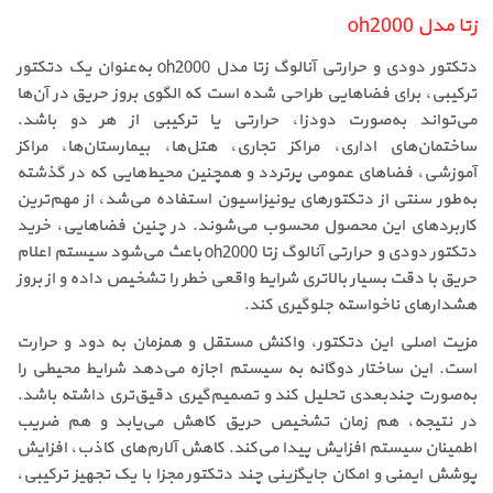
زتا مدل oh2000
دتکتور دودی و حرارتی آنالوگ زتا مدل oh2000 به‌عنوان یک دتکتور
ترکیبی، برای فضاهایی طراحی شده است که الگوی بروز حریق در آن‌ها
می‌تواند به‌صورت دودزا، حرارتی یا ترکیبی از هر دو باشد.
ساختمان‌های اداری، مراکز تجاری، هتل‌ها، بیمارستان‌ها، مراکز
آموزشی، فضاهای عمومی پرتردد و همچنین محیط‌هایی که در گذشته
به‌طور سنتی از دتکتورهای یونیزاسیون استفاده می‌شد، از مهم‌ترین
کاربردهای این محصول محسوب می‌شوند. در چنین فضاهایی، خرید
دتکتور دودی و حرارتی آنالوگ زتا oh2000 باعث می‌شود سیستم اعلام
حریق با دقت بسیار بالاتری شرایط واقعی خطر را تشخیص داده و از بروز
هشدارهای ناخواسته جلوگیری کند.
مزیت اصلی این دتکتور، واکنش مستقل و همزمان به دود و حرارت
است. این ساختار دوگانه به سیستم اجازه می‌دهد شرایط محیطی را
به‌صورت چندبعدی تحلیل کند و تصمیم‌گیری دقیق‌تری داشته باشد.
در نتیجه، هم زمان تشخیص حریق کاهش می‌یابد و هم ضریب
اطمینان سیستم افزایش پیدا می‌کند. کاهش آلارم‌های کاذب، افزایش
پوشش ایمنی و امکان جایگزینی چند دتکتور مجزا با یک تجهیز ترکیبی،