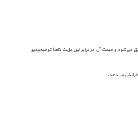
. خرید دتکتور زتا ahr باعث افزایش سرعت تشخیص حریق می‌شود و قیمت آن در برابر این مزیت کاملاً توجیه‌پذیر
افزایش می‌دهد.