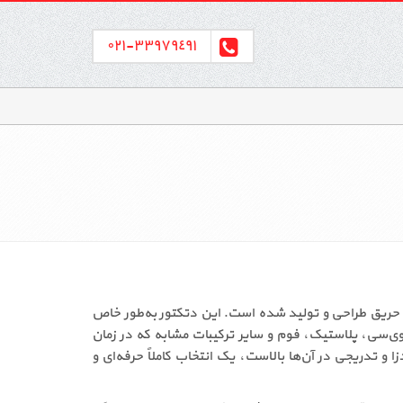
٣٣٩٧٩٤٩١-٠٢١
کم نوری در سیستم‌های اعلام حریق طراحی و تولید شده است. این دتکتور به‌طور خاص
ی‌سی، پلاستیک، فوم و سایر ترکیبات مشابه که در زمان
ای پروژه‌هایی که احتمال آتش‌سوزی‌های دودزا و تدریجی در آن‌ها بالاست، یک انتخاب کاملاً حرفه‌ای و