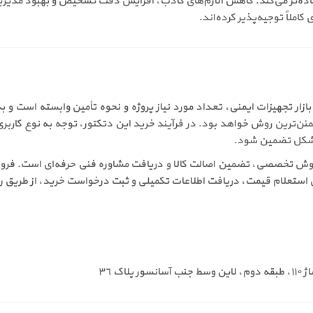
ف ساده‌تر می‌کند. کاهش آلارم‌های کاذب، افزایش دقت تشخیص و بهبود مدی
ختلفی مانند شرایط بازار تجهیزات ایمنی، تعداد مورد نیاز پروژه و نحوه تأمین وابس
‌ترین روش خواهد بود. در فرآیند خرید این دتکتور، توجه به نوع کاربری 
ن شکل تضمین شود.
ای دسترسی به فروش تخصصی، تضمین اصالت کالا و دریافت مشاوره فنی حرفه‌ای است
رای استعلام قیمت، دریافت اطلاعات تکمیلی و ثبت درخواست خرید، از طریق راه