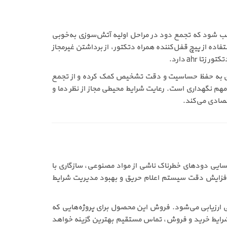
ر نقاطی نصب شود که تجمع دود در مراحل اولیه آتش‌سوزی به‌خوبی
اده از پیچ قفل‌کننده همراه دتکتور، از برداشتن غیرمجاز
ahr دارد.
ره‌ای به حفظ حساسیت و دقت تشخیص کمک کرده و از تجمع
 صحیح با پنل مرکزی، از دیگر اقدامات مهم نگهداری است. رعایت شرایط محیطی مجاز از نظر دما و
تصادی می‌کند.
بر شناسایی دودهای خطرناک ناشی از مواد مصنوعی، سازگاری با
ی افزایش دقت سیستم اعلام حریق و بهبود مدیریت شرایط
 که فراهم می‌کند، کاملاً منطقی ارزیابی می‌شود. فروش این محصول برای پروژه‌هایی که
شرایط خرید و فروش، تماس مستقیم بهترین گزینه خواهد