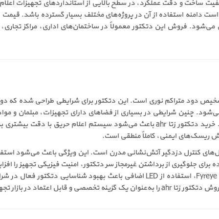
ابی می‌شود. فروش این دتکتور معمولاً در ساختمان‌های اداری، مراکز تجا
ا مدل ahr، تمرکز دقیق آن بر تشخیص دود متراکم نوری است. این دتکتور برای شرایطی طرا
‌شود. چنین شرایطی در بسیاری از فضاهای دارای تجهیزات، مبلمان و مو
تعیین‌کننده‌ای در جلوگیری از گسترش حریق داشته باشد. خرید دتکتور زتا ahr باعث می‌ش
ش ریسک‌های ایمنی، کاملاً منطقی است.
ه برای جلوگیری از برداشتن غیرمجاز سر دتکتور، امنیت فیزیکی تجهیز را افز
مناسب می‌سازد. همچنین در محدوده آشکارسازهای Fyreye Extra، استفاده از LED اضاف
جهیزات اعلام حریق تثبیت کرده است.