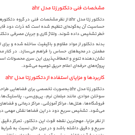
مشخصات فنی دتکتور زتا مدل ahr
دتکتور زتا مدل ahr از نظر مشخصات فنی د
حساسیت آن به‌گونه‌ای تنظیم شده است که ذرات دود قابل
خطر تشخیص داده شوند. ولتاژ کاری و جریان مصرفی دتکتور 
بدنه دتکتور از مواد مقاوم و باکیفیت ساخته شده و برای
پروژه‌های حرفه‌ای اعلام حریق توصیه می‌شود.
کاربردها و مزایای استفاده از دتکتور زتا مدل ahr
دتکتور زتا مدل ahr به‌صورت تخصصی برای فض
سوختن موادی مانند مبلمان نرم، پی‌وی‌سی، پلاستیک‌ها، 
می‌شود. تشخیص سریع دود در این فضاها نقش مهمی در تخ
از نظر مزایا، مهم‌ترین نقطه قوت این دتکتور، تمرکز دق
سریع و دقیق داشته باشد و در عین حال نسبت به شرایط غی