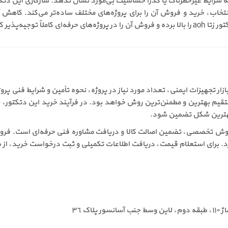
رایط غیرخطرناک یا گذرا حساسیت بی‌مورد نشان ندهد. سازگاری این دتکتور
 انتخاب، خرید و فروش آن را برای پروژه‌های مختلف ساده‌تر می‌کند. کا
‌پذیر کرده‌اند.
ختلفی مانند شرایط بازار تجهیزات ایمنی، تعداد مورد نیاز در پروژه، نحوه تأمین و شرا
یم بهترین و مطمئن‌ترین روش خواهد بود. در فرآیند خرید این دتکتور، تو
 بهترین شکل تضمین شود.
ای بهره‌مندی از فروش تخصصی، تضمین اصالت کالا و دریافت مشاوره فنی حرفه‌ای اس
یرد. برای استعلام قیمت، دریافت اطلاعات تکمیلی و ثبت درخواست خرید، از طر