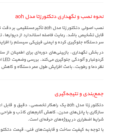
نحوه نصب و نگهداری دتکتور زتا مدل aoh
نصب اصولی دتکتور زتا مدل h
قابل تشخیص باشد. رعایت فاصله استاندارد از دیوارها، تی
سر دستگاه جلوگیری کرده و ایمنی فیزیکی سیستم را افزایش م
در بخش نگهداری، بازبینی‌های دوره‌ای برای اطمینان ا
نظر دما و رطوبت، باعث افزایش طول عمر دستگاه و کاهش هز
جمع‌بندی و نتیجه‌گیری
دتکتور زتا مدل aoh یک راهکار تخصصی، 
سازگاری با پانل‌های مدرن، کاهش آلارم‌های کاذب و طراحی
شرایط اضطراری در پروژه‌های حرفه‌ای است.