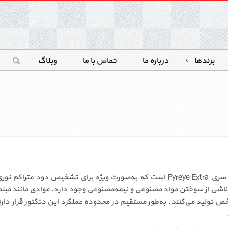
برندها
درباره ما
تماس با ما
وبلاگ
دتکتور زتا مدل aoh یکی از دتکتورهای تخصصی و دقیق سری Fyreye Extra است که به‌صور
ناشی از سوختن مواد مصنوعی و نیمه‌مصنوعی وجود دارد. موادی مانند مبلم