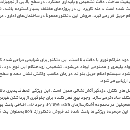
م حریق قرار می‌گیرد. فروش این دتکتور معمولاً در ساختمان‌های اداری، م
ا مدل aoh، تمرکز آن بر تشخیص دود متراکم نوری با دقت بالا است. این دتکتور برای شرای
 مواد پلیمری و مصنوعی ایجاد می‌شود. تشخیص زودهنگام این نوع دود،
و مالی دارد. خرید دتکتور زتا aoh باعث می‌شود سیستم اعلام حریق بتواند در زمان مناسب واکنش
ارزیابی می‌شود.
 پانل‌های کنترل دزدگیر آتش‌نشانی مدرن است. این ویژگی انعطاف‌پذیری بال
ز دتکتور aoh را برای پروژه‌های مختلف ساده‌تر می‌سازد. وجود پیچ قفل‌کننده برای جلوگیری از 
برای استفاده در فضاهای عمومی و پرتر
یک مزیت عملیاتی مهم در مدیریت بحرا