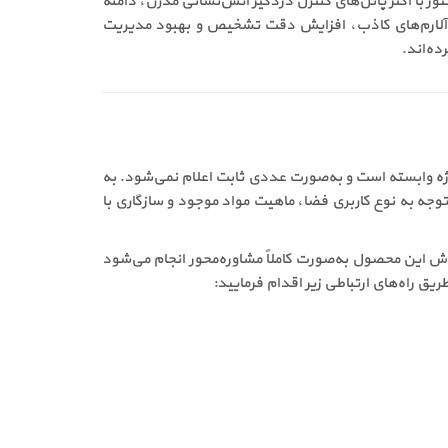
 با اکثر پانل‌های کنترل دزدگیر آتش‌نشانی مدرن، دامنه
هش آلارم‌های کاذب، افزایش دقت تشخیص و بهبود مدیریت
یط فنی پروژه وابسته است و به‌صورت عددی ثابت اعلام نمی‌شود. به
جه به نوع کاربری فضا، ماهیت مواد موجود و سازگاری با
ت. فروش این محصول به‌صورت کاملاً مشاوره‌محور انجام می‌شود
یق راه‌های ارتباطی زیر اقدام فرمایید: