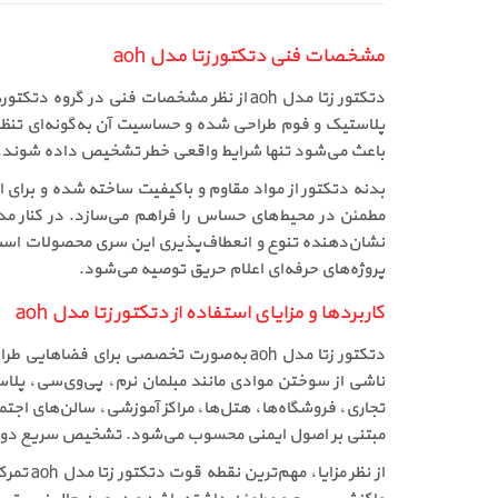
مشخصات فنی دتکتور زتا مدل aoh
دتکتور زتا مدل aoh از نظر مشخصات فنی د
پلاستیک و فوم طراحی شده و حساسیت آن به‌گونه‌ای تنظی
باعث می‌شود تنها شرایط واقعی خطر تشخیص داده شوند. ولت
بدنه دتکتور از مواد مقاوم و باکیفیت ساخته شده و برای
پروژه‌های حرفه‌ای اعلام حریق توصیه می‌شود.
کاربردها و مزایای استفاده از دتکتور زتا مدل aoh
دتکتور زتا مدل aoh به‌صورت تخصصی برای 
ناشی از سوختن موادی مانند مبلمان نرم، پی‌وی‌سی، پلاس
مبتنی بر اصول ایمنی محسوب می‌شود. تشخیص سریع دود در
از نظر