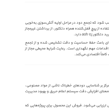
ر نقاطی نصب شود که تجمع دود در مراحل اولیه آتش‌سوزی به‌خوبی
ده از پیچ قفل‌کننده همراه دتکتور، از برداشتن غیرمجاز
زتا aoh دارد.
دوره‌ای باعث حفظ حساسیت و دقت تشخیص شده و از تجمع
اطمینان از ارتباط صحیح با پنل مرکزی، از دیگر اقدامات مهم نگهداری است. رعایت شرایط محیطی مجاز از
املاً اقتصادی می‌کند.
ست. تمرکز بر شناسایی دودهای خطرناک ناشی از مواد مصنوعی،
 به‌معنای افزایش دقت سیستم اعلام حریق و بهبود مدیریت
 که فراهم می‌کند، کاملاً منطقی ارزیابی می‌شود. فروش این محصول برای پروژه‌هایی که