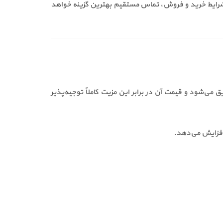
شرایط خرید و فروش، تماس مستقیم بهترین گزینه خواهد
ت. خرید دتکتور زتا aoh باعث افزایش سرعت تشخیص حریق می‌شود و قیمت آن در برابر این مزیت کاملاً توجیه‌پذیر
افزایش می‌دهد.