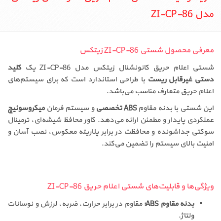
مدل ZI-CP-86
معرفی محصول شستی ZI-CP-86 زیتکس
شستی اعلام حریق کانونشنال زیتکس مدل ZI-CP-86 یک
کلید
دستی غیرقابل ریست
با طراحی استاندارد است که برای سیستم‌های
اعلام حریق متعارف مناسب می‌باشد.
این شستی با بدنه مقاوم
ABS تخصصی
و سیستم فرمان
میکروسوئیچ
عملکردی پایدار و مطمئن ارائه می‌دهد. کاور محافظ شیشه‌ای، ترمینال
سوکتی جداشونده و محافظت در برابر پلاریته معکوس، نصب آسان و
امنیت بالای سیستم را تضمین می‌کند.
ویژگی‌ها و قابلیت‌های شستی اعلام حریق ZI-CP-86
بدنه مقاوم ABS:
مقاوم در برابر حرارت، ضربه، لرزش و نوسانات
ولتاژ.