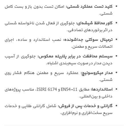
کلید تست عملکرد شستی:
امکان تست بدون باز و بست کامل
شستی.
کاور محافظ شیشه‌ای:
جلوگیری از فعال شدن ناخواسته شستی
در اثر برخوردهای تصادفی.
ترمینال سوکتی جداشونده:
نصب استاندارد و ساده، اجرای
اتصالات سریع و مطمئن.
سیستم محافظت در برابر پلاریته معکوس:
جلوگیری از آسیب
دیدن مدار در صورت سیم‌بندی اشتباه.
مدار میکروسوئیچ:
عملکرد سریع و مطمئن هنگام فشار روی
شستی.
استانداردها:
مطابق EN54-11 و ISIRI 6174، مناسب پروژه‌های
داخلی و بین‌المللی.
گارانتی و خدمات پس از فروش:
شامل گارانتی طلایی و خدمات
سریع سخت‌افزاری و نرم‌افزاری.