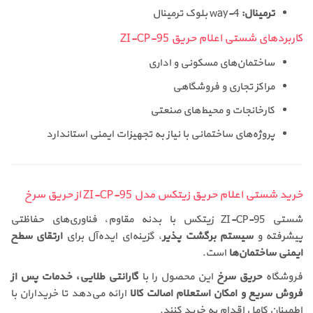
ترمینال:
4-way بلوک ترمینال
کاربردهای شستی اعلام حریق ZI-CP-95
ساختمان‌های مسکونی و اداری
مراکز تجاری و فروشگاهی
کارخانجات و محیط‌های صنعتی
پروژه‌های ساختمانی با نیاز به تجهیزات ایمنی استاندارد
خرید شستی اعلام حریق زیتکس مدل ZI-CP-95 از حریق سرخ
شستی ZI-CP-95 زیتکس با بدنه مقاوم، فناوری‌های حفاظتی
پیشرفته و
سیستم برگشت پذیر
، گزینه‌ای ایده‌آل برای
ارتقای سطح
ایمنی ساختمان‌ها
است.
فروشگاه
حریق سرخ
این محصول را با
گارانتی طلایی، خدمات پس از
فروش سریع و امکان استعلام اصالت کالا
ارائه می‌دهد تا خریداران با
اطمینان کامل اقدام به خرید کنند.