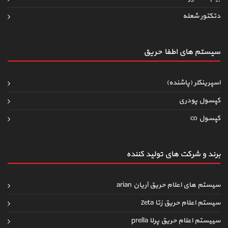
دتکتور شعله
سیستم های اطفاءحریق
اسپرینکلر (پاشنده)
کپسول پودری
کپسول co
برند و شرکت های تولید کننده
سیستم های اعلام حریق آریان arian
سیستم اعلام حریق زتا zeta
سییستم اعلام حریق پرلا prella