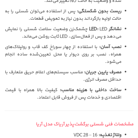
شده و وضعیت به حالت NO تغییر می‌کند.
ریست بدون شکستگی:
پس از استفاده می‌توان شستی را به
حالت اولیه بازگرداند بدون نیاز به تعویض قطعات.
نشانگر LED:
LED چشمک‌زن وضعیت سلامت شستی را نمایش
می‌دهد و پس از فعال‌سازی، LED ثابت روشن می‌ماند.
نصب آسان:
با استفاده از چهار سوراخ کف قاب و رولپلاک‌های
همراه، نصب بر روی دیوار یا محل تعیین‌شده ساده انجام
می‌شود.
مصرف پایین جریان:
مناسب سیستم‌های اعلام حریق متعارف با
حداقل مصرف انرژی.
ساخت داخلی با هزینه مناسب:
کیفیت بالا همراه با قیمت
اقتصادی و خدمات پس از فروش قابل اعتماد.
مشخصات فنی شستی برگشت‌پذیر آریاک مدل آریا
ولتاژ تغذیه:
16 – 28 VDC