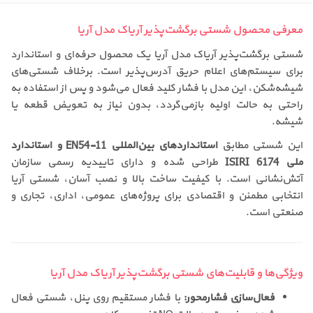
معرفی محصول شستی برگشت‌پذیر آریاک مدل آریا
شستی برگشت‌پذیر آریاک مدل آریا یک محصول حرفه‌ای و استاندارد
برای سیستم‌های اعلام حریق آدرس‌پذیر است. برخلاف شستی‌های
شیشه‌شکن، این مدل با فشار کلید فعال می‌شود و پس از استفاده به
راحتی به حالت اولیه بازمی‌گردد، بدون نیاز به تعویض قطعه یا
شیشه.
این شستی مطابق
استانداردهای بین‌المللی EN54-11 و استاندارد
ملی ISIRI 6174
طراحی شده و دارای تاییدیه رسمی سازمان
آتش‌نشانی است. با کیفیت ساخت بالا و نصب آسان، شستی آریا
انتخابی مطمئن و اقتصادی برای پروژه‌های عمومی، اداری، تجاری و
صنعتی است.
ویژگی‌ها و قابلیت‌های شستی برگشت‌پذیر آریاک مدل آریا
فعال‌سازی فشارمحور:
با فشار مستقیم روی پنل، شستی فعال