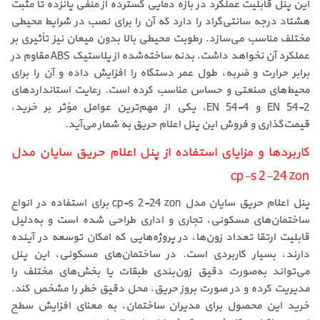
این پنل قابلیت عملکرد در بازه دمایی گسترده از منفی پانزده تا مثبت
هشتاد درجه سانتی‌گراد را دارد که آن را برای نصب در شرایط محیطی
مختلف مناسب می‌سازد. رطوبت محیطی بالا بدون میعان نیز تأثیری بر
عملکرد آن نخواهد داشت. بدنه ساخته‌شده از پلاستیک ABS مقاوم در
برابر حرارت و ضربه، طول عمر دستگاه را افزایش داده و آن را برای
محیط‌های صنعتی و حساس مناسب کرده است. رعایت استانداردهای
EN 54-2 و EN 54-4، یکی از مهم‌ترین عوامل مؤثر بر خرید،
قیمت‌گذاری و فروش این پنل اعلام حریق به شمار می‌آید.
کاربردها و مزایای استفاده از پنل اعلام حریق سایان مدل
cp-s 2-24 zon
پنل اعلام حریق سایان مدل cp-s 2-24 zon برای استفاده در انواع
ساختمان‌های مسکونی، تجاری و اداری طراحی شده است و به‌دلیل
قابلیت ارتقا تعداد زون‌ها، در پروژه‌هایی که امکان توسعه در آینده
دارند، بسیار کاربردی است. در ساختمان‌های مسکونی، این پنل
می‌تواند به‌صورت دقیق زون‌بندی طبقات یا بخش‌های مختلف را
مدیریت کرده و در صورت بروز حریق، محل دقیق خطر را مشخص کند.
خرید این محصول برای مدیران ساختمان، به معنای افزایش سطح