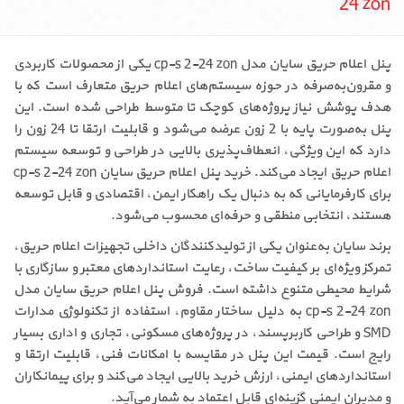
24 zon
پنل اعلام حریق سایان مدل cp-s 2-24 zon یکی از محصولات کاربردی
و مقرون‌به‌صرفه در حوزه سیستم‌های اعلام حریق متعارف است که با
هدف پوشش نیاز پروژه‌های کوچک تا متوسط طراحی شده است. این
پنل به‌صورت پایه با 2 زون عرضه می‌شود و قابلیت ارتقا تا 24 زون را
دارد که این ویژگی، انعطاف‌پذیری بالایی در طراحی و توسعه سیستم
اعلام حریق ایجاد می‌کند. خرید پنل اعلام حریق سایان cp-s 2-24 zon
برای کارفرمایانی که به دنبال یک راهکار ایمن، اقتصادی و قابل توسعه
هستند، انتخابی منطقی و حرفه‌ای محسوب می‌شود.
برند سایان به‌عنوان یکی از تولیدکنندگان داخلی تجهیزات اعلام حریق،
تمرکز ویژه‌ای بر کیفیت ساخت، رعایت استانداردهای معتبر و سازگاری با
شرایط محیطی متنوع داشته است. فروش پنل اعلام حریق سایان مدل
cp-s 2-24 zon به دلیل ساختار مقاوم، استفاده از تکنولوژی مدارات
SMD و طراحی کاربرپسند، در پروژه‌های مسکونی، تجاری و اداری بسیار
رایج است. قیمت این پنل در مقایسه با امکانات فنی، قابلیت ارتقا و
استانداردهای ایمنی، ارزش خرید بالایی ایجاد می‌کند و برای پیمانکاران
و مدیران ایمنی گزینه‌ای قابل اعتماد به شمار می‌آید.