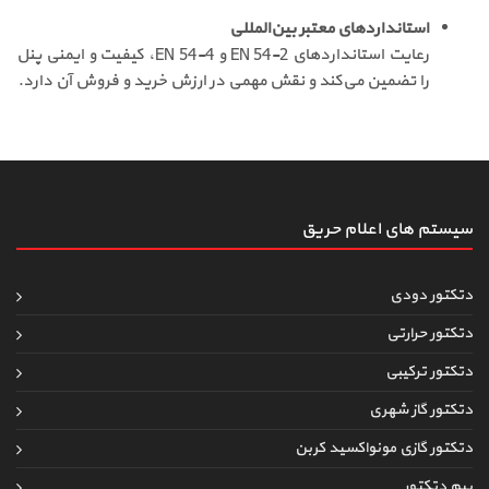
استانداردهای معتبر بین‌المللی
رعایت استانداردهای EN 54-2 و EN 54-4، کیفیت و ایمنی پنل
را تضمین می‌کند و نقش مهمی در ارزش خرید و فروش آن دارد.
سیستم های اعلام حریق
دتکتور دودی
دتکتور حرارتی
دتکتور ترکیبی
دتکتور گاز شهری
دتکتور گازی مونواکسید کربن
بیم دتکتور