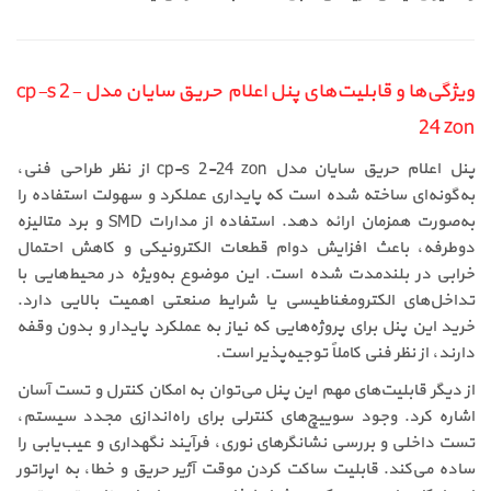
ویژگی‌ها و قابلیت‌های پنل اعلام حریق سایان مدل cp-s 2-
24 zon
پنل اعلام حریق سایان مدل cp-s 2-24 zon از نظر طراحی فنی،
به‌گونه‌ای ساخته شده است که پایداری عملکرد و سهولت استفاده را
به‌صورت همزمان ارائه دهد. استفاده از مدارات SMD و برد متالیزه
دوطرفه، باعث افزایش دوام قطعات الکترونیکی و کاهش احتمال
خرابی در بلندمدت شده است. این موضوع به‌ویژه در محیط‌هایی با
تداخل‌های الکترومغناطیسی یا شرایط صنعتی اهمیت بالایی دارد.
خرید این پنل برای پروژه‌هایی که نیاز به عملکرد پایدار و بدون وقفه
دارند، از نظر فنی کاملاً توجیه‌پذیر است.
از دیگر قابلیت‌های مهم این پنل می‌توان به امکان کنترل و تست آسان
اشاره کرد. وجود سوییچ‌های کنترلی برای راه‌اندازی مجدد سیستم،
تست داخلی و بررسی نشانگرهای نوری، فرآیند نگهداری و عیب‌یابی را
ساده می‌کند. قابلیت ساکت کردن موقت آژیر حریق و خطا، به اپراتور