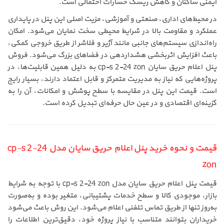
ایمنی ساکنان و کاهش ریسک خسارات احتمالی است.
در محیط‌های اداری، صنعتی و آموزشی، مزیت اصلی این پنل در پایداری
عملکرد و مقاومت بالا در شرایط محیطی سخت نمایان می‌شود. امکان
راه‌اندازی سیستم‌های جانبی مانند آژیر و فلاشر از طریق خروجی کمکی،
باعث افزایش اثربخشی هشداردهی در فضاهای بزرگ می‌شود. فروش
پنل اعلام حریق سایان cp-s 2-24 zon به دلیل همین قابلیت‌ها، در
پروژه‌هایی که نیاز به مدیریت متمرکز و قابل اعتماد دارند، بسیار رایج
است. قیمت این پنل در مقایسه با سطح پوشش و امکانات، آن را به
گزینه‌ای اقتصادی و در عین حال حرفه‌ای تبدیل کرده است.
قیمت و نحوه خرید پنل اعلام حریق سایان مدل cp-s 2-24
zon
قیمت پنل اعلام حریق سایان مدل cp-s 2-24 zon با توجه به شرایط
بازار، موجودی کالا و سطح خدمات پشتیبانی، متغیر بوده و به‌صورت
به‌روز تنها از طریق تماس تلفنی اعلام می‌شود. این روش باعث می‌شود
خریداران بتوانند متناسب با نیاز پروژه خود، دقیق‌ترین اطلاعات را