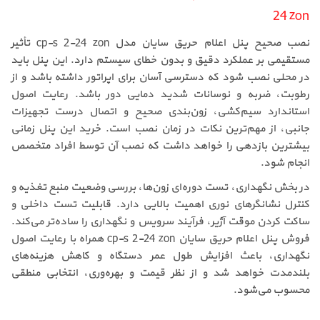
24 zon
نصب صحیح پنل اعلام حریق سایان مدل cp-s 2-24 zon تأثیر
مستقیمی بر عملکرد دقیق و بدون خطای سیستم دارد. این پنل باید
در محلی نصب شود که دسترسی آسان برای اپراتور داشته باشد و از
رطوبت، ضربه و نوسانات شدید دمایی دور باشد. رعایت اصول
استاندارد سیم‌کشی، زون‌بندی صحیح و اتصال درست تجهیزات
جانبی، از مهم‌ترین نکات در زمان نصب است. خرید این پنل زمانی
بیشترین بازدهی را خواهد داشت که نصب آن توسط افراد متخصص
انجام شود.
در بخش نگهداری، تست دوره‌ای زون‌ها، بررسی وضعیت منبع تغذیه و
کنترل نشانگرهای نوری اهمیت بالایی دارد. قابلیت تست داخلی و
ساکت کردن موقت آژیر، فرآیند سرویس و نگهداری را ساده‌تر می‌کند.
فروش پنل اعلام حریق سایان cp-s 2-24 zon همراه با رعایت اصول
نگهداری، باعث افزایش طول عمر دستگاه و کاهش هزینه‌های
بلندمدت خواهد شد و از نظر قیمت و بهره‌وری، انتخابی منطقی
محسوب می‌شود.