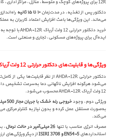
12R برای پروژه‌های کوچک و متوسط، منازل، مراکز اداری، کارگاه‌های صنعتی و موتورخانه‌ها بسیار بالا باشد.
دتکتور پس از تغذیه، در مدت‌زمان
۱۰ تا ۱۵ ثانیه
می‌ماند. این ویژگی‌ها باعث افزایش اعتماد کاربران به ع
خرید دتکتور حر
ایده‌آل برای پروژه‌های مسکونی، تجاری و صنعتی است.
ویژگی‌ها و قابلیت‌های دتکتور حرارتی 12 ولت آریاک رله دار AHDA-12R
دتکتور حرارتی AHDA-12R از نظر قابلیت‌ها یکی از کامل‌ترین گزینه‌های موجود در بازار است. نخستین ویژگی مهم این محصول،
می‌شود هرگونه افزایش ناگهانی دما به‌سرعت تشخیص داده 
12 ولت آریاک AHDA-12R محسوب می‌شود.
ویژگی دوم، وجود
خروجی رله خشک با جریان مجاز 500 میلی‌آمپر
می‌کند.
مصرف انرژی مناسب با تنها
26 میلی‌آمپر در حالت نرمال
، بدنه مقاو
استانداردهای
EN54-5 و ISIRI 3708