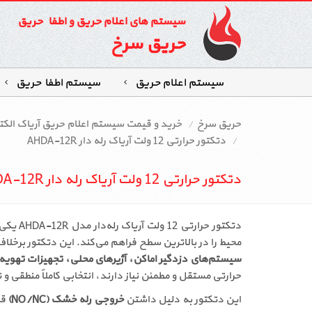
سیستم های اعلام حریق و اطفاء حریق
حریق سرخ
سیستم اعلام حریق
سیستم اطفاءحریق
حریق سرخ
خرید و قیمت سیستم اعلام حریق آریاک الکت
دتکتور حرارتی 12 ولت آریاک رله دار AHDA-12R
دتکتور حرارتی 12 ولت آریاک رله دار AHDA-12R
دتکتور
محیط را در بالاترین سطح فراهم می‌کند. این دتکتور برخلاف مدل‌های رایج 24 ولت سیس
سیستم‌های دزدگیر اماکن، آژیرهای محلی، تجهیزات تهویه
حرارتی مستقل و مطمئن نیاز دارند، انتخابی کاملاً منطقی
این دتکتور به دلیل داشتن
خروجی رله خشک (NO/NC)