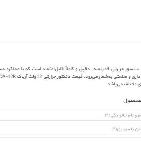
ر حرارتی 12 ولت آریاک رله‌دار مدل AHDA-12R یک سنسور حرارتی قدرتمند، دقیق و کاملاً قابل‌اعتم
ای مختلف می‌باشد.
محصول