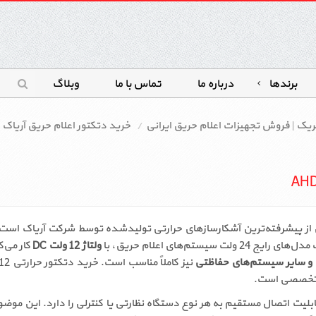
برندها
درباره ما
تماس با ما
وبلاگ
ریک | فروش تجهیزات اعلام حریق ایرانی
خرید دتکتور اعلام حریق آریاک ا
 حرارتی 12 ولت آریاک رله‌دار مدل AHDA-12R یکی از پیشرفته‌ترین آشکارسازهای حرارتی تولیدشده تو
تم‌های اعلام حریق، با
ولتاژ 12 ولت DC
کار می‌ک
 و سایر سیستم‌های حفاظتی
 و تخصصی است.