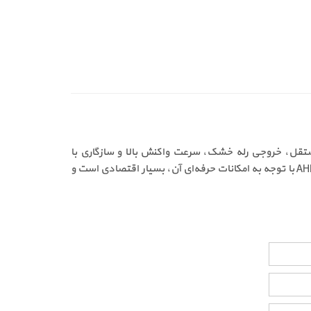
اد است که با عملکرد مستقل، خروجی رله خشک، سرعت واکنش بالا و سازگاری با
تجهیزات حفاظتی، گزینه‌ای ایده‌آل برای پروژه‌های خانگی، اداری و صنعتی به‌شمار می‌رود. قیمت دتکتور حرارتی 12 ولت آریاک AHDA-12R با توجه به امکانات حرفه‌ای آن، بسیار اقتصادی است و