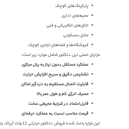
پارکینگ‌های کوچک
محیط‌های اداری
اتاق‌های الکتریکی و فنی
منازل مسکونی
فروشگاه‌ها و فضاهای تجاری کوچک
مزایای اصلی این دتکتور شامل موارد زیر است:
عملکرد مستقل بدون نیاز به پنل مرکزی
تشخیص دقیق و سریع افزایش حرارت
قابلیت اتصال مستقیم به دزدگیر اماکن
مصرف انرژی کم و طول عمر بالا
قابل‌اعتماد در شرایط محیطی سخت
قیمت مناسب نسبت به عملکرد حرفه‌ای
این مزایا باعث شده فروش دتکتور حرارتی 12 ولت آریاک رله‌دار AHDA-12R در بازار بسیار گسترده باشد.