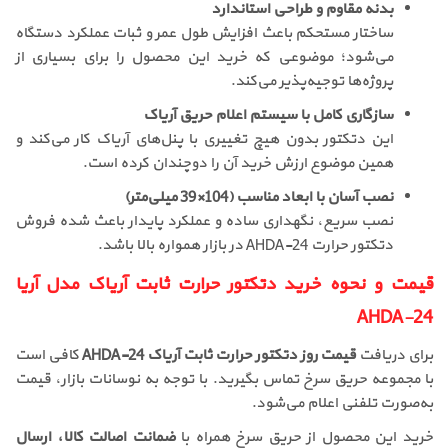
بدنه مقاوم و طراحی استاندارد
ساختار مستحکم باعث افزایش طول عمر و ثبات عملکرد دستگاه
می‌شود؛ موضوعی که خرید این محصول را برای بسیاری از
پروژه‌ها توجیه‌پذیر می‌کند.
سازگاری کامل با سیستم اعلام حریق آریاک
این دتکتور بدون هیچ تغییری با پنل‌های آریاک کار می‌کند و
همین موضوع ارزش خرید آن را دوچندان کرده است.
نصب آسان با ابعاد مناسب (104×39 میلی‌متر)
نصب سریع، نگهداری ساده و عملکرد پایدار باعث شده فروش
دتکتور حرارت AHDA-24 در بازار همواره بالا باشد.
قیمت و نحوه خرید دتکتور حرارت ثابت آریاک مدل آریا
AHDA-24
برای دریافت
قیمت روز دتکتور حرارت ثابت آریاک AHDA-24
کافی است
با مجموعه حریق سرخ تماس بگیرید. با توجه به نوسانات بازار، قیمت
به‌صورت تلفنی اعلام می‌شود.
خرید این محصول از حریق سرخ همراه با
ضمانت اصالت کالا، ارسال