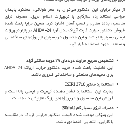
از دیگر مزایای این دتکتور می‌توان به عمر طولانی، عملکرد پایدار،
طراحی استاندارد، سازگاری با تجهیزات اعلام حریق، مصرف انرژی
مناسب، بدنه مقاوم و نصب آسان اشاره کرد. همین مزایا باعث شده
فروش دتکتور حرارت ثابت آریاک مدل آریا AHDA-24 در بازار تجهیزات
ایمنی بسیار بالا باشد و این محصول در بسیاری از پروژه‌های ساختمانی
و صنعتی مورد استفاده قرار گیرد.
تشخیص سریع حرارت در دمای 75 درجه سانتی‌گراد
این قابلیت باعث شده خرید دتکتور حرارت آریاک AHDA-24
برای محیط‌های صنعتی و ساختمانی ضروری باشد.
استاندارد معتبر ISIRI 3710
رعایت این استاندارد نشان‌دهنده کیفیت و ایمنی بالا است و
فروش این محصول را در پروژه‌های بزرگ افزایش داده است.
مصرف انرژی بسیار کم (50mA)
این ویژگی موجب شده قیمت دتکتور حرارتی آریاک در مقایسه
با کارایی، انتخابی اقتصادی باشد.