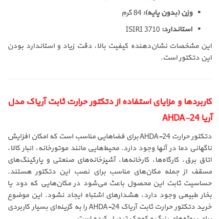
وزن (بدون پایه):
84 گرم
استاندارد:
ISIRI 3710
این مشخصات نشان‌دهنده کیفیت بالا، دقت زیاد و استاندارد بودن
این دتکتور است.
کاربردها و مزایای استفاده از دتکتور حرارت ثابت آریاک مدل
آریا AHDA-24
دتکتور حرارت AHDA-24 برای فضاهایی مناسب است که امکان افزایش
ناگهانی دما در آنها وجود دارد. محیط‌هایی مانند موتورخانه، انبار کالا،
اتاق برق، کارگاه‌ها، کارخانه‌ها، آشپزخانه‌های صنعتی و پارکینگ‌های
مسقف از جمله مکان‌های مناسب برای نصب این دتکتور هستند.
حساسیت ثابت این محصول باعث می‌شود در مکان‌هایی که دود یا
بخار طبیعی وجود دارد، هشدارهای اشتباه ایجاد نشود. این موضوع
خرید دتکتور حرارت ثابت آریاک AHDA-24 را به گزینه‌ای بسیار کاربردی
برای پروژه‌های بزرگ و کوچک تبدیل کرده است.