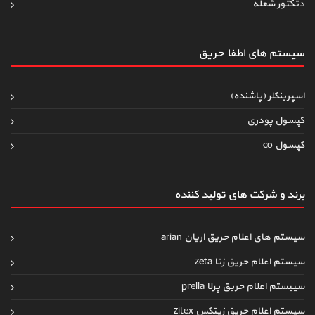
دتکتور شعله
سیستم های اطفاءحریق
اسپرینکلر (پاشنده)
کپسول پودری
کپسول co
برند و شرکت های تولید کننده
سیستم های اعلام حریق آریان arian
سیستم اعلام حریق زتا zeta
سییستم اعلام حریق پرلا prella
سیستم اعلام حریق زیتکس zitex