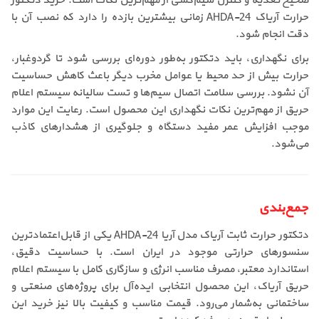
صحیح تغذیه و کنترل سیم‌کشی از مهم‌ترین نکات است. خرید دتکتور
حرارت آریاک AHDA-24 زمانی بیشترین بازده را دارد که نصب آن با
دقت انجام شود.
برای نگهداری، باید دتکتور به‌طور دوره‌ای بررسی شود تا گردوغبار،
حرارت بیش از حد محیط یا عوامل مخرب دیگر باعث کاهش حساسیت
آن نشود. بررسی سلامت اتصال سیم‌ها و تست سالیانه سیستم اعلام
حریق از مهم‌ترین نکات نگهداری این محصول است. رعایت این موارد
موجب افزایش عمر مفید دستگاه و جلوگیری از هشدارهای کاذب
می‌شود.
جمع‌بندی
دتکتور حرارت ثابت آریاک مدل آریا AHDA-24 یکی از قابل‌اعتمادترین
سنسورهای حرارتی موجود در ایران است. با حساسیت دقیق،
استاندارد معتبر، مصرف مناسب انرژی و سازگاری کامل با سیستم اعلام
حریق آریاک، این محصول انتخابی ایده‌آل برای پروژه‌های صنعتی و
ساختمانی به‌شمار می‌رود. قیمت مناسب و کیفیت بالا نیز خرید این