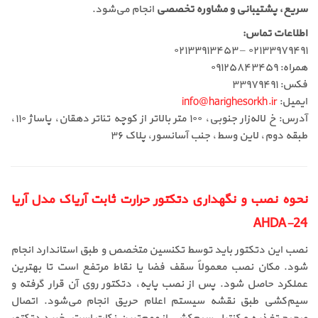
سریع، پشتیبانی و مشاوره تخصصی
انجام می‌شود.
اطلاعات تماس:
۰۲۱۳۳۹۷۹۴۹۱ – ۰۲۱۳۳۹۱۳۴۵۳
همراه: ۰۹۱۲۵۸۴۳۴۵۹
فکس: ۳۳۹۷۹۴۹۱
ایمیل:
info@harighesorkh.ir
آدرس: خ لاله‌زار جنوبی، ۱۰۰ متر بالاتر از کوچه تئاتر دهقان، پاساژ ۱۱۰،
طبقه دوم، لاین وسط، جنب آسانسور، پلاک ۳۶
نحوه نصب و نگهداری دتکتور حرارت ثابت آریاک مدل آریا
AHDA-24
نصب این دتکتور باید توسط تکنسین متخصص و طبق استاندارد انجام
شود. مکان نصب معمولاً سقف فضا یا نقاط مرتفع است تا بهترین
عملکرد حاصل شود. پس از نصب پایه، دتکتور روی آن قرار گرفته و
سیم‌کشی طبق نقشه سیستم اعلام حریق انجام می‌شود. اتصال