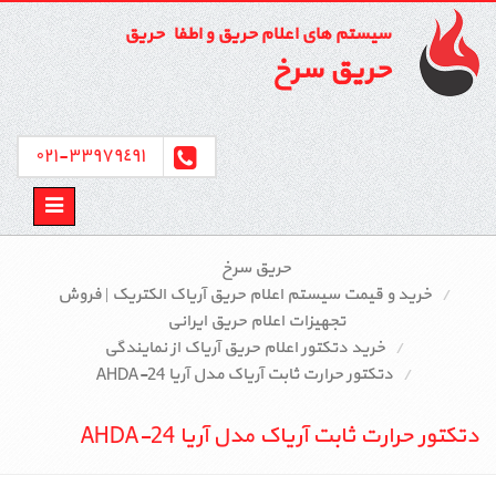
سیستم های اعلام حریق و اطفاء حریق
حریق سرخ
٣٣٩٧٩٤٩١-٠٢١
Toggle
avigation
حریق سرخ
خرید و قیمت سیستم اعلام حریق آریاک الکتریک | فروش
تجهیزات اعلام حریق ایرانی
خرید دتکتور اعلام حریق آریاک از نمایندگی
دتکتور حرارت ثابت آریاک مدل آریا AHDA-24
دتکتور حرارت ثابت آریاک مدل آریا AHDA-24