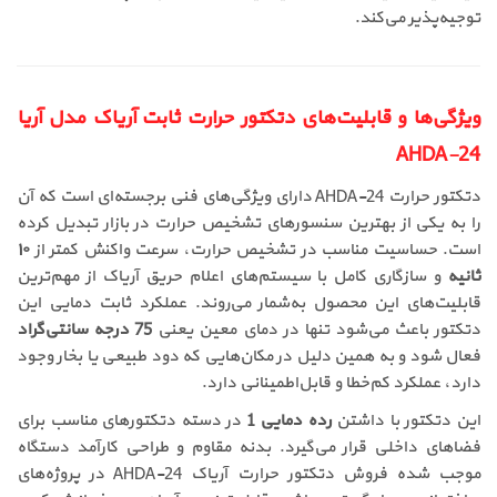
توجیه‌پذیر می‌کند.
ویژگی‌ها و قابلیت‌های دتکتور حرارت ثابت آریاک مدل آریا
AHDA-24
دتکتور حرارت AHDA-24 دارای ویژگی‌های فنی برجسته‌ای است که آن
را به یکی از بهترین سنسورهای تشخیص حرارت در بازار تبدیل کرده
است. حساسیت مناسب در تشخیص حرارت، سرعت واکنش کمتر از
۱۰
ثانیه
و سازگاری کامل با سیستم‌های اعلام حریق آریاک از مهم‌ترین
قابلیت‌های این محصول به‌شمار می‌روند. عملکرد ثابت دمایی این
دتکتور باعث می‌شود تنها در دمای معین یعنی
75 درجه سانتی‌گراد
فعال شود و به همین دلیل در مکان‌هایی که دود طبیعی یا بخار وجود
دارد، عملکرد کم‌خطا و قابل‌اطمینانی دارد.
این دتکتور با داشتن
رده دمایی 1
در دسته دتکتورهای مناسب برای
فضاهای داخلی قرار می‌گیرد. بدنه مقاوم و طراحی کارآمد دستگاه
موجب شده فروش دتکتور حرارت آریاک AHDA-24 در پروژه‌های