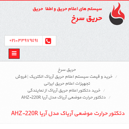
سیستم های اعلام حریق و اطفاء حریق
حریق سرخ
٣٣٩٧٩٤٩١-٠٢١
Toggle
avigation
حریق سرخ
خرید و قیمت سیستم اعلام حریق آریاک الکتریک | فروش
تجهیزات اعلام حریق ایرانی
خرید دتکتور اعلام حریق آریاک از نمایندگی
دتکتور حرارت موضعی آریاک مدل آریا AHZ-220R
دتکتور حرارت موضعی آریاک مدل آریا AHZ-220R