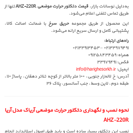
به‌دلیل نوسانات بازار،
قیمت دتکتور حرارت موضعی AHZ-220R
تنها از
طریق تماس تلفنی اعلام می‌شود.
این محصول از طریق مجموعه
حریق سرخ
با ضمانت اصالت کالا،
پشتیبانی کامل و ارسال سریع ارائه می‌شود.
راه‌های ارتباط:
۰۲۱۳۳۹۷۹۴۹۱ – ۰۲۱۳۳۹۱۳۴۵۳
همراه: ۰۹۱۲۵۸۴۳۴۵۹
فکس: ۳۳۹۷۹۴۹۱
ایمیل:
info@harighesorkh.ir
آدرس: خ لاله‌زار جنوبی، ۱۰۰ متر بالاتر از کوچه تئاتر دهقان، پاساژ ۱۱۰،
طبقه دوم، لاین وسط، جنب آسانسور، پلاک ۳۶
نحوه نصب و نگهداری دتکتور حرارت موضعی آریاک مدل آریا
AHZ-220R
نصب این دتکتور بسیار ساده است و باید طبق اصول استاندارد انجام