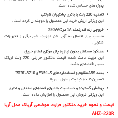
پروژه‌های حساس شده است.
تغذیه 220 ولت با باتری پشتیبان 9 ولتی
این ویژگی ارزش خرید این محصول را دوچندان کرده است.
خروجی رله قدرتمند 1A در 250VAC
مناسب برای اتصال به آژیر، فن تهویه، شیر برقی و تجهیزات
کنترلی.
عملکرد مستقل بدون نیاز به پنل مرکزی اعلام حریق
این مزیت باعث شده قیمت دتکتور حرارتی 220 ولت آریاک
بسیار اقتصادی باشد.
بدنه ABS مقاوم و استانداردهای EN54-5 و ISIRI-3710
تضمین‌کننده کیفیت و طول عمر بالا.
پوشش گسترده و حساسیت بالا برای فضاهای صنعتی و اداری
این ویژگی فروش این محصول را افزایش داده است.
قیمت و نحوه خرید دتکتور حرارت موضعی آریاک مدل آریا
AHZ-220R