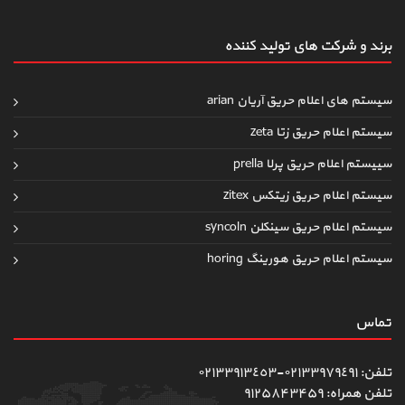
برند و شرکت های تولید کننده
سیستم های اعلام حریق آریان arian
سیستم اعلام حریق زتا zeta
سییستم اعلام حریق پرلا prella
سیستم اعلام حریق زیتکس zitex
سیستم اعلام حریق سینکلن syncoln
سیستم اعلام حریق هورینگ horing
تماس
تلفن: ٠٢١٣٣٩٧٩٤٩١-٠٢١٣٣٩١٣٤٥٣
تلفن همراه: ۹۱۲۵۸۴۳۴۵۹