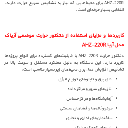
AHZ-220R برای محیط‌هایی که نیاز به تشخیص سریع حرارت دارند،
انتخابی بسیار حرفه‌ای است.
کاربردها و مزایای استفاده از دتکتور حرارت موضعی آریاک
مدل آریا AHZ-220R
دتکتور حرارت AHZ-220R با قابلیت‌های گسترده برای انواع پروژه‌ها
کاربرد دارد. این دستگاه به دلیل عملکرد مستقل و سرعت بالا در
تشخیص افزایش دما، برای محیط‌های زیر بسیار مناسب است:
اتاق برق و تابلوهای توزیع انرژی
اتاق‌های سرور و مراکز داده
آزمایشگاه‌ها و مراکز حساس
موتورخانه‌ها و فضاهای صنعتی
ساختمان‌های اداری و تجاری
انبارهای کوچک و بزرگ