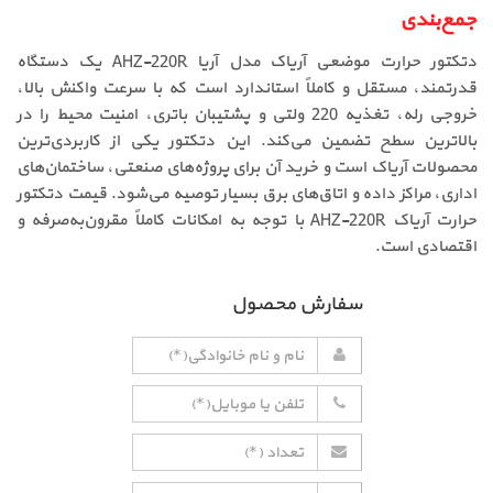
جمع‌بندی
دتکتور حرارت موضعی آریاک مدل آریا AHZ-220R یک دستگاه
قدرتمند، مستقل و کاملاً استاندارد است که با سرعت واکنش بالا،
خروجی رله، تغذیه 220 ولتی و پشتیبان باتری، امنیت محیط را در
بالاترین سطح تضمین می‌کند. این دتکتور یکی از کاربردی‌ترین
محصولات آریاک است و خرید آن برای پروژه‌های صنعتی، ساختمان‌های
اداری، مراکز داده و اتاق‌های برق بسیار توصیه می‌شود. قیمت دتکتور
حرارت آریاک AHZ-220R با توجه به امکانات کاملاً مقرون‌به‌صرفه و
اقتصادی است.
سفارش محصول