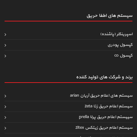
سیستم های اطفاءحریق
اسپرینکلر (پاشنده)
کپسول پودری
کپسول co
برند و شرکت های تولید کننده
سیستم های اعلام حریق آریان arian
سیستم اعلام حریق زتا zeta
سییستم اعلام حریق پرلا prella
سیستم اعلام حریق زیتکس zitex