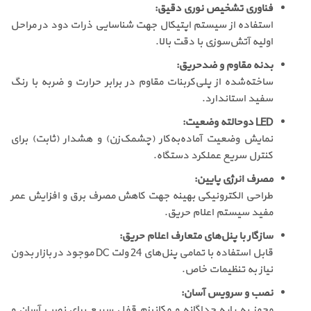
فناوری تشخیص نوری دقیق:
استفاده از سیستم اپتیکال جهت شناسایی ذرات دود در مراحل
اولیه آتش‌سوزی با دقت بالا.
بدنه مقاوم و ضد‌حریق:
ساخته‌شده از پلی‌کربنات مقاوم در برابر حرارت و ضربه با رنگ
سفید استاندارد.
LED دوحالته وضعیت:
نمایش وضعیت آماده‌به‌کار (چشمک‌زن) و هشدار (ثابت) برای
کنترل سریع عملکرد دستگاه.
مصرف انرژی پایین:
طراحی الکترونیکی بهینه جهت کاهش مصرف برق و افزایش عمر
مفید سیستم اعلام حریق.
سازگار با پنل‌های متعارف اعلام حریق:
قابل استفاده با تمامی پنل‌های 24 ولت DC موجود در بازار بدون
نیاز به تنظیمات خاص.
نصب و سرویس آسان:
مجهز به پایه جداگانه و مکانیزم قفل سریع برای نصب آسان و