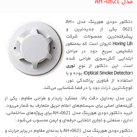
مدل AH-0621
دتکتور دودی هورینگ مدل AH-
0621 یکی از جدیدترین و
پیشرفته‌ترین محصولات شرکت
Horing Lih
تایوان است که به‌منظور
تشخیص سریع دود در مراحل
ابتدایی آتش‌سوزی طراحی شده
است. این دتکتور از نوع
نوری
(Optical Smoke Detector)
بوده و با
استفاده از فناوری پراکندگی نور،
کوچک‌ترین ذرات دود را در فضا شناسایی می‌کند.
این مدل به‌دلیل دقت بالا، عملکرد پایدار و طراحی مقاوم، یکی از
گزینه‌های اصلی برای سیستم‌های اعلام حریق متعارف به شمار می‌رود.
خرید دتکتور دودی هورینگ مدل AH-0621 برای پروژه‌های ساختمانی،
اداری، صنعتی و تجاری انتخابی حرفه‌ای و ایمن محسوب می‌شود.
دتکتور دودی هورینگ مدل AH-0621 با بدنه‌ای مقاوم در برابر حرارت و