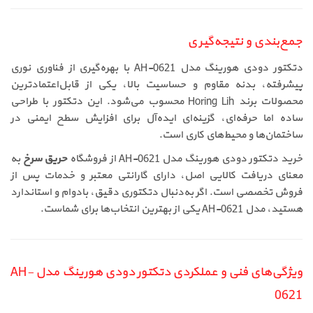
جمع‌بندی و نتیجه‌گیری
دتکتور دودی هورینگ مدل AH-0621 با بهره‌گیری از فناوری نوری
پیشرفته، بدنه مقاوم و حساسیت بالا، یکی از قابل‌اعتمادترین
محصولات برند Horing Lih محسوب می‌شود. این دتکتور با طراحی
ساده اما حرفه‌ای، گزینه‌ای ایده‌آل برای افزایش سطح ایمنی در
ساختمان‌ها و محیط‌های کاری است.
خرید دتکتور دودی هورینگ مدل AH-0621 از فروشگاه
حریق سرخ
به
معنای دریافت کالایی اصل، دارای گارانتی معتبر و خدمات پس از
فروش تخصصی است. اگر به‌دنبال دتکتوری دقیق، بادوام و استاندارد
هستید، مدل AH-0621 یکی از بهترین انتخاب‌ها برای شماست.
ویژگی‌های فنی و عملکردی دتکتور دودی هورینگ مدل AH-
0621