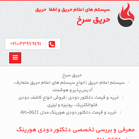
سیستم های اعلام حریق و اطفاء حریق
حریق سرخ
٣٣٩٧٩٤٩١-٠٢١
Toggle
avigation
حریق سرخ
سیستم اعلام حریق | انواع سیستم‌ های اعلام حریق متعارف،
آدرس‌پذیر و هوشمند
خرید و قیمت دتکتور دودی | فروش انواع کاشف دودی
فتوالکتریک، یونیزه و لیزری
خرید و قیمت دتکتور دودی هورینگ مدل AH-0621
معرفی و بررسی تخصصی دتکتور دودی هورینگ