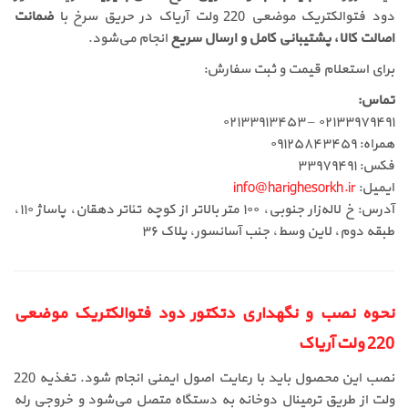
دود فتوالکتریک موضعی 220 ولت آریاک در حریق سرخ با
ضمانت
اصالت کالا، پشتیبانی کامل و ارسال سریع
انجام می‌شود.
برای استعلام قیمت و ثبت سفارش:
تماس:
۰۲۱۳۳۹۷۹۴۹۱ – ۰۲۱۳۳۹۱۳۴۵۳
همراه: ۰۹۱۲۵۸۴۳۴۵۹
فکس: ۳۳۹۷۹۴۹۱
ایمیل:
info@harighesorkh.ir
آدرس: خ لاله‌زار جنوبی، ۱۰۰ متر بالاتر از کوچه تئاتر دهقان، پاساژ ۱۱۰،
طبقه دوم، لاین وسط، جنب آسانسور، پلاک ۳۶
نحوه نصب و نگهداری دتکتور دود فتوالکتریک موضعی
220 ولت آریاک
نصب این محصول باید با رعایت اصول ایمنی انجام شود. تغذیه 220
ولت از طریق ترمینال دوخانه به دستگاه متصل می‌شود و خروجی رله