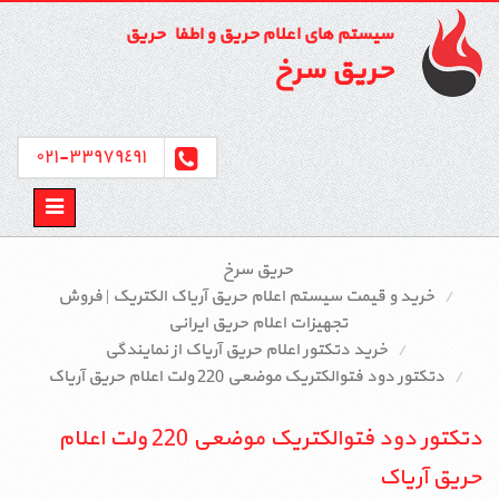
سیستم های اعلام حریق و اطفاء حریق
حریق سرخ
٣٣٩٧٩٤٩١-٠٢١
Toggle
avigation
حریق سرخ
خرید و قیمت سیستم اعلام حریق آریاک الکتریک | فروش
تجهیزات اعلام حریق ایرانی
خرید دتکتور اعلام حریق آریاک از نمایندگی
دتکتور دود فتوالکتریک موضعی 220 ولت اعلام حریق آریاک
دتکتور دود فتوالکتریک موضعی 220 ولت اعلام
حریق آریاک