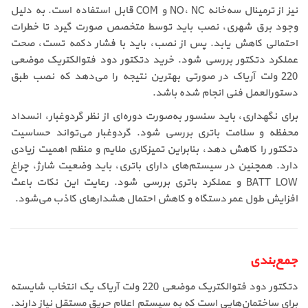
نیز از ترمینال سه‌خانه NO، NC و COM قابل استفاده است. به دلیل
وجود برق شهری، نصب باید توسط متخصص صورت گیرد تا خطرات
احتمالی کاهش یابد. پس از نصب، باید با فشار دکمه تست، صحت
عملکرد دتکتور بررسی شود. خرید دتکتور دود فتوالکتریک موضعی
220 ولت آریاک در صورتی بهترین نتیجه را می‌دهد که نصب طبق
دستورالعمل فنی انجام شده باشد.
برای نگهداری، باید سنسور به‌صورت دوره‌ای از نظر گردوغبار، انسداد
محفظه و سلامت باتری بررسی شود. گردوغبار می‌تواند حساسیت
دتکتور را کاهش دهد، بنابراین تمیزکاری ملایم و منظم اهمیت زیادی
دارد. همچنین در سیستم‌های دارای باتری، باید وضعیت شارژ، چراغ
BATT LOW و عملکرد باتری بررسی شود. رعایت این نکات باعث
افزایش طول عمر دستگاه و کاهش احتمال هشدارهای کاذب می‌شود.
جمع‌بندی
دتکتور دود فتوالکتریک موضعی 220 ولت آریاک یک انتخاب شایسته
برای ساختمان‌هایی است که به سیستم اعلام حریق مستقل نیاز دارند.