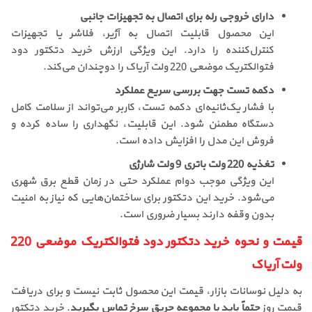
دارای خروجی رله برای اتصال به تجهیزات جانبی
این محصول قابلیت اتصال به آژیر، فلاشر یا تجهیزات
کنترل‌کننده را دارد. این ویژگی ارزش خرید دتکتور دود
فتوالکتریک موضعی 220 ولت آریاک را دوچندان می‌کند.
دکمه تست جهت بررسی سریع عملکرد
با فشار یک‌ثانیه‌ای دکمه تست، کاربر می‌تواند از سلامت کامل
دستگاه مطمئن شود. این قابلیت، نگهداری را ساده کرده و
فروش این مدل را افزایش داده است.
تغذیه 220 ولت باتری 9 ولت شارژی
این ویژگی موجب دوام عملکرد حتی در زمان قطع برق شهری
می‌شود. خرید این دتکتور برای ساختمان‌هایی که نیاز به امنیت
بدون وقفه دارند بسیار ضروری است.
قیمت و نحوه خرید دتکتور دود فتوالکتریک موضعی 220
ولت آریاک
به دلیل نوسانات بازار، قیمت این محصول ثابت نیست و برای دریافت
قیمت روز
حتماً باید با مجموعه حریق سرخ تماس بگیرید
. خرید دتکتور