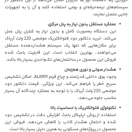
خروجی رله دستگاه نیز به کاربران امکان می‌دهد از این دتکتور در
سیستم‌های نیمه‌حرفه‌ای و بومی استفاده کنند و آن را به تجهیزات
جانبی متصل نمایند.
عملکرد مستقل بدون نیاز به پنل مرکزی
این دستگاه به‌صورت کامل و بدون نیاز به کنترل پنل عمل
می‌کند. خرید دتکتور دود فتوالکتریک موضعی 220 ولت آریاک
برای مکان‌هایی که تنها یک سیستم هشداردهنده مستقل
می‌خواهند، بهترین انتخاب است. این قابلیت باعث شده
فروش این محصول در ساختمان‌های تک‌واحدی بسیار بالا باشد.
هشدار صوتی و نوری هم‌زمان
وجود بوق داخلی قدرتمند و چراغ قرمز ALARM، امکان تشخیص
سریع خطر را فراهم می‌کند. این ویژگی، قیمت دتکتور دود
موضعی 220 ولت آریاک را با توجه به عملکرد چندگانه آن بسیار
مناسب جلوه می‌دهد.
تکنولوژی فتوالکتریک با حساسیت بالا
استفاده از روش اپتیکال باعث افزایش دقت در تشخیص دود
شده و احتمال هشدار کاذب را کاهش می‌دهد. فروش این
محصول در پروژه‌های مسکونی به همین دلیل بسیار بالا است.