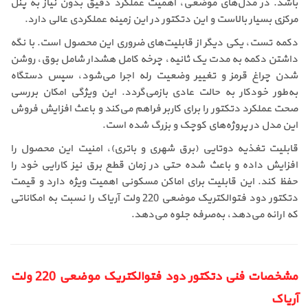
باشد. در مدل‌های موضعی، اهمیت عملکرد دقیق بدون نیاز به پنل
مرکزی بسیار بالاست و این دتکتور در این زمینه عملکردی عالی دارد.
دکمه تست، یکی دیگر از قابلیت‌های ضروری این محصول است. با نگه
داشتن دکمه به مدت یک ثانیه، چرخه کامل هشدار شامل بوق، روشن
شدن چراغ قرمز و تغییر وضعیت رله اجرا می‌شود، سپس دستگاه
به‌طور خودکار به حالت عادی بازمی‌گردد. این ویژگی امکان بررسی
صحت عملکرد دتکتور را برای کاربر فراهم می‌کند و باعث افزایش فروش
این مدل در پروژه‌های کوچک و بزرگ شده است.
قابلیت تغذیه دوتایی (برق شهری و باتری)، امنیت این محصول را
افزایش داده و باعث شده حتی در زمان قطع برق نیز کارایی خود را
حفظ کند. این قابلیت برای اماکن مسکونی اهمیت ویژه دارد و قیمت
دتکتور دود فتوالکتریک موضعی 220 ولت آریاک را نسبت به امکاناتی
که ارائه می‌دهد، به‌صرفه جلوه می‌دهد.
مشخصات فنی دتکتور دود فتوالکتریک موضعی 220 ولت
آریاک