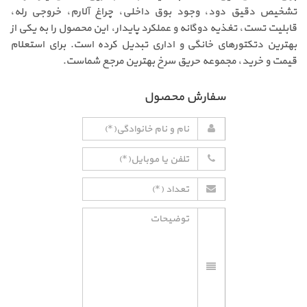
تشخیص دقیق دود، وجود بوق داخلی، چراغ آلارم، خروجی رله،
قابلیت تست، تغذیه دوگانه و عملکرد پایدار، این محصول را به یکی از
بهترین دتکتورهای خانگی و اداری تبدیل کرده است. برای استعلام
قیمت و خرید، مجموعه حریق سرخ بهترین مرجع شماست.
سفارش محصول