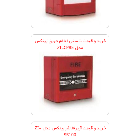
خرید و قیمت شستی اعلام حریق زیتکس
مدل ZI-CP85
خرید و قیمت آژیر فلاشر زیتکس مدل ZI-
SS100