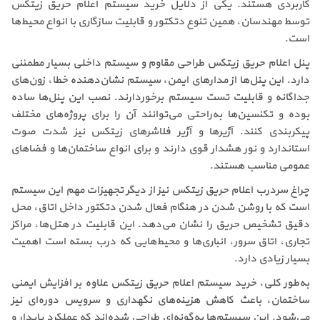
کاربردی هستند. یکی از دلایل خرید سیستم اعلام حریق زیتکس
توسط مهندسان، همین تنوع دتکتور و قابلیت سازگاری با انواع محیط‌ها
است.
پنل اعلام حریق زیتکس طراحی مقاوم و سیستم داخلی بسیار مطمئنی
دارد. این پنل‌ها از مدارهای ایمن، سیستم نشان‌دهنده خطا، زون‌های
جداگانه و قابلیت تست سیستم برخوردارند. نصب این پنل‌ها ساده
بوده و تکنسین‌ها به‌راحتی می‌توانند آن را برای پروژه‌های مختلف
پیکربندی کنند. آژیرها و آژیر فلاشرهای زیتکس نیز شدت صوت
استاندارد و نور هشدار قوی دارند و برای انواع ساختمان‌ها و فضاهای
عمومی مناسب هستند.
چراغ سردرب اعلام حریق زیتکس نیز از دیگر تجهیزات مهم این سیستم
است که با روشن شدن در هنگام فعال شدن دتکتور داخل اتاق، محل
دقیق تشخیص حریق را نشان می‌دهد. این قابلیت در هتل‌ها، مراکز
تجاری، اتاق سرور، انباری‌ها و محیط‌هایی که درب بسته است اهمیت
بسیار زیادی دارد.
به‌طور کلی، خرید سیستم اعلام حریق زیتکس علاوه بر افزایش ایمنی
ساختمان، باعث کاهش هزینه‌های نگهداری و سرویس دوره‌ای نیز
می‌شود. این سیستم‌ها به‌گونه‌ای طراحی شده‌اند که عملکرد پایدار و