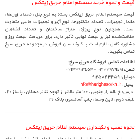
قیمت و نحوه خرید سیستم اعلام حریق زیتکس
قیمت سیستم اعلام حریق زیتکس بسته به نوع پنل، تعداد زون‌ها،
مقدار تجهیزات، تعداد دتکتورها، نوع آژیر و تجهیزات جانبی متفاوت
است. همچنین نوع پروژه، متراژ ساختمان و تعداد فضاهای
حفاظت‌شده نیز بر قیمت نهایی تأثیر دارد. برای دریافت قیمت روز و
مشاوره کامل، لازم است با کارشناسان فروش در مجموعه حریق سرخ
تماس بگیرید.
اطلاعات تماس فروشگاه حریق سرخ:
تلفن: ٠٢١٣٣٩٧٩٤٩١ – ٠٢١٣٣٩١٣٤٥٣
موبایل: ۹۱۲۵۸۴۳۴۵۹
ایمیل:
info@harighesorkh.ir
آدرس: خ لاله زار جنوبی، ۱۰۰ متر بالاتر از کوچه تئاتر دهقان، پاساژ ۱۱۰،
طبقه دوم، لاین وسط، جنب آسانسور، پلاک ۳۶
نحوه نصب و نگهداری سیستم اعلام حریق زیتکس