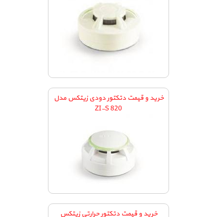
خرید و قیمت دتکتور دودی زیتکس مدل
ZI-S 820
خرید و قیمت دتکتور حرارتی زیتکس