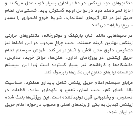
دتکتورهای دود زیتکس در دفاتر اداری بسیار خوب عمل می‌کنند و
اجازه نمی‌دهند دود در مراحل اولیه گسترش یابد. شستی‌های اعلام
حریق نیز در کنار آژیرهای استاندارد، شرایط خروج اضطراری را بسیار
سریع‌تر فراهم می‌کنند.
در محیط‌هایی مانند انبار، پارکینگ و موتورخانه، دتکتورهای حرارتی
زیتکس بهترین گزینه هستند. نصب چراغ سردرب در این فضاها نیز
تشخیص دقیق محل آتش را آسان‌تر می‌کند. فروش سیستم اعلام
حریق زیتکس در پروژه‌های اداری، هتل‌ها، مراکز خرید، مدارس،
دانشگاه‌ها و کارخانه‌ها نیز بسیار گسترده است زیرا این سیستم
توانسته نیازهای متنوع این مکان‌ها را برطرف کند.
مزایای سیستم اعلام حریق زیتکس شامل پایداری عملکرد، حساسیت
بالا، خطای کم، نصب آسان، تعمیر و نگهداری ساده، قطعات در
دسترس، و پشتیبانی قوی تولیدکننده است. این ویژگی‌ها باعث شده
زیتکس تبدیل به یکی از برندهای اصلی و محبوب در حوزه اعلام حریق
در ایران شود.