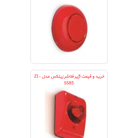
خرید و قیمت آژیر فلاشر زیتکس مدل ZI-
SS85