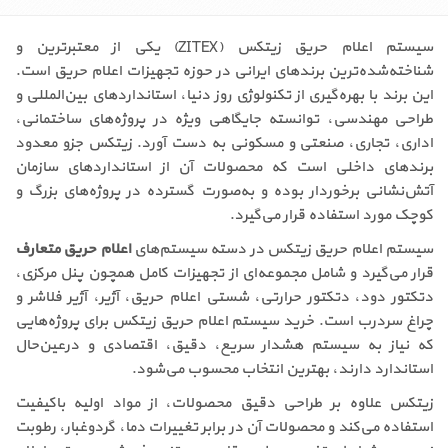
سیستم اعلام حریق زیتکس (ZITEX) یکی از معتبرترین و
شناخته‌شده‌ترین برندهای ایرانی در حوزه تجهیزات اعلام حریق است.
این برند با بهره‌گیری از تکنولوژی روز دنیا، استانداردهای بین‌المللی و
طراحی مهندسی، توانسته جایگاهی ویژه در پروژه‌های ساختمانی،
اداری، تجاری، صنعتی و مسکونی به دست آورد. زیتکس جزو معدود
برندهای داخلی است که محصولات آن از استانداردهای سازمان
آتش‌نشانی برخوردار بوده و به‌صورت گسترده در پروژه‌های بزرگ و
کوچک مورد استفاده قرار می‌گیرد.
سیستم اعلام حریق زیتکس در دسته سیستم‌های
اعلام حریق متعارف
قرار می‌گیرد و شامل مجموعه‌ای از تجهیزات کامل همچون پنل مرکزی،
دتکتور دود، دتکتور حرارتی، شستی اعلام حریق، آژیر، آژیر فلاشر و
چراغ سردرب است. خرید سیستم اعلام حریق زیتکس برای پروژه‌هایی
که نیاز به سیستم هشدار سریع، دقیق، اقتصادی و درعین‌حال
استاندارد دارند، بهترین انتخاب محسوب می‌شود.
زیتکس علاوه بر طراحی دقیق محصولات، از مواد اولیه باکیفیت
استفاده می‌کند و محصولات آن در برابر تغییرات دما، گردوغبار، رطوبت