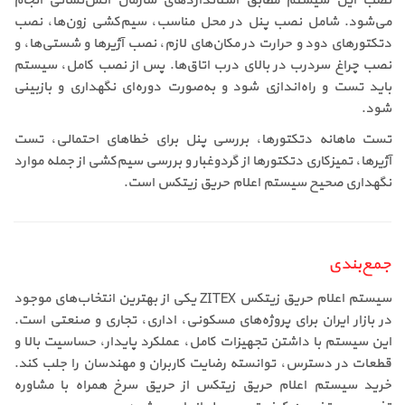
نصب این سیستم مطابق استانداردهای سازمان آتش‌نشانی انجام
می‌شود. شامل نصب پنل در محل مناسب، سیم‌کشی زون‌ها، نصب
دتکتورهای دود و حرارت در مکان‌های لازم، نصب آژیرها و شستی‌ها، و
نصب چراغ سردرب در بالای درب اتاق‌ها. پس از نصب کامل، سیستم
باید تست و راه‌اندازی شود و به‌صورت دوره‌ای نگهداری و بازبینی
شود.
تست ماهانه دتکتورها، بررسی پنل برای خطاهای احتمالی، تست
آژیرها، تمیزکاری دتکتورها از گردوغبار و بررسی سیم‌کشی از جمله موارد
نگهداری صحیح سیستم اعلام حریق زیتکس است.
جمع‌بندی
سیستم اعلام حریق زیتکس ZITEX یکی از بهترین انتخاب‌های موجود
در بازار ایران برای پروژه‌های مسکونی، اداری، تجاری و صنعتی است.
این سیستم با داشتن تجهیزات کامل، عملکرد پایدار، حساسیت بالا و
قطعات در دسترس، توانسته رضایت کاربران و مهندسان را جلب کند.
خرید سیستم اعلام حریق زیتکس از حریق سرخ همراه با مشاوره