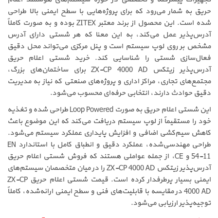
حریق به شمار می‌رود که برای پروژه‌هایی با سطح ایمنی بالا طراحی
شده است. این محصول از برند معتبر ZITEX بوده و به صورت کاملاً
آدرس‌پذیر عمل می‌کند، به این معنا که هر شستی دارای آدرس
مشخص بر روی لوپ سیستم است و پنل مرکزی می‌تواند محل دقیق
فعال‌سازی شستی را شناسایی کند. خرید شستی اعلام حریق
آدرس‌پذیر زیتکس ZX-CP 4000 AD برای ساختمان‌های بزرگ،
مجتمع‌های تجاری، مراکز اداری و پروژه‌های صنعتی که نیاز به مدیریت
دقیق حوادث دارند، انتخابی حرفه‌ای محسوب می‌شود.
این شستی اعلام حریق به صورت Loop Powered طراحی شده و تغذیه
خود را مستقیماً از لوپ سیستم دریافت می‌کند که این موضوع باعث
کاهش سیم‌کشی اضافی و افزایش پایداری عملکرد سیستم می‌شود.
طراحی مهندسی‌شده، عملکرد دقیق و انطباق کامل با استاندارد EN
54-11 و CE، از جمله عواملی هستند که فروش شستی اعلام حریق
آدرس‌پذیر زیتکس ZX-CP 4000 AD را در میان متخصصان سیستم‌های
ایمنی بسیار پرطرفدار کرده است. قیمت شستی اعلام حریق ZX-CP
4000 AD در مقایسه با قابلیت‌های فنی و سطح ایمنی ارائه‌شده، کاملاً
توجیه‌پذیر ارزیابی می‌شود.