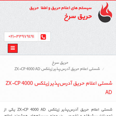
سیستم های اعلام حریق و اطفاء حریق
حریق سرخ
٣٣٩٧٩٤٩١-٠٢١
Toggle
avigation
حریق سرخ
شستی اعلام حریق آدرس‌پذیر زیتکس ZX-CP 4000 AD
شستی اعلام حریق آدرس‌پذیر زیتکس ZX-CP 4000
AD
شستی اعلام حریق آدرس‌پذیر زیتکس ZX-CP 4000 AD یکی از
تجهیزات پیشرفته و تخصصی در حوزه سیستم‌های هوشمند اعلام