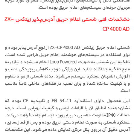
هماهنگی کامل با سیستم‌های آدرس‌پذیر زیتکس، همواره مورد توجه
مجریان حرفه‌ای سیستم‌های اعلام حریق بوده است.
مشخصات فنی شستی اعلام حریق آدرس‌پذیر زیتکس ZX-
CP 4000 AD
شستی اعلام حریق زیتکس ZX-CP 4000 AD از نوع آدرس‌پذیر بوده و
برای استفاده در سیستم‌های هوشمند اعلام حریق طراحی شده است.
تغذیه این شستی به صورت Loop Powered انجام می‌شود و نیازی به
منبع تغذیه جداگانه ندارد. این ویژگی موجب کاهش پیچیدگی نصب و
افزایش اطمینان عملکرد سیستم می‌شود. بدنه شستی از مواد مقاوم
و با کیفیت ساخته شده و برای نصب در فضاهای داخلی کاملاً مناسب
است.
این محصول دارای استاندارد EN 54-11 و تاییدیه CE بوده که
نشان‌دهنده انطباق آن با الزامات ایمنی و کیفیت اروپایی است. درجه
حفاظت IP40 مقاومت مناسبی در برابر ورود اجسام جامد فراهم می‌کند.
عملکرد شستی به صورت اعلام دستی حریق بوده و پس از فعال‌سازی،
آدرس دقیق آن بر روی پنل مرکزی نمایش داده می‌شود. این مشخصات