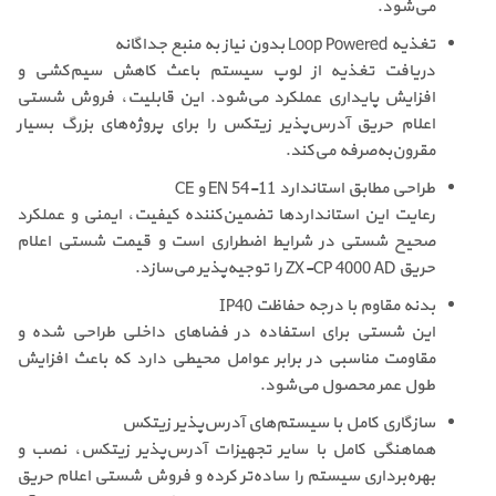
می‌شود.
تغذیه Loop Powered بدون نیاز به منبع جداگانه
دریافت تغذیه از لوپ سیستم باعث کاهش سیم‌کشی و
افزایش پایداری عملکرد می‌شود. این قابلیت، فروش شستی
اعلام حریق آدرس‌پذیر زیتکس را برای پروژه‌های بزرگ بسیار
مقرون‌به‌صرفه می‌کند.
طراحی مطابق استاندارد EN 54-11 و CE
رعایت این استانداردها تضمین‌کننده کیفیت، ایمنی و عملکرد
صحیح شستی در شرایط اضطراری است و قیمت شستی اعلام
حریق ZX-CP 4000 AD را توجیه‌پذیر می‌سازد.
بدنه مقاوم با درجه حفاظت IP40
این شستی برای استفاده در فضاهای داخلی طراحی شده و
مقاومت مناسبی در برابر عوامل محیطی دارد که باعث افزایش
طول عمر محصول می‌شود.
سازگاری کامل با سیستم‌های آدرس‌پذیر زیتکس
هماهنگی کامل با سایر تجهیزات آدرس‌پذیر زیتکس، نصب و
بهره‌برداری سیستم را ساده‌تر کرده و فروش شستی اعلام حریق