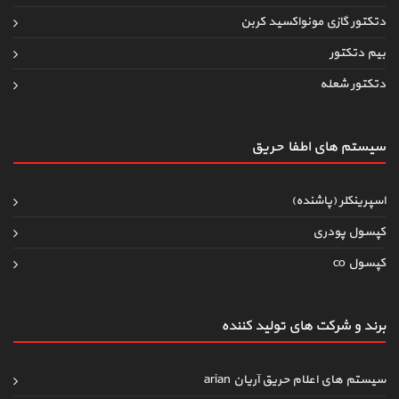
دتکتور گازی مونواکسید کربن
بیم دتکتور
دتکتور شعله
سیستم های اطفاءحریق
اسپرینکلر (پاشنده)
کپسول پودری
کپسول co
برند و شرکت های تولید کننده
سیستم های اعلام حریق آریان arian