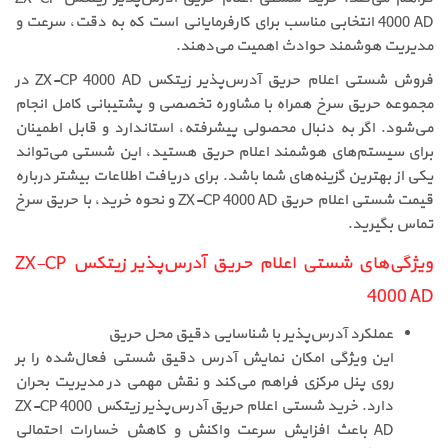
4000 AD انتخابی مناسب برای کارفرمایانی است که به دقت، سرعت و
مدیریت هوشمند حوادث اهمیت می‌دهند.
فروش شستی اعلام حریق آدرس‌پذیر زیتکس ZX-CP 4000 AD در
مجموعه حریق سرخ همراه با مشاوره تخصصی و پشتیبانی کامل انجام
می‌شود. اگر به دنبال محصولی پیشرفته، استاندارد و قابل اطمینان
برای سیستم‌های هوشمند اعلام حریق هستید، این شستی می‌تواند
یکی از بهترین گزینه‌های شما باشد. برای دریافت اطلاعات بیشتر درباره
قیمت شستی اعلام حریق ZX-CP 4000 AD و نحوه خرید، با حریق سرخ
تماس بگیرید.
ویژگی‌های شستی اعلام حریق آدرس‌پذیر زیتکس ZX-CP
4000 AD
عملکرد آدرس‌پذیر با شناسایی دقیق محل حریق
این ویژگی امکان نمایش آدرس دقیق شستی فعال‌شده را بر
روی پنل مرکزی فراهم می‌کند و نقش مهمی در مدیریت بحران
دارد. خرید شستی اعلام حریق آدرس‌پذیر زیتکس ZX-CP 4000
AD باعث افزایش سرعت واکنش و کاهش خسارات احتمالی