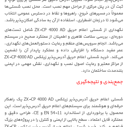
ثبت آن در پنل مرکزی از مراحل مهم نصب است. محل نصب شستی‌ها
معمولاً در مسیرهای خروج، راهروها و نقاط در دسترس عمومی انتخاب
می‌شود تا در زمان اضطراری، استفاده از آن به سادگی امکان‌پذیر باشد.
نگهداری از شستی اعلام حریق ZX-CP 4000 AD شامل تست‌های
دوره‌ای، بررسی سلامت ظاهری و اطمینان از عملکرد صحیح در سیستم
می‌باشد. انجام سرویس‌های منظم و رعایت دستورالعمل‌های نگهداری،
عمر مفید دستگاه را افزایش داده و عملکرد پایدار آن را تضمین
می‌کند. خرید شستی اعلام حریق آدرس‌پذیر زیتکس ZX-CP 4000 AD
از مراکز معتبر و رعایت اصول نصب و نگهداری، نقش مهمی در ایمنی
بلندمدت ساختمان دارد.
جمع‌بندی و نتیجه‌گیری
شستی اعلام حریق آدرس‌پذیر زیتکس ZX-CP 4000 AD یک راهکار
حرفه‌ای و هوشمند برای سیستم‌های اعلام حریق آدرس‌پذیر است. این
محصول با برخورداری از استاندارد EN 54-11 و CE، طراحی دقیق و
عملکرد قابل اعتماد، سطح بالایی از ایمنی و کنترل را در پروژه‌های بزرگ
فراهم می‌کند. خرید شستی اعلام حریق آدرس‌پذیر زیتکس ZX-CP