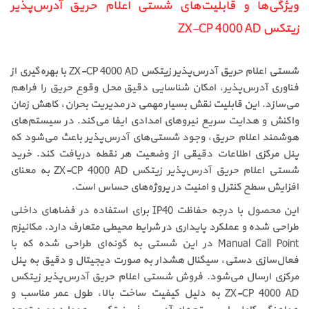
ویژگی‌ها و قابلیت‌های شستی اعلام حریق آدرس‌پذیر
زیتکس ZX-CP 4000 AD
شستی اعلام حریق آدرس‌پذیر زیتکس ZX-CP 4000 AD با بهره‌گیری از
فناوری آدرس‌پذیر، امکان شناسایی دقیق محل وقوع حریق را فراهم
می‌سازد. این قابلیت نقش بسیار مهمی در مدیریت بحران، کاهش زمان
واکنش و هدایت سریع نیروهای امدادی ایفا می‌کند. در سیستم‌های
هوشمند اعلام حریق، وجود شستی‌های آدرس‌پذیر باعث می‌شود که
پنل مرکزی اطلاعات دقیقی از وضعیت هر نقطه دریافت کند. خرید
شستی اعلام حریق آدرس‌پذیر زیتکس ZX-CP 4000 AD به معنای
افزایش سطح کنترل و امنیت در پروژه‌های حساس است.
این محصول با درجه حفاظت IP40 برای استفاده در فضاهای داخلی
طراحی شده و عملکرد پایداری در شرایط محیطی متعارف دارد. مکانیزم
Manual Call Point در این شستی به گونه‌ای طراحی شده که با
فعال‌سازی دستی، سیگنال هشدار به صورت دیجیتال و دقیق به پنل
مرکزی ارسال می‌شود. فروش شستی اعلام حریق آدرس‌پذیر زیتکس
ZX-CP 4000 AD به دلیل کیفیت ساخت بالا، طول عمر مناسب و