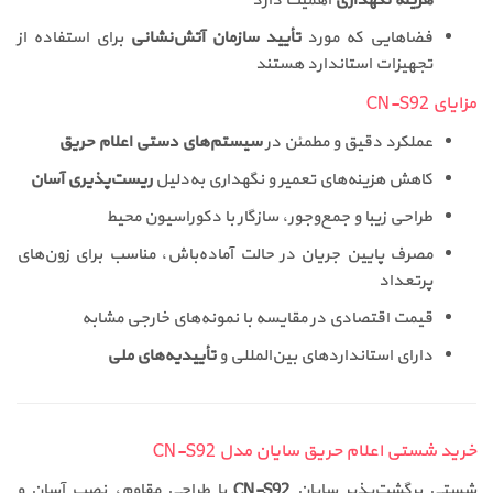
هزینه نگهداری
اهمیت دارد
فضاهایی که مورد
تأیید سازمان آتش‌نشانی
برای استفاده از
تجهیزات استاندارد هستند
مزایای CN-S92
عملکرد دقیق و مطمئن در
سیستم‌های دستی اعلام حریق
کاهش هزینه‌های تعمیر و نگهداری به‌دلیل
ریست‌پذیری آسان
طراحی زیبا و جمع‌وجور، سازگار با دکوراسیون محیط
مصرف پایین جریان در حالت آماده‌باش، مناسب برای زون‌های
پرتعداد
قیمت اقتصادی در مقایسه با نمونه‌های خارجی مشابه
دارای استانداردهای بین‌المللی و
تأییدیه‌های ملی
خرید شستی اعلام حریق سایان مدل CN-S92
شستی برگشت‌پذیر سایان
CN-S92
با طراحی مقاوم، نصب آسان و