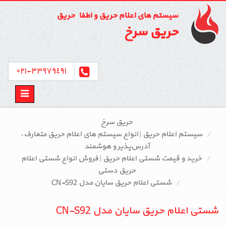
سیستم های اعلام حریق و اطفاء حریق
حریق سرخ
٣٣٩٧٩٤٩١-٠٢١
Toggle
avigation
حریق سرخ
سیستم اعلام حریق | انواع سیستم‌ های اعلام حریق متعارف،
آدرس‌پذیر و هوشمند
خرید و قیمت شستی اعلام حریق | فروش انواع شستی اعلام
حریق دستی
شستی اعلام حریق سایان مدل CN-S92
شستی اعلام حریق سایان مدل CN-S92