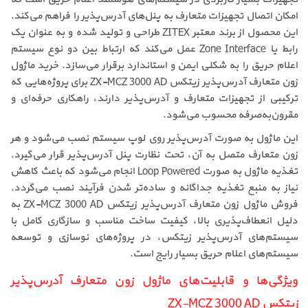
امکان اتصال تجهیزات متعارف به پنل‌های آدرس‌پذیر را فراهم می‌کند.
این محصول از برند معتبر ZITEX طراحی و تولید شده و به عنوان یک
رابط یا Zone Interface عمل می‌کند که ارتباط بین دو نوع سیستم
اعلام حریق را به شکلی ایمن و استاندارد برقرار می‌سازد. خرید ماژول
زون متعارف آدرس‌پذیر زیتکس ZX-MCZ 3000 AD برای پروژه‌هایی که
ترکیبی از تجهیزات متعارف و آدرس‌پذیر دارند، راهکاری حرفه‌ای و
مقرون‌به‌صرفه محسوب می‌شود.
این ماژول به صورت آدرس‌پذیر روی لوپ سیستم نصب می‌شود و هر
زون متعارف متصل به آن، تحت نظارت پنل آدرس‌پذیر قرار می‌گیرد.
تغذیه ماژول به صورت Loop Powered انجام می‌شود که باعث کاهش
نیاز به منبع تغذیه جداگانه و ساده‌تر شدن فرآیند نصب می‌گردد.
فروش ماژول زون متعارف آدرس‌پذیر زیتکس ZX-MCZ 3000 AD به
دلیل انعطاف‌پذیری بالا، کیفیت ساخت مناسب و سازگاری کامل با
سیستم‌های آدرس‌پذیر زیتکس، در پروژه‌های نوسازی و توسعه
سیستم‌های اعلام حریق بسیار رایج است.
ویژگی‌ها و قابلیت‌های ماژول زون متعارف آدرس‌پذیر
زیتکس ZX-MCZ 3000 AD