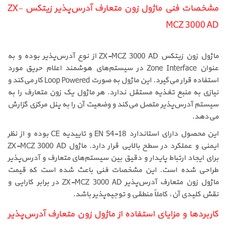
مشخصات فنی ماژول زون متعارف آدرس‌پذیر زیتکس ZX-
MCZ 3000 AD
ماژول زون زیتکس ZX-MCZ 3000 AD از نوع آدرس‌پذیر بوده و به
عنوان Zone Interface در سیستم‌های هوشمند اعلام حریق مورد
استفاده قرار می‌گیرد. این ماژول به صورت Loop Powered کار می‌کند و
نیازی به منبع تغذیه مستقل ندارد. هر ماژول یک زون متعارف را به
سیستم آدرس‌پذیر متصل می‌کند و وضعیت آن را به پنل مرکزی گزارش
می‌دهد.
این محصول دارای استاندارد EN 54-18 و تاییدیه CE بوده و از نظر
ایمنی و عملکرد در سطح بالایی قرار دارد. ماژول ZX-MCZ 3000 AD
برای ایجاد ارتباط پایدار و دقیق بین سیستم‌های متعارف و آدرس‌پذیر
طراحی شده است. این مشخصات فنی باعث شده است که قیمت
ماژول زون متعارف آدرس‌پذیر ZX-MCZ 3000 AD در برابر کارایی و
نقش کلیدی آن، کاملاً منطقی و توجیه‌پذیر باشد.
کاربردها و مزایای استفاده از ماژول زون متعارف آدرس‌پذیر