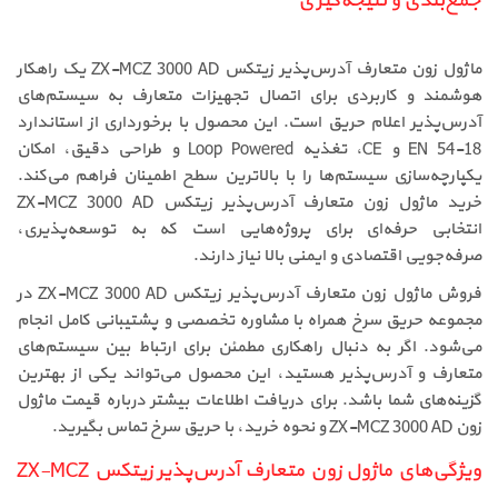
جمع‌بندی و نتیجه‌گیری
ماژول زون متعارف آدرس‌پذیر زیتکس ZX-MCZ 3000 AD یک راهکار
هوشمند و کاربردی برای اتصال تجهیزات متعارف به سیستم‌های
آدرس‌پذیر اعلام حریق است. این محصول با برخورداری از استاندارد
EN 54-18 و CE، تغذیه Loop Powered و طراحی دقیق، امکان
یکپارچه‌سازی سیستم‌ها را با بالاترین سطح اطمینان فراهم می‌کند.
خرید ماژول زون متعارف آدرس‌پذیر زیتکس ZX-MCZ 3000 AD
انتخابی حرفه‌ای برای پروژه‌هایی است که به توسعه‌پذیری،
صرفه‌جویی اقتصادی و ایمنی بالا نیاز دارند.
فروش ماژول زون متعارف آدرس‌پذیر زیتکس ZX-MCZ 3000 AD در
مجموعه حریق سرخ همراه با مشاوره تخصصی و پشتیبانی کامل انجام
می‌شود. اگر به دنبال راهکاری مطمئن برای ارتباط بین سیستم‌های
متعارف و آدرس‌پذیر هستید، این محصول می‌تواند یکی از بهترین
گزینه‌های شما باشد. برای دریافت اطلاعات بیشتر درباره قیمت ماژول
زون ZX-MCZ 3000 AD و نحوه خرید، با حریق سرخ تماس بگیرید.
ویژگی‌های ماژول زون متعارف آدرس‌پذیر زیتکس ZX-MCZ