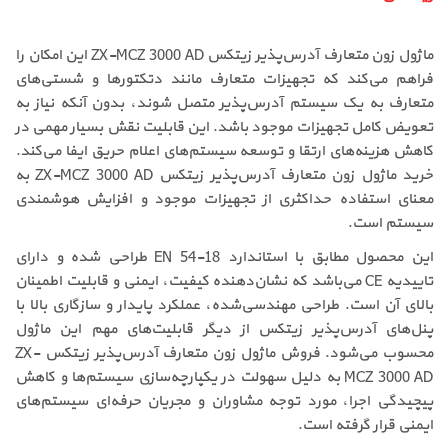
ماژول زون متعارف آدرس‌پذیر زیتکس ZX-MCZ 3000 AD این امکان را
فراهم می‌کند که تجهیزات متعارف مانند دتکتورها و شستی‌های
متعارف به یک سیستم آدرس‌پذیر متصل شوند، بدون آنکه نیاز به
تعویض کامل تجهیزات موجود باشد. این قابلیت نقش بسیار مهمی در
کاهش هزینه‌های ارتقا و توسعه سیستم‌های اعلام حریق ایفا می‌کند.
خرید ماژول زون متعارف آدرس‌پذیر زیتکس ZX-MCZ 3000 AD به
معنای استفاده حداکثری از تجهیزات موجود و افزایش هوشمندی
سیستم است.
این محصول مطابق با استاندارد EN 54-18 طراحی شده و دارای
تاییدیه CE می‌باشد که نشان‌دهنده کیفیت، ایمنی و قابلیت اطمینان
بالای آن است. طراحی مهندسی‌شده، عملکرد پایدار و سازگاری بالا با
پنل‌های آدرس‌پذیر زیتکس از دیگر قابلیت‌های مهم این ماژول
محسوب می‌شود. فروش ماژول زون متعارف آدرس‌پذیر زیتکس ZX-
MCZ 3000 AD به دلیل سهولت در یکپارچه‌سازی سیستم‌ها و کاهش
پیچیدگی اجرا، مورد توجه مشاوران و مجریان حرفه‌ای سیستم‌های
ایمنی قرار گرفته است.