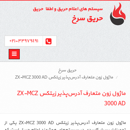
سیستم های اعلام حریق و اطفاء حریق
حریق سرخ
٣٣٩٧٩٤٩١-٠٢١
Toggle
avigation
حریق سرخ
ماژول زون متعارف آدرس‌پذیر زیتکس ZX-MCZ 3000 AD
ماژول زون متعارف آدرس‌پذیر زیتکس ZX-MCZ
3000 AD
ماژول زون متعارف آدرس‌پذیر زیتکس ZX-MCZ 3000 AD یکی از
تجهیزات بسیار کاربردی در سیستم‌های هوشمند اعلام حریق است که