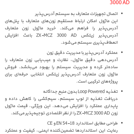
3000 AD
اتصال تجهیزات متعارف به سیستم آدرس‌پذیر
این ماژول امکان ارتباط مستقیم زون‌های متعارف با پنل‌های
آدرس‌پذیر را فراهم می‌کند. خرید ماژول زون متعارف
آدرس‌پذیر زیتکس ZX-MCZ 3000 AD باعث افزایش
انعطاف‌پذیری سیستم می‌شود.
عملکرد آدرس‌پذیر با مدیریت دقیق زون
آدرس‌دهی دقیق ماژول، نظارت و عیب‌یابی زون متعارف را
ساده‌تر کرده و مدیریت سیستم را بهبود می‌بخشد. فروش
ماژول زون متعارف آدرس‌پذیر زیتکس انتخابی حرفه‌ای برای
پروژه‌های ترکیبی است.
تغذیه Loop Powered بدون منبع جداگانه
دریافت تغذیه از لوپ سیستم، سیم‌کشی را کاهش داده و
پایداری عملکرد را افزایش می‌دهد. این ویژگی، قیمت ماژول
زون ZX-MCZ 3000 AD را از نظر اقتصادی توجیه‌پذیر می‌کند.
طراحی مطابق استاندارد EN 54-18 و CE
رعایت این استانداردها تضمین‌کننده ایمنی، کیفیت و عملکرد