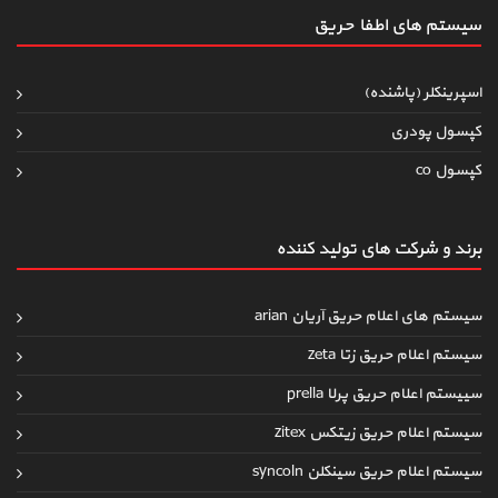
سیستم های اطفاءحریق
اسپرینکلر (پاشنده)
کپسول پودری
کپسول co
برند و شرکت های تولید کننده
سیستم های اعلام حریق آریان arian
سیستم اعلام حریق زتا zeta
سییستم اعلام حریق پرلا prella
سیستم اعلام حریق زیتکس zitex
سیستم اعلام حریق سینکلن syncoln