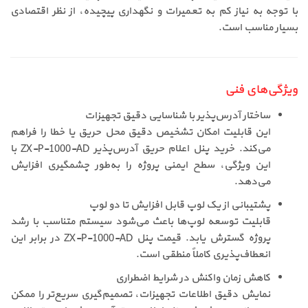
با توجه به نیاز کم به تعمیرات و نگهداری پیچیده، از نظر اقتصادی
بسیار مناسب است.
ویژگی‌های فنی
ساختار آدرس‌پذیر با شناسایی دقیق تجهیزات
این قابلیت امکان تشخیص دقیق محل حریق یا خطا را فراهم
می‌کند. خرید پنل اعلام حریق آدرس‌پذیر ZX-P-1000-AD با
این ویژگی، سطح ایمنی پروژه را به‌طور چشمگیری افزایش
می‌دهد.
پشتیبانی از یک لوپ قابل افزایش تا دو لوپ
قابلیت توسعه لوپ‌ها باعث می‌شود سیستم متناسب با رشد
پروژه گسترش یابد. قیمت پنل ZX-P-1000-AD در برابر این
انعطاف‌پذیری کاملاً منطقی است.
کاهش زمان واکنش در شرایط اضطراری
نمایش دقیق اطلاعات تجهیزات، تصمیم‌گیری سریع‌تر را ممکن