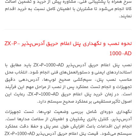
سرخ همراه با پشتیبانی فنی، مشاوره پیش از خرید و تضمین اصالت
کالا انجام می‌شود تا مشتریان با اطمینان کامل نسبت به خرید اقدام
نمایند.
نحوه نصب و نگهداری پنل اعلام حریق آدرس‌پذیر ZX-P-
1000-AD
نصب پنل اعلام حریق آدرس‌پذیر ZX-P-1000-AD باید مطابق با
استانداردهای ایمنی و دستورالعمل‌های فنی انجام شود. انتخاب محل
مناسب نصب پنل، سیم‌کشی صحیح لوپ‌ها، آدرس‌دهی دقیق
تجهیزات و انجام تست عملکرد پس از نصب از مراحل مهم این فرآیند
است. در زمان خرید پنل اعلام حریق ZX-P-1000-AD، رعایت این
اصول تأثیر مستقیمی بر عملکرد صحیح سیستم دارد.
نگهداری دوره‌ای شامل بررسی وضعیت لوپ‌ها، تست تجهیزات
آدرس‌پذیر، کنترل باتری پشتیبان و اطمینان از سلامت مدارها است.
انجام این اقدامات باعث افزایش طول عمر پنل و حفظ دقت عملکرد
سیستم می‌شود. قیمت پنل اعلام حریق آدرس‌پذیر ZX-P-1000-AD