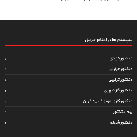
سیستم های اعلام حریق
دتکتور دودی
دتکتور حرارتی
دتکتور ترکیبی
دتکتور گاز شهری
دتکتور گازی مونواکسید کربن
بیم دتکتور
دتکتور شعله