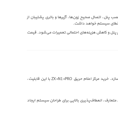
ل مناسب برای نصب پنل، اتصال صحیح زون‌ها، آژیرها و باتری پشتیبان از
ر پنل و کاهش هزینه‌های احتمالی تعمیرات می‌شود. قیمت
این ویژگی امکان تفکیک نواحی مختلف ساختمان را فراهم می‌کند و در زمان بروز حریق، تشخیص محل حادثه را ساده‌تر می‌سازد. خرید مرکز اعلام حریق ZX-N1-PRO با این قابلیت،
 حریق متعارف، انعطاف‌پذیری بالایی برای طراحان سیستم ایجاد