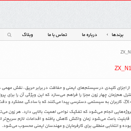
برندها
درباره ما
تماس با ما
وبلاگ
تعارف 4 زون ZX-N1-PRO به‌عنوان یکی از اجزای کلیدی در سیستم‌های ایمنی و حفاظت در برابر حر
رل هم‌زمان چهار زون مجزا را فراهم می‌سازد که این ویژگی آن را برای پروژ
 حریق متعارف ZX-N1-PRO بیشتر برای پروژه‌هایی انجام می‌شود که تفکیک نواحی اهمیت بالایی 
 بوده و انتخابی منطقی برای کارفرمایان و مهندسان ایمنی محسوب می‌شود.