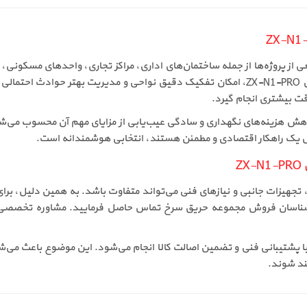
تعارف 4 زون ZX-N1-PRO در طیف وسیعی از پروژه‌ها از جمله ساختمان‌های اداری، مراکز تجاری، و
قرار می‌گیرد. یکی از مهم‌ترین مزایای خرید مرکز اعلام حریق ZX-N1-PRO، امکان تفکیک دقیق ن
قت بیشتری انجام گیرد.
نبال یک راهکار اقتصادی و مطمئن هستند، انتخابی هوشمندانه است.
ZX-N1- بسته به شرایط پروژه، تجهیزات جانبی و نیازهای فنی می‌تواند متفاوت باشد. به هم
ZX، توصیه می‌شود با کارشناسان فروش مجموعه حریق سرخ تماس حاصل فرمایید. مشاور
ZX-N1- در حریق سرخ همراه با پشتیبانی فنی و تضمین اصالت کالا انجام می‌شود. این موضو
ند شوند.