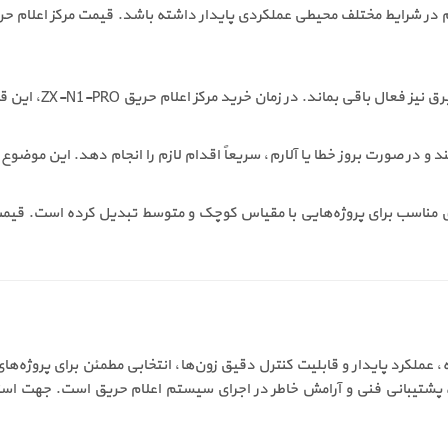
 خرید مرکز اعلام حریق ZX-N1-PRO، این قابلیت نقش مهمی در افزایش ایمنی ایفا می‌کند.
ند و در صورت بروز خطا یا آلارم، سریعاً اقدام لازم را انجام دهد. این موضو