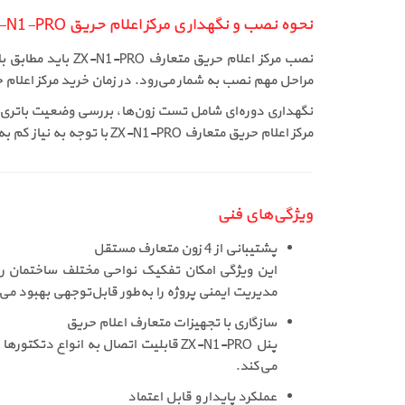
نحوه نصب و نگهداری مرکز اعلام حریق ZX-N1-PRO
نصب مرکز اعلام ح
مراحل مهم نصب به شمار می‌رود. در زمان خرید مرکز اعلام حریق ZX-N1-PRO، رعایت این موارد نقش مهمی در عملکرد صحیح و بدون خطای سیستم
نگهداری دوره‌ای شامل تست زون‌ها، بررسی وضعیت باتری و
مرکز اعلام حریق متعارف ZX-N1-PRO با توجه به نیاز کم به سرویس‌های پیچیده، از نظر اقتصادی بسیار مناسب است.
ویژگی‌های فنی
پشتیبانی از 4 زون متعارف مستقل
مدیریت ایمنی پروژه را به‌طور قابل‌توجهی بهبود می
سازگاری با تجهیزات متعارف اعلام حریق
پنل ZX-N1-PRO قابلیت اتصال به انوا
می‌کند.
عملکرد پایدار و قابل اعتماد