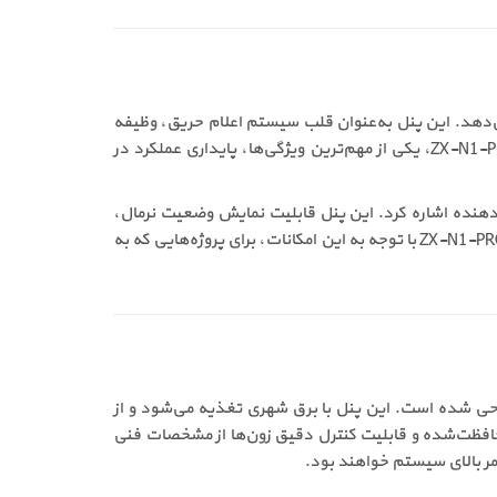
پایدار ارائه می‌دهد. این پنل به‌عنوان قلب سیستم اعلام حریق، وظیفه
دریافت سیگنال از تجهیزات تشخیص، پردازش اطلاعات و فعال‌سازی هشدارها را بر عهده دارد. در فرآیند خرید مرکز اعلام حریق ZX-N1-PRO، یکی از مهم‌ترین ویژگی‌ها، پایداری عملکرد در
 آژیرها، فلاشرها و تجهیزات هشداردهنده اشاره کرد. این پنل قابلیت نمایش وضعیت نرمال،
خطا و آلارم هر زون را به‌صورت مجزا دارد و اپراتور می‌تواند به‌راحتی وضعیت کلی سیستم را بررسی کند. قیمت مرکز اعلام حریق 4 زون ZX-N1-PRO با توجه به این امکانات، برای پروژه‌هایی که به
کنترل سیستم‌های اعلام حریق طراحی شده است. این پنل با برق شهری تغذیه می‌شود و از
محافظت‌شده و قابلیت کنترل دقیق زون‌ها از مشخصات فنی