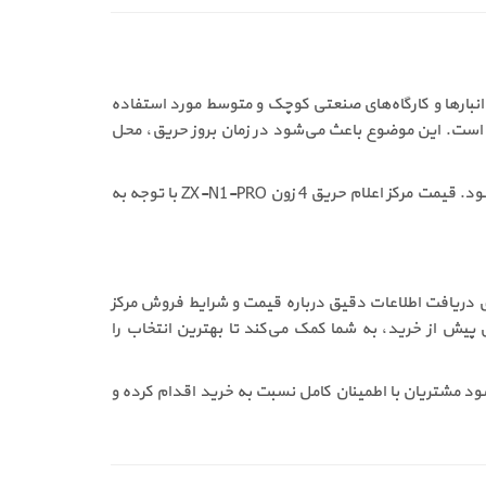
احدهای مسکونی، انبارها و کارگاه‌های صنعتی کوچک و متوسط مورد استفاده
واحی و مدیریت بهتر حوادث احتمالی است. این موضوع باعث می‌شود در زمان بروز حریق، محل
از دیدگاه فروش مرکز اعلام حریق متعارف ZX-N1-PRO، کاهش هزینه‌های نگهداری و سادگی عیب‌یابی از مزایای مهم آن محسوب می‌شود. قیمت مرکز اعلام حریق 4 زون ZX-N1-PRO با توجه به
ین دلیل، برای دریافت اطلاعات دقیق درباره قیمت و شرایط فروش مرکز
ه تخصصی پیش از خرید، به شما کمک می‌کند تا بهترین انتخاب را
ع باعث می‌شود مشتریان با اطمینان کامل نسبت به خرید اقدام کرده و