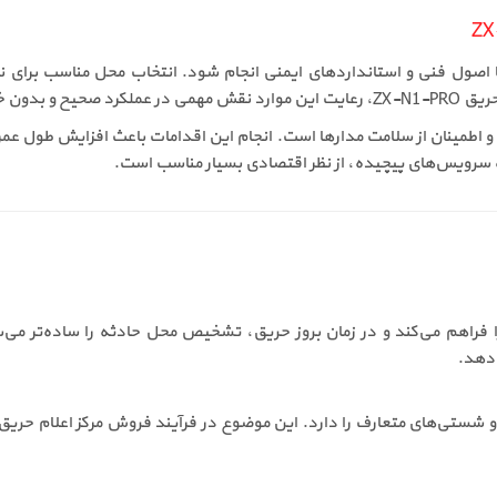
ریق متعارف ZX-N1-PRO باید مطابق با اصول فنی و استانداردهای ایمنی انجام شود. انتخاب مح
 خواهد داشت.
 اطمینان از سلامت مدارها است. انجام این اقدامات باعث افزایش طول عم
‌دهد.
ع دتکتورها و شستی‌های متعارف را دارد. این موضوع در فرآیند فروش مرکز اعلام