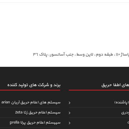
ای اطفاءحریق
برند و شرکت های تولید کننده
(پاشنده)
سیستم های اعلام حریق آریان arian
دری
سیستم اعلام حریق زتا zeta
سییستم اعلام حریق پرلا prella