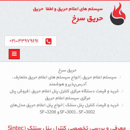
سیستم های اعلام حریق و اطفاء حریق
حریق سرخ
٣٣٩٧٩٤٩١-٠٢١
Toggle
avigation
حریق سرخ
سیستم اعلام حریق | انواع سیستم‌ های اعلام حریق متعارف،
آدرس‌پذیر و هوشمند
خرید و قیمت دستگاه مرکزی کنترل پنل اعلام حریق | فروش پنل
مرکزی سیستم اعلام حریق
خرید و قیمت کنترل پنل سنتک | انواع پنل اعلام حریق مدل‌های
SF-3001، SF-3002 و SF-3208
معرفی و بررسی تخصصی کنترل پنل سنتک (Sintec