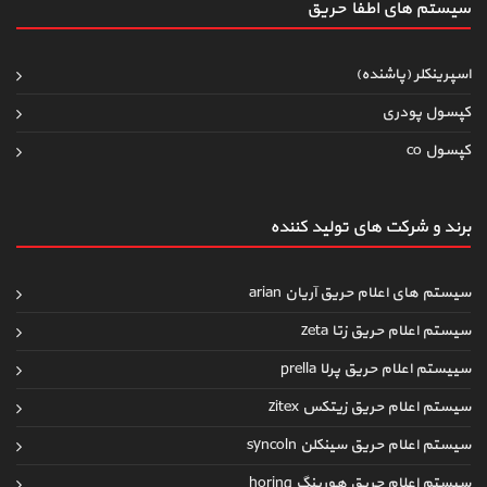
سیستم های اطفاءحریق
اسپرینکلر (پاشنده)
کپسول پودری
کپسول co
برند و شرکت های تولید کننده
سیستم های اعلام حریق آریان arian
سیستم اعلام حریق زتا zeta
سییستم اعلام حریق پرلا prella
سیستم اعلام حریق زیتکس zitex
سیستم اعلام حریق سینکلن syncoln
سیستم اعلام حریق هورینگ horing