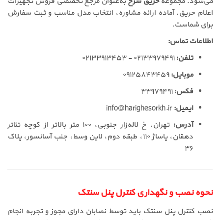
می‌شود. مجموعه
حریق سرخ
به‌عنوان مرجع تخصصی فروش تجهیزات
اعلام حریق، آماده ارائه مشاوره، انتخاب مدل مناسب و ثبت سفارش
برای شماست.
اطلاعات تماس:
تلفن:
۰۲۱۳۳۹۷۹۴۹۱ - ۰۲۱۳۳۹۱۳۴۵۳
موبایل:
۰۹۱۲۵۸۴۳۴۵۹
فکس:
۳۳۹۷۹۴۹۱
ایمیل:
info@harighesorkh.ir
آدرس:
تهران، خ لاله‌زار جنوبی، ۱۰۰ متر بالاتر از کوچه تئاتر
دهقان، پاساژ ۱۱۰، طبقه دوم، لاین وسط، جنب آسانسور، پلاک
۳۶
نحوه نصب و نگهداری کنترل پنل سنتک
نصب کنترل پنل سنتک باید توسط نصابان دارای مجوز و تجربه انجام