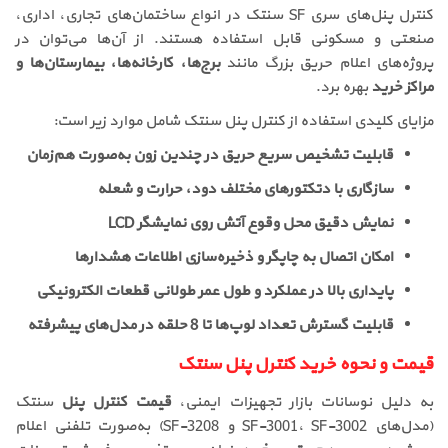
کنترل پنل‌های سری SF سنتک در انواع ساختمان‌های تجاری، اداری،
صنعتی و مسکونی قابل استفاده هستند. از آن‌ها می‌توان در
پروژه‌های اعلام حریق بزرگ مانند
برج‌ها، کارخانه‌ها، بیمارستان‌ها و
مراکز خرید
بهره برد.
مزایای کلیدی استفاده از کنترل پنل سنتک شامل موارد زیر است:
قابلیت تشخیص سریع حریق در چندین زون به‌صورت هم‌زمان
سازگاری با دتکتورهای مختلف دود، حرارت و شعله
نمایش دقیق محل وقوع آتش روی نمایشگر LCD
امکان اتصال به چاپگر و ذخیره‌سازی اطلاعات هشدارها
پایداری بالا در عملکرد و طول عمر طولانی قطعات الکترونیکی
قابلیت گسترش تعداد لوپ‌ها تا 8 حلقه در مدل‌های پیشرفته
قیمت و نحوه خرید کنترل پنل سنتک
به دلیل نوسانات بازار تجهیزات ایمنی،
قیمت کنترل پنل
سنتک
(مدل‌های SF-3001، SF-3002 و SF-3208) به‌صورت تلفنی اعلام