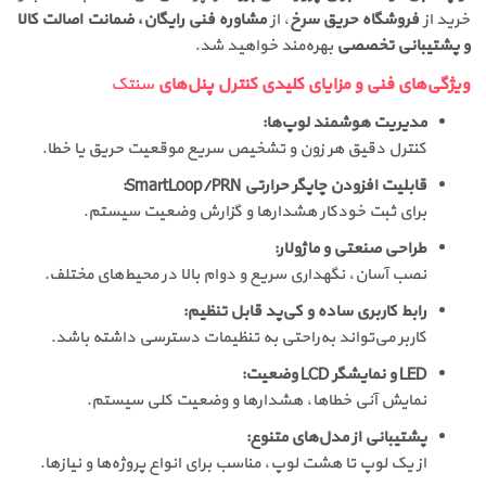
خرید از
فروشگاه حریق سرخ
، از
مشاوره فنی رایگان، ضمانت اصالت کالا
و پشتیبانی تخصصی
بهره‌مند خواهید شد.
ویژگی‌های فنی و مزایای کلیدی کنترل پنل‌های
سنتک
مدیریت هوشمند لوپ‌ها:
کنترل دقیق هر زون و تشخیص سریع موقعیت حریق یا خطا.
قابلیت افزودن چاپگر حرارتی SmartLoop/PRN:
برای ثبت خودکار هشدارها و گزارش وضعیت سیستم.
طراحی صنعتی و ماژولار:
نصب آسان، نگهداری سریع و دوام بالا در محیط‌های مختلف.
رابط کاربری ساده و کی‌پد قابل تنظیم:
کاربر می‌تواند به‌راحتی به تنظیمات دسترسی داشته باشد.
LED و نمایشگر LCD وضعیت:
نمایش آنی خطاها، هشدارها و وضعیت کلی سیستم.
پشتیبانی از مدل‌های متنوع:
از یک لوپ تا هشت لوپ، مناسب برای انواع پروژه‌ها و نیازها.