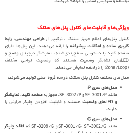
توسعه و سرویس آسانی را فراهم می‌کنند.
ویژگی‌ها و قابلیت‌های کنترل پنل‌های سنتک
کنترل پنل‌های اعلام حریق سنتک ، ترکیبی از
طراحی مهندسی، رابط
کاربری ساده و امکانات پیشرفته
را ارائه می‌دهند. این پنل‌ها دارای
صفحه کلید با دسترسی سطح‌بندی‌شده، نمایشگر دیجیتال واضح و
LEDهای نشانگر وضعیت هستند که وضعیت نواحی مختلف
(Zone/Loop) را در لحظه نمایش می‌دهند.
مدل‌های مختلف کنترل پنل سنتک در سه گروه اصلی تولید می‌شوند:
مدل‌های سری P:
مانند SF-3001/P و SF-3002/P، مجهز به
صفحه کلید، نمایشگر
و LEDهای وضعیت
هستند و قابلیت افزودن چاپگر حرارتی را
دارند.
مدل‌های سری G:
مانند SF-3001/G، SF-3002/G و SF-3208/G که
فاقد چاپگر