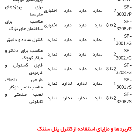
SF-
برای پروژه‌های
2
ندارد
دارد
دارد
اختیاری
3002/P
متوسط
SF-
مناسب برای
2 تا 8
دارد
دارد
دارد
اختیاری
3208/P
ساختمان‌های بزرگ
SF-
1
ندارد
دارد
دارد
ندارد
کنترل ساده و دقیق
3001/G
SF-
مناسب برای دفاتر و
2
ندارد
دارد
دارد
ندارد
3002/G
مراکز کوچک
SF-
قابل گسترش و
2 تا 8
دارد
دارد
دارد
ندارد
3208/G
کاربردی
SF-
طراحی Flush،
1
ندارد
ندارد
ندارد
ندارد
3001/S
مناسب نصب توکار
SF-
نصب صنعتی و
2 تا 8
دارد
ندارد
ندارد
ندارد
3208/S
تابلوئی
کاربردها و مزایای استفاده از کنترل پنل سنتک