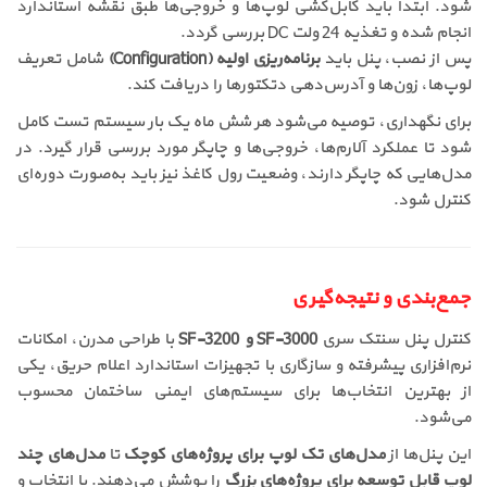
شود. ابتدا باید کابل‌کشی لوپ‌ها و خروجی‌ها طبق نقشه استاندارد
انجام شده و تغذیه 24 ولت DC بررسی گردد.
پس از نصب، پنل باید
برنامه‌ریزی اولیه (Configuration)
شامل تعریف
لوپ‌ها، زون‌ها و آدرس‌دهی دتکتورها را دریافت کند.
برای نگهداری، توصیه می‌شود هر شش ماه یک بار سیستم تست کامل
شود تا عملکرد آلارم‌ها، خروجی‌ها و چاپگر مورد بررسی قرار گیرد. در
مدل‌هایی که چاپگر دارند، وضعیت رول کاغذ نیز باید به‌صورت دوره‌ای
کنترل شود.
جمع‌بندی و نتیجه‌گیری
کنترل پنل سنتک سری
SF-3000 و SF-3200
با طراحی مدرن، امکانات
نرم‌افزاری پیشرفته و سازگاری با تجهیزات استاندارد اعلام حریق، یکی
از بهترین انتخاب‌ها برای سیستم‌های ایمنی ساختمان محسوب
می‌شود.
این پنل‌ها از
مدل‌های تک لوپ برای پروژه‌های کوچک
تا
مدل‌های چند
لوپ قابل توسعه برای پروژه‌های بزرگ
را پوشش می‌دهند. با انتخاب و