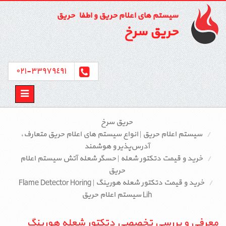
سیستم های اعلام حریق و اطفاء حریق
حریق سرخ
٣٣٩٧٩٤٩١-٠٢١
Toggle
avigation
حریق سرخ
سیستم اعلام حریق | انواع سیستم‌ های اعلام حریق متعارف،
آدرس‌پذیر و هوشمند
خرید و قیمت دتکتور شعله | حسگر شعله آتش سیستم اعلام
حریق
خرید و قیمت دتکتور شعله هورینگ | Flame Detector Horing
Lih سیستم اعلام حریق
معرفی و بررسی تخصصی دتکتور شعله هورینگ