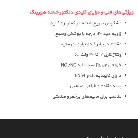
ویژگی‌های فنی و مزایای کلیدی دتکتور شعله هورینگ
تشخیص سریع شعله در کمتر از ۲ ثانیه
زاویه دید ۱۲۰ درجه با پوشش وسیع
مقاوم در برابر گردوغبار و نور محیط
ولتاژ کاری ۱۲ تا ۳۰ ولت DC
خروجی Relay استاندارد NO/NC
دارای تاییدیه CE و EN54
بدنه مقاوم و طراحی صنعتی
مناسب برای محیط‌های پرخطر و صنعتی