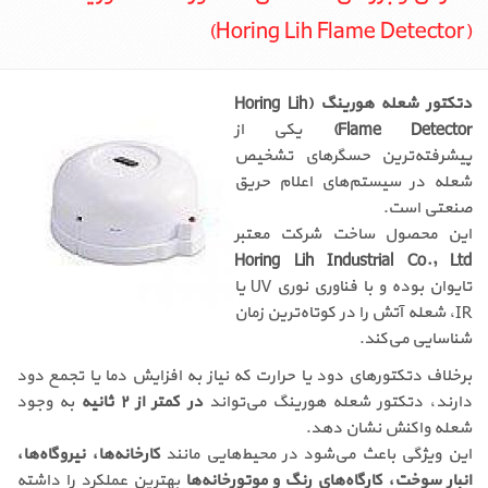
(Horing Lih Flame Detector)
دتکتور شعله هورینگ (Horing Lih
Flame Detector)
یکی از
پیشرفته‌ترین حسگرهای تشخیص
شعله در سیستم‌های اعلام حریق
صنعتی است.
این محصول ساخت شرکت معتبر
Horing Lih Industrial Co., Ltd
تایوان بوده و با فناوری نوری UV یا
IR، شعله آتش را در کوتاه‌ترین زمان
شناسایی می‌کند.
برخلاف دتکتورهای دود یا حرارت که نیاز به افزایش دما یا تجمع دود
دارند، دتکتور شعله هورینگ می‌تواند
در کمتر از ۲ ثانیه
به وجود
شعله واکنش نشان دهد.
این ویژگی باعث می‌شود در محیط‌هایی مانند
کارخانه‌ها، نیروگاه‌ها،
انبار سوخت، کارگاه‌های رنگ و موتورخانه‌ها
بهترین عملکرد را داشته