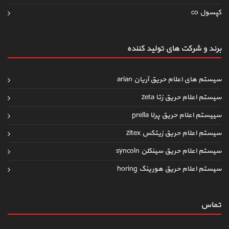
کپسول co
برند و شرکت های تولید کننده
سیستم های اعلام حریق آریان arian
سیستم اعلام حریق زتا zeta
سییستم اعلام حریق پرلا prella
سیستم اعلام حریق زیتکس zitex
سیستم اعلام حریق سینکلن syncoln
سیستم اعلام حریق هورینگ horing
تماس