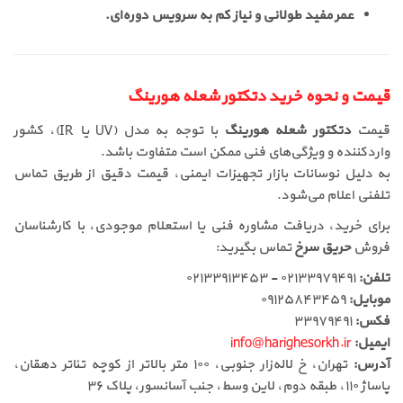
عمر مفید طولانی و نیاز کم به سرویس دوره‌ای.
قیمت و نحوه خرید دتکتور شعله هورینگ
قیمت
دتکتور شعله هورینگ
با توجه به مدل (UV یا IR)، کشور
واردکننده و ویژگی‌های فنی ممکن است متفاوت باشد.
به دلیل نوسانات بازار تجهیزات ایمنی، قیمت دقیق از طریق تماس
تلفنی اعلام می‌شود.
برای خرید، دریافت مشاوره فنی یا استعلام موجودی، با کارشناسان
فروش
حریق سرخ
تماس بگیرید:
تلفن:
۰۲۱۳۳۹۷۹۴۹۱ - ۰۲۱۳۳۹۱۳۴۵۳
موبایل:
۰۹۱۲۵۸۴۳۴۵۹
فکس:
۳۳۹۷۹۴۹۱
ایمیل:
info@harighesorkh.ir
آدرس:
تهران، خ لاله‌زار جنوبی، ۱۰۰ متر بالاتر از کوچه تئاتر دهقان،
پاساژ ۱۱۰، طبقه دوم، لاین وسط، جنب آسانسور، پلاک ۳۶