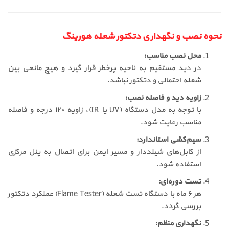
نحوه نصب و نگهداری دتکتور شعله هورینگ
محل نصب مناسب:
در دید مستقیم به ناحیه پرخطر قرار گیرد و هیچ مانعی بین
شعله احتمالی و دتکتور نباشد.
زاویه دید و فاصله نصب:
با توجه به مدل دستگاه (UV یا IR)، زاویه ۱۲۰ درجه و فاصله
مناسب رعایت شود.
سیم‌کشی استاندارد:
از کابل‌های شیلددار و مسیر ایمن برای اتصال به پنل مرکزی
استفاده شود.
تست دوره‌ای:
هر ۶ ماه با دستگاه تست شعله (Flame Tester) عملکرد دتکتور
بررسی گردد.
نگهداری منظم: