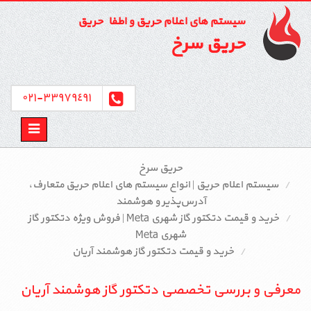
سیستم های اعلام حریق و اطفاء حریق
حریق سرخ
٣٣٩٧٩٤٩١-٠٢١
Toggle
avigation
حریق سرخ
سیستم اعلام حریق | انواع سیستم‌ های اعلام حریق متعارف،
آدرس‌پذیر و هوشمند
خرید و قیمت دتکتور گاز شهری Meta | فروش ویژه دتکتور گاز
شهری Meta
خرید و قیمت دتکتور گاز هوشمند آریان
معرفی و بررسی تخصصی دتکتور گاز هوشمند آریان