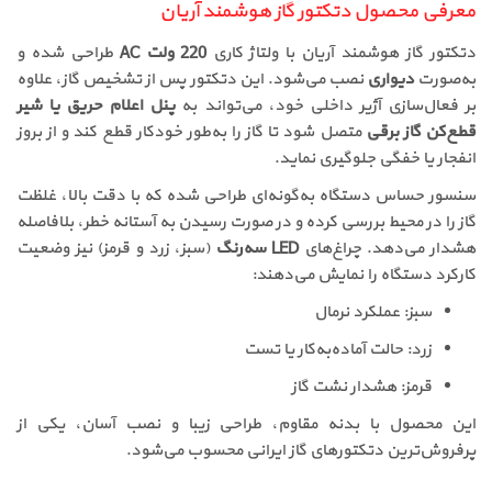
معرفی محصول دتکتور گاز هوشمند آریان
دتکتور گاز هوشمند آریان با ولتاژ کاری
220 ولت AC
طراحی شده و
به‌صورت
دیواری
نصب می‌شود. این دتکتور پس از تشخیص گاز، علاوه
بر فعال‌سازی آژیر داخلی خود، می‌تواند به
پنل اعلام حریق یا شیر
قطع‌کن گاز برقی
متصل شود تا گاز را به‌طور خودکار قطع کند و از بروز
انفجار یا خفگی جلوگیری نماید.
سنسور حساس دستگاه به‌گونه‌ای طراحی شده که با دقت بالا، غلظت
گاز را در محیط بررسی کرده و در صورت رسیدن به آستانه خطر، بلافاصله
هشدار می‌دهد. چراغ‌های
LED سه‌رنگ
(سبز، زرد و قرمز) نیز وضعیت
کارکرد دستگاه را نمایش می‌دهند:
سبز: عملکرد نرمال
زرد: حالت آماده‌به‌کار یا تست
قرمز: هشدار نشت گاز
این محصول با بدنه مقاوم، طراحی زیبا و نصب آسان، یکی از
پرفروش‌ترین دتکتورهای گاز ایرانی محسوب می‌شود.