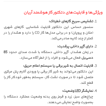
ویژگی‌ها و قابلیت‌های دتکتور گاز هوشمند آریان
تشخیص سریع گازهای خطرناک:
سنسور حساس این دتکتور قابلیت شناسایی گازهای شهری
(متان و پروپان) و در برخی مدل‌ها گاز CO را دارد و هشدار را در
کمتر از چند ثانیه صادر می‌کند.
دارای آژیر داخلی پرقدرت:
در زمان هشدار، آژیر داخلی دستگاه با شدت صدای حدود
85
دسی‌بل
فعال می‌شود و افراد را از خطر آگاه می‌سازد.
قابلیت اتصال به شیر برقی یا سیستم اعلام حریق:
این دتکتور می‌تواند به شیر گاز برقی یا ورودی آلارم پنل مرکزی
متصل شود تا در صورت نشت گاز، سیستم به‌طور خودکار گاز را
قطع کند.
نمایشگر LED وضعیت:
چراغ‌های سبز، زرد و قرمز روی بدنه وضعیت عملکرد دستگاه را
به‌صورت واضح نمایش می‌دهند.