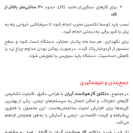
برای گازهای سنگین‌تر مانند LPG، حدود
۳۰ سانتی‌متر بالاتر از
کف
نصب باید توسط تکنسین مجرب انجام شود تا سیم‌کشی خروجی رله به
پنل یا شیر برقی به‌درستی انجام گیرد.
برای نگهداری، هر سه ماه یک‌بار عملکرد دستگاه تست شود و سطح
سنسور از گردوغبار پاک گردد. در صورت روشن بودن مداوم چراغ زرد یا
کاهش حساسیت، دستگاه باید سرویس یا تعویض شود.
جمع‌بندی و نتیجه‌گیری
در مجموع،
دتکتور گاز هوشمند آریان
با طراحی دقیق، قابلیت تشخیص
گازهای خطرناک، و امکان اتصال به سیستم‌های ایمنی، یکی از بهترین
گزینه‌ها برای افزایش امنیت ساختمان‌هاست. این محصول با فناوری
پیشرفته و قیمت اقتصادی، ایمنی و آسایش را به‌طور هم‌زمان فراهم
می‌کند.
اگر قصد
خرید دتکتور گاز هوشمند آریان با گارانتی اصلی و مشاوره