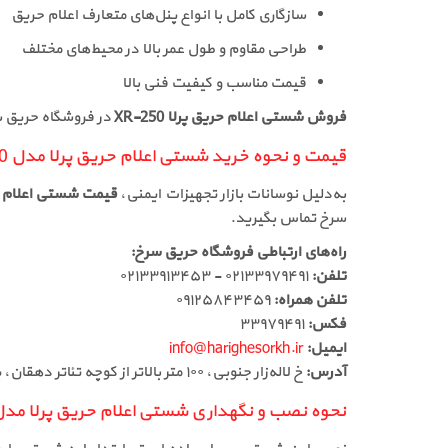
سازگاری کامل با انواع پنل‌های متعارف اعلام حریق
طراحی مقاوم و طول عمر بالا در محیط‌های مختلف
قیمت مناسب و کیفیت فنی بالا
فروش شستی اعلام حریق پرلا XR-250
در فروشگاه حریق س
قیمت و نحوه خرید شستی اعلام حریق پرلا مدل XR-250
به‌دلیل نوسانات بازار تجهیزات ایمنی،
قیمت شستی اعلام حریق 
سرخ تماس بگیرید.
راه‌های ارتباطی فروشگاه حریق سرخ:
تلفن:
۰۲۱۳۳۹۷۹۴۹۱ - ۰۲۱۳۳۹۱۳۴۵۳
تلفن همراه:
۰۹۱۲۵۸۴۳۴۵۹
فکس:
۳۳۹۷۹۴۹۱
ایمیل:
info@harighesorkh.ir
آدرس:
خ لاله‌زار جنوبی، ۱۰۰ متر بالاتر از کوچه تئاتر دهقان، پاساژ ۱۱۰، طبقه دوم، لاین وسط، جنب آسانسور، پلاک ۳۶
نحوه نصب و نگهداری شستی اعلام حریق پرلا مدل R-250