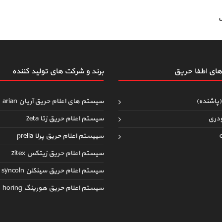
ف
ای اطفاءحریق
برند و شرکت های تولید کننده
(پاشنده)
سیستم های اعلام حریق آریان arian
دری
سیستم اعلام حریق زتا zeta
سییستم اعلام حریق پرلا prella
سیستم اعلام حریق زیتکس zitex
سیستم اعلام حریق سینکلن syncoln
سیستم اعلام حریق هورینگ horing