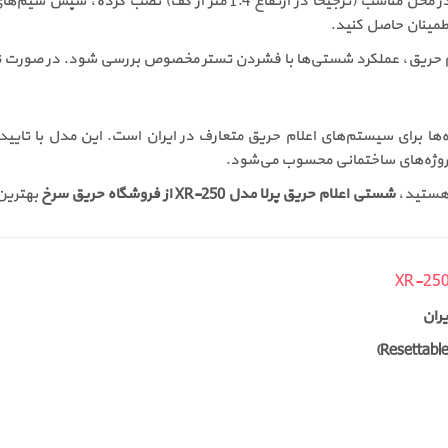
نصب این شستی بسیار ساده است. ابتدا پایه شستی را در محل مناسب (ترجیح
لام حریق، عملکرد شستی‌ها با فشردن تستر مخصوص بررسی شود. در صورت
دل XR-250 یکی از بهترین گزینه‌ها برای سیستم‌های اعلام حریق متعارف در ایران است. ای
 پروژه‌های ساختمانی محسوب می‌شود.
 هستید،
شستی اعلام حریق پرلا مدل XR-250 از فروشگاه حریق سرخ
بهترین
ران