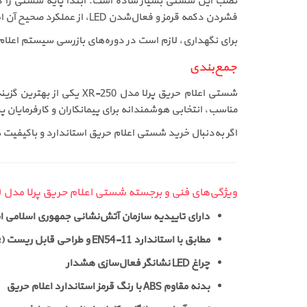
فشردن دکمه قرمز و فعال‌شدن LED، از عملکرد صحیح آن اطمینان حاصل کنید.
برای نگهداری، لازم است در دوره‌های بازرسی سیستم اع
جمع‌بندی
شستی اعلام حریق پرلا م
مناسب، انتخابی هوشمندانه برای پیمانکاران و کارفرمایان
اگر به‌دنبال خرید شستی اعلام حریق استاندارد و باکیفیت
ویژگی‌های فنی و برجسته شستی اعلام حریق پرلا مدل XR-250
دارای تاییدیه سازمان آتش‌نشانی جمهوری اسلامی ای
مطابق با استاندارد EN54-11 و طراحی قابل ریست (Resettable)
چراغ LED نشانگر فعال‌سازی هشدار
بدنه مقاوم ABS با رنگ قرمز استاندارد اعلام حریق