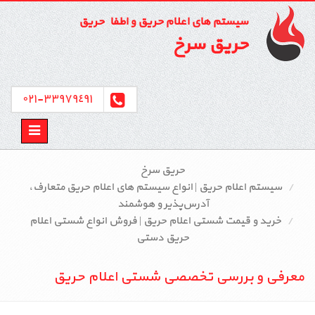
سیستم های اعلام حریق و اطفاء حریق
حریق سرخ
٣٣٩٧٩٤٩١-٠٢١
Toggle
avigation
حریق سرخ
سیستم اعلام حریق | انواع سیستم‌ های اعلام حریق متعارف،
آدرس‌پذیر و هوشمند
خرید و قیمت شستی اعلام حریق | فروش انواع شستی اعلام
حریق دستی
معرفی و بررسی تخصصی شستی اعلام حریق