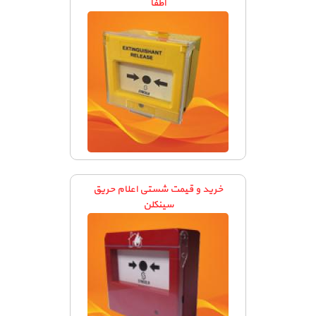
اطفا
خرید و قیمت شستی اعلام حریق
سینکلن