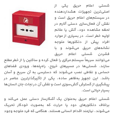
شستی اعلام حریق یکی از
اصلی‌ترین تجهیزات هشداردهنده
در سیستم‌های اعلام حریق است و
نقش آن فعال‌سازی دستی آلارم در
لحظه مشاهده دود، آتش یا علائم
اولیه خطر است. در بسیاری از موارد
افراد پیش از دتکتورها متوجه
نشانه‌های حریق می‌شوند و با
فشردن شستی اعلام حریق
می‌توانند سریعاً سیستم مرکزی را فعال کرده و ساکنین را از خطر مطلع
سازند. شستی‌ها در مسیرهای خروج، راه‌پله‌ها، ورودی فضاهای
حساس و نقاطی نصب می‌شوند که دسترسی به آن سریع و آسان
باشد. این تجهیز به‌ظاهر ساده، یکی از تأثیرگذارترین عناصر در
پیشگیری از گسترش آتش‌سوزی است و نقش آن در نجات جان انسان‌ها
بسیار حیاتی است.
شستی اعلام حریق به‌عنوان یک آشکارساز دستی عمل می‌کند و
برخلاف دتکتورهای دود یا حرارت که به‌صورت خودکار تحریک
می‌شوند، نیازمند اقدام انسانی هستند. هنگامی که فرد متوجه وجود