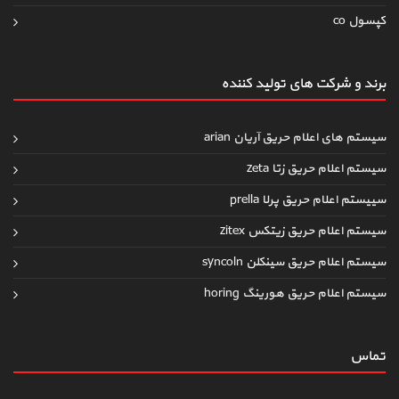
کپسول co
برند و شرکت های تولید کننده
سیستم های اعلام حریق آریان arian
سیستم اعلام حریق زتا zeta
سییستم اعلام حریق پرلا prella
سیستم اعلام حریق زیتکس zitex
سیستم اعلام حریق سینکلن syncoln
سیستم اعلام حریق هورینگ horing
تماس