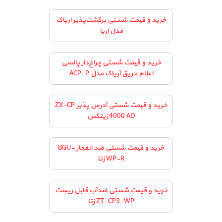
خرید و قیمت شستی برگشت‌پذیر آریاک
مدل آریا
خرید و قیمت شستی چراغ‌دار پالسی
اعلام حریق آریاک مدل ACP-P
خرید و قیمت شستی آدرس پذیر ZX-CP
4000 AD زیتکس
خرید و قیمت شستی ضد انفجار BGU-
WP-R زتا
خرید و قیمت شستی ضدآب قابل ریست
ZT-CP3-WP زتا