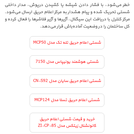
خطر می‌شود، با فشار دادن شیشه یا کشیدن درپوش، مدار داخلی
شستی تحریک شده و پیام هشدار به مرکز اعلام حریق ارسال می‌شود.
مرکز کنترل با دریافت این سیگنال، آژیرها و آژیر فلاشرها را فعال کرده و
کل ساختمان را در وضعیت آماده‌باش قرار می‌دهد.
شستی اعلام حریق تله تک مدل MCP50
شستی هوشمند یونیپاس مدل 7150
شستی اعلام حریق سایان مدل CN-S92
شستی اعلام حریق تسلا مدل MCP124
خرید و قیمت شستی اعلام حریق
کانونشنال زیتکس مدل ZI-CP-85